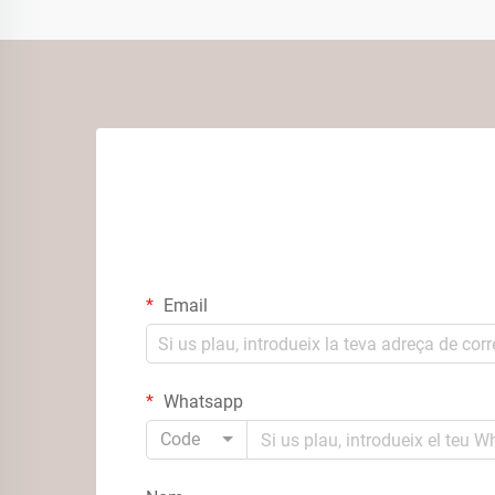
Email
Whatsapp
Code