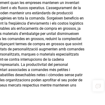
lement quan les empreses mantenen un inventari
client o els fluxos operatius. L'assegurament de la
 poden mantenir uns estàndards de producció
ogènies en tota la comanda. Sorgeixen beneficis en
t la freqüència d'enviaments i els costos logístics
rables als enfocaments de compra en grossos, ja
ls materials d'embalatge per unitat disminueixen
a les comandes en grossos, reduint la complexitat
 mitjançant termes de compra en grossos que sovint
tunitats de personalització augmenten amb comandes
rsonalitzats, marques o materials especialitzats
nt-se contra interrupcions de la cadena
presarials. La productivitat del personal
entari associades a comandes més petites i
sabatilles desechables netes i còmodes sense patir
les organitzacions poden aprofitar el seu poder de
s seus mercats respectius mentre mantenen uns