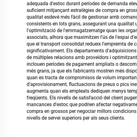
adequada d'estoc durant períodes de demanda eleva
suficient mitjançant estratègies de compra en grosso
qualitat esdevé més fàcil de gestionar amb comand
consistents en lots grans, assegurant una qualitat
l'optimització de l'emmagatzematge quan les organi
associats, alhora que maximitzen l'ús de l'espai
que el transport consolidat redueix l'empremta de 
significativament. Els departaments d'adquisicion
de múltiples relacions amb proveïdors i optimitzan
inclouen períodes de pagament ampliats o descompt
més grans, ja que els fabricants mostren més dispo
quan es tracta de compromisos de volum importants. 
d'aprovisionament, fluctuacions de preus o pics i
augmenta quan els empleats dediquen menys temps a
freqüents. Els nivells de satisfacció del client p
mancances d'estoc que podrien afectar negativament
compra en grossos per negociar millors condicions
nivells de servei superiors per als seus clients.