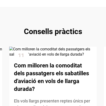
Consells pràctics
11
Dec
Com milloren la comoditat
dels passatgers els sabatilles
d'aviació en vols de llarga
durada?
Els vols llargs presenten reptes únics per