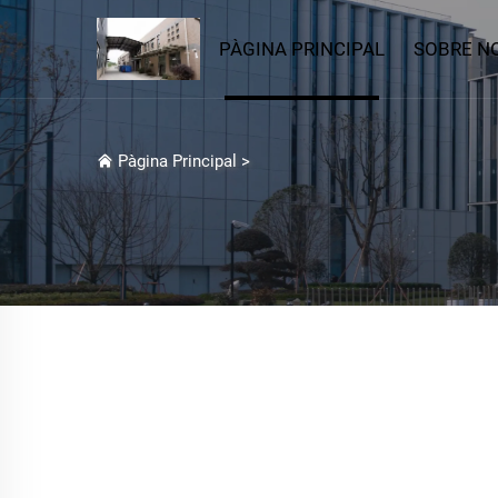
PÀGINA PRINCIPAL
SOBRE N
Pàgina Principal
>