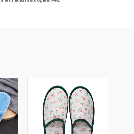
 a les necessitats operatives.