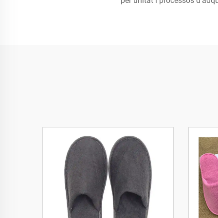
per unitat i processos d'adqu