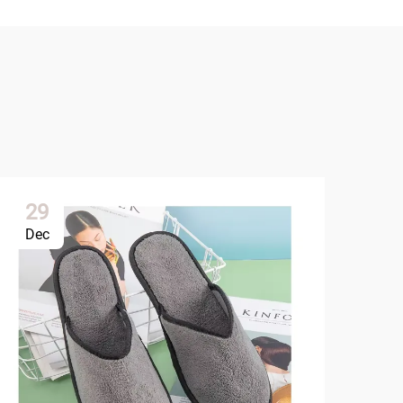
29
2
Dec
Ja