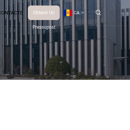
CONTACTE
Obtenir Un
CA
Pressupost