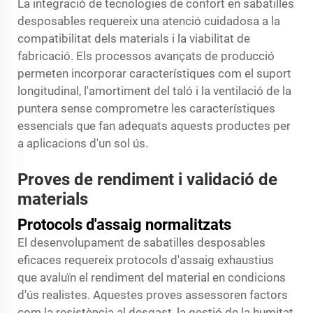
La integració de tecnologies de confort en sabatilles
desposables requereix una atenció cuidadosa a la
compatibilitat dels materials i la viabilitat de
fabricació. Els processos avançats de producció
permeten incorporar característiques com el suport
longitudinal, l'amortiment del taló i la ventilació de la
puntera sense comprometre les característiques
essencials que fan adequats aquests productes per
a aplicacions d'un sol ús.
Proves de rendiment i validació de
materials
Protocols d'assaig normalitzats
El desenvolupament de sabatilles desposables
eficaces requereix protocols d'assaig exhaustius
que avaluïn el rendiment del material en condicions
d'ús realistes. Aquestes proves assessoren factors
com la resistència al desgast, la gestió de la humitat,