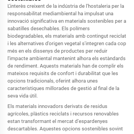
L'interès creixent de la indústria de l'hostaleria per la
responsabilitat mediambiental ha impulsat una
innovació significativa en materials sostenibles per a
sabatilles desechables. Els polímers
biodegradables, els materials amb contingut reciclat
i les alternatives d'origen vegetal s'integren cada cop
més en els dissenys de productes per reduir
l'impacte ambiental mantenint alhora els estàndards
de rendiment. Aquests materials han de complir els
mateixos requisits de confort i durabilitat que les
opcions tradicionals, oferint alhora unes
característiques millorades de gestió al final de la
seva vida útil.
Els materials innovadors derivats de residus
agrícoles, plàstics reciclats i recursos renovables
estan transformant el mercat d'espardenyes
descartables. Aquestes opcions sostenibles sovint