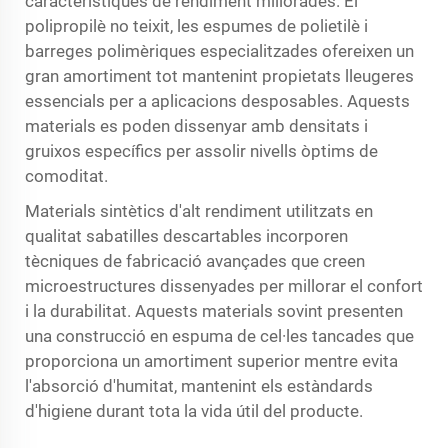
característiques de rendiment millorades. El
polipropilè no teixit, les espumes de polietilè i
barreges polimèriques especialitzades ofereixen un
gran amortiment tot mantenint propietats lleugeres
essencials per a aplicacions desposables. Aquests
materials es poden dissenyar amb densitats i
gruixos específics per assolir nivells òptims de
comoditat.
Materials sintètics d'alt rendiment utilitzats en
qualitat
sabatilles descartables
incorporen
tècniques de fabricació avançades que creen
microestructures dissenyades per millorar el confort
i la durabilitat. Aquests materials sovint presenten
una construcció en espuma de cel·les tancades que
proporciona un amortiment superior mentre evita
l'absorció d'humitat, mantenint els estàndards
d'higiene durant tota la vida útil del producte.