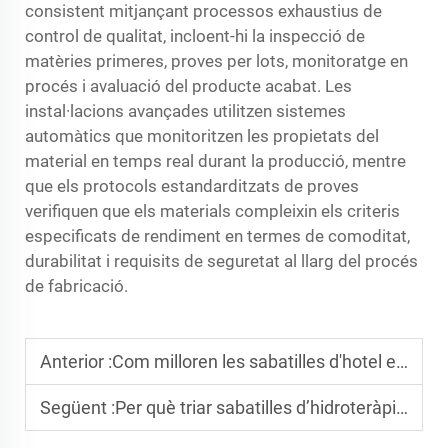
consistent mitjançant processos exhaustius de
control de qualitat, incloent-hi la inspecció de
matèries primeres, proves per lots, monitoratge en
procés i avaluació del producte acabat. Les
instal·lacions avançades utilitzen sistemes
automàtics que monitoritzen les propietats del
material en temps real durant la producció, mentre
que els protocols estandarditzats de proves
verifiquen que els materials compleixin els criteris
especificats de rendiment en termes de comoditat,
durabilitat i requisits de seguretat al llarg del procés
de fabricació.
Anterior :
Com milloren les sabatilles d'hotel el confort i la satisfacció dels hostes?
Següent :
Per què triar sabatilles d’hidroteràpia d’alta qualitat per als vostres clients d’hidroteràpia?