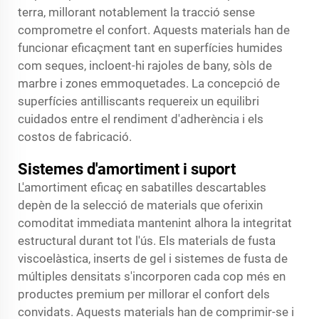
terra, millorant notablement la tracció sense
comprometre el confort. Aquests materials han de
funcionar eficaçment tant en superfícies humides
com seques, incloent-hi rajoles de bany, sòls de
marbre i zones emmoquetades. La concepció de
superfícies antilliscants requereix un equilibri
cuidados entre el rendiment d'adherència i els
costos de fabricació.
Sistemes d'amortiment i suport
L'amortiment eficaç en sabatilles descartables
depèn de la selecció de materials que oferixin
comoditat immediata mantenint alhora la integritat
estructural durant tot l'ús. Els materials de fusta
viscoelàstica, inserts de gel i sistemes de fusta de
múltiples densitats s'incorporen cada cop més en
productes premium per millorar el confort dels
convidats. Aquests materials han de comprimir-se i