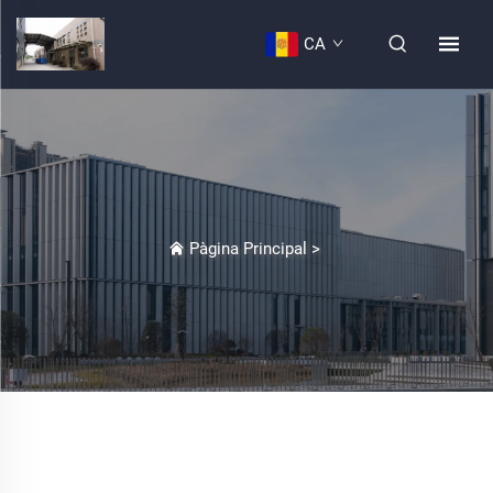
CA
Pàgina Principal
>