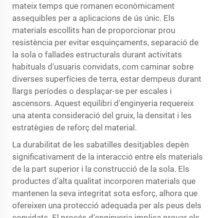
mateix temps que romanen econòmicament
assequibles per a aplicacions de ús únic. Els
materials escollits han de proporcionar prou
resistència per evitar esquinçaments, separació de
la sola o fallades estructurals durant activitats
habituals d'usuaris convidats, com caminar sobre
diverses superfícies de terra, estar dempeus durant
llargs períodes o desplaçar-se per escales i
ascensors. Aquest equilibri d'enginyeria requereix
una atenta consideració del gruix, la densitat i les
estratègies de reforç del material.
La durabilitat de les sabatilles desitjables depèn
significativament de la interacció entre els materials
de la part superior i la construcció de la sola. Els
productes d'alta qualitat incorporen materials que
mantenen la seva integritat sota esforç, alhora que
ofereixen una protecció adequada per als peus dels
convidats. El procés d'enginyeria implica provar els