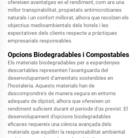
ofereixen avantatges en el rendiment, com ara una
millor transpirabilitat, propietats antimicrobianes
naturals i un confort millorat, alhora que recolzen els
objectius medioambientals dels hotels i les
expectatives dels clients respecte a pràctiques
empresarials responsables.
Opcions Biodegradables i Compostables
Els materials biodegradables per a espardenyes
descartables representen l'avantguarda del
desenvolupament d'amenitats sostenibles en
l'hostaleria. Aquests materials han de
descompondre's de manera segura en entorns
adequats de dipòsit, alhora que ofereixen un
rendiment suficient durant el període d'ús previst. El
desenvolupament d'opcions biodegradables
eficaces requereix una ciència avançada dels
materials que equilibri la responsabilitat ambiental