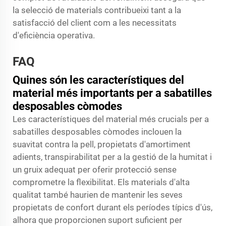
la selecció de materials contribueixi tant a la
satisfacció del client com a les necessitats
d'eficiència operativa.
FAQ
Quines són les característiques del
material més importants per a sabatilles
desposables còmodes
Les característiques del material més crucials per a
sabatilles desposables còmodes inclouen la
suavitat contra la pell, propietats d'amortiment
adients, transpirabilitat per a la gestió de la humitat i
un gruix adequat per oferir protecció sense
comprometre la flexibilitat. Els materials d'alta
qualitat també haurien de mantenir les seves
propietats de confort durant els períodes típics d'ús,
alhora que proporcionen suport suficient per