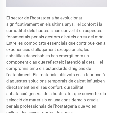
El sector de l'hostatgeria ha evolucionat
significativament en els últims anys, i el confort i la
comoditat dels hostes s'han convertit en aspectes
fonamentals per als gestors d'hotels arreu del món.
Entre les comoditats essencials que contribueixen a
experiències d'allotjament excepcionals, les
sabatilles desechables han emergit com un
component clau que reflecteix l'atenció al detall i el
compromís amb els estàndards d'higiene de
l'establiment. Els materials utilitzats en la fabricació
d'aquestes solucions temporals de calçat influeixen
directament en el seu confort, durabilitat i
satisfacció general dels hostes, fet que converteix la
selecció de materials en una consideració crucial
per als professionals de l'hostatgeria que volen
millorar les seves ofertes de servei.