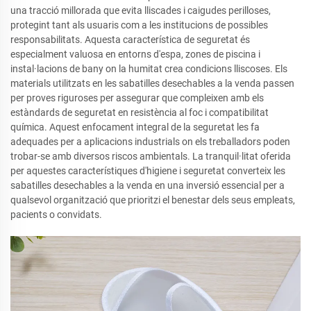
una tracció millorada que evita lliscades i caigudes perilloses,
protegint tant als usuaris com a les institucions de possibles
responsabilitats. Aquesta característica de seguretat és
especialment valuosa en entorns d'espa, zones de piscina i
instal·lacions de bany on la humitat crea condicions lliscoses. Els
materials utilitzats en les sabatilles desechables a la venda passen
per proves riguroses per assegurar que compleixen amb els
estàndards de seguretat en resistència al foc i compatibilitat
química. Aquest enfocament integral de la seguretat les fa
adequades per a aplicacions industrials on els treballadors poden
trobar-se amb diversos riscos ambientals. La tranquil·litat oferida
per aquestes característiques d'higiene i seguretat converteix les
sabatilles desechables a la venda en una inversió essencial per a
qualsevol organització que prioritzi el benestar dels seus empleats,
pacients o convidats.