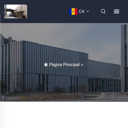
CA
Pàgina Principal
>