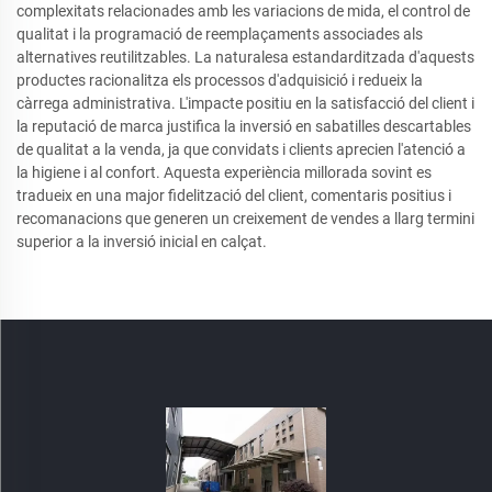
complexitats relacionades amb les variacions de mida, el control de
qualitat i la programació de reemplaçaments associades als
alternatives reutilitzables. La naturalesa estandarditzada d'aquests
productes racionalitza els processos d'adquisició i redueix la
càrrega administrativa. L'impacte positiu en la satisfacció del client i
la reputació de marca justifica la inversió en sabatilles descartables
de qualitat a la venda, ja que convidats i clients aprecien l'atenció a
la higiene i al confort. Aquesta experiència millorada sovint es
tradueix en una major fidelització del client, comentaris positius i
recomanacions que generen un creixement de vendes a llarg termini
superior a la inversió inicial en calçat.