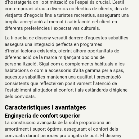
d'hostatgeria on l'optimització de l'espai és crucial. L'estil
contemporani atrau a diversos col·lectius de clients, des de
viatjants d'negocis fins a turistes recreatius, assegurant una
àmplia acceptació al mercat i satisfacció del client en
diferents preferències i expectatives culturals.
La filosofia de disseny versàtil darrere d'aquestes sabatilles
assegura una integració perfecta en programes
d'instal·lacions existents, oferint alhora oportunitats de
diferenciació de la marca mitjançant opcions de
personalització. Sigui com a complements habituals a les
habitacions o com a accessoris d'alta gamma per a spas,
aquestes sabatilles mantenen una qualitat i presentació
consistents que reflecteixen positivament l'atenció de
l'establiment allotjador al confort i als estàndards d'higiene
dels convidats.
Característiques i avantatges
Enginyeria de confort superior
La construcció avançada de la sola proporciona un
amortiment i suport òptims, assegurant el confort dels
convidats durant períodes prolongats de port. El disseny