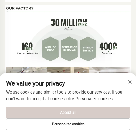
We value your privacy
We use cookies and similar tools to provide our services. If you
don't want to accept all cookies, click Personalize cookies.
Accept all
Personalize cookies
CORREU
PÀGINA D’INICI
PRODUCTES
TEL