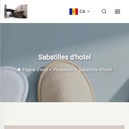
CA
Sabatilles d'hotel
Pàgina d’inici
>
Productes
>
Sabatilles d'hotel