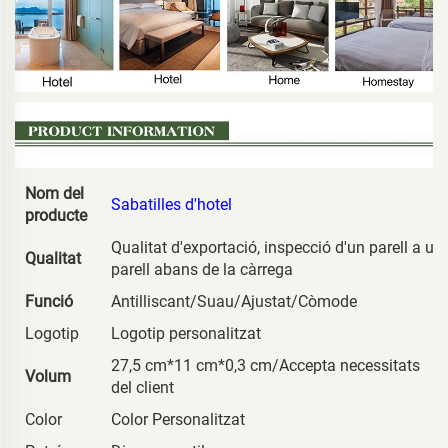
Nom del
Sabatilles d'hotel
producte
Qualitat d'exportació, inspecció d'un parell a un
Qualitat
parell abans de la càrrega
Funció
Antilliscant/Suau/Ajustat/Còmode
Logotip
Logotip personalitzat
27,5 cm*11 cm*0,3 cm/Accepta necessitats
Volum
del client
Color
Color Personalitzat