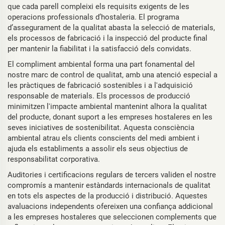
que cada parell compleixi els requisits exigents de les
operacions professionals d’hostaleria. El programa
d’assegurament de la qualitat abasta la selecció de materials,
els processos de fabricació i la inspecció del producte final
per mantenir la fiabilitat i la satisfacció dels convidats.
El compliment ambiental forma una part fonamental del
nostre marc de control de qualitat, amb una atenció especial a
les pràctiques de fabricació sostenibles i a l'adquisició
responsable de materials. Els processos de producció
minimitzen l'impacte ambiental mantenint alhora la qualitat
del producte, donant suport a les empreses hostaleres en les
seves iniciatives de sostenibilitat. Aquesta consciència
ambiental atrau els clients conscients del medi ambient i
ajuda els establiments a assolir els seus objectius de
responsabilitat corporativa.
Auditories i certificacions regulars de tercers validen el nostre
compromís a mantenir estàndards internacionals de qualitat
en tots els aspectes de la producció i distribució. Aquestes
avaluacions independents ofereixen una confiança addicional
a les empreses hostaleres que seleccionen complements que