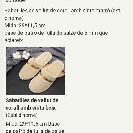
còmode
Sabatilles de vellut de corall amb cinta marró (estil
d'home)
Mida: 29*11,5 cm
base de patró de fulla de salze de 6 mm que
aclareix
Sabatilles de vellut de 
corall amb cinta beix 
(Estil d'home)
Mida: 29*11,5 cm Base 
de patró de fulla de salze 