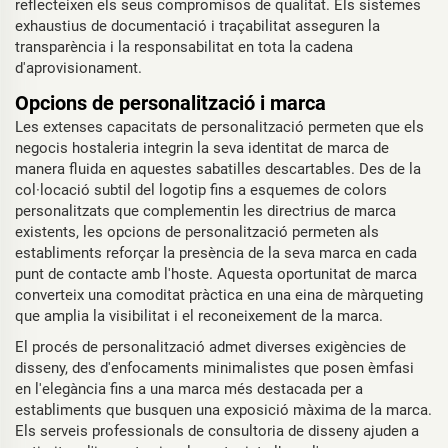
reflecteixen els seus compromisos de qualitat. Els sistemes
exhaustius de documentació i traçabilitat asseguren la
transparència i la responsabilitat en tota la cadena
d'aprovisionament.
Opcions de personalització i marca
Les extenses capacitats de personalització permeten que els
negocis hostaleria integrin la seva identitat de marca de
manera fluida en aquestes sabatilles descartables. Des de la
col·locació subtil del logotip fins a esquemes de colors
personalitzats que complementin les directrius de marca
existents, les opcions de personalització permeten als
establiments reforçar la presència de la seva marca en cada
punt de contacte amb l'hoste. Aquesta oportunitat de marca
converteix una comoditat pràctica en una eina de màrqueting
que amplia la visibilitat i el reconeixement de la marca.
El procés de personalització admet diverses exigències de
disseny, des d'enfocaments minimalistes que posen èmfasi
en l'elegància fins a una marca més destacada per a
establiments que busquen una exposició màxima de la marca.
Els serveis professionals de consultoria de disseny ajuden a