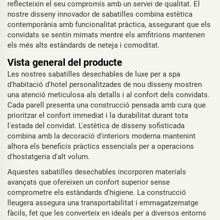
reflecteixin el seu compromís amb un servei de qualitat. El
nostre disseny innovador de sabatilles combina estètica
contemporània amb funcionalitat pràctica, assegurant que els
convidats se sentin mimats mentre els amfitrions mantenen
els més alts estàndards de neteja i comoditat.
Vista general del producte
Les nostres sabatilles desechables de luxe per a spa
d'habitació d'hotel personalitzades de nou disseny mostren
una atenció meticulosa als detalls i al confort dels convidats.
Cada parell presenta una construcció pensada amb cura que
prioritzar el confort immediat i la durabilitat durant tota
l'estada del convidat. L'estètica de disseny sofisticada
combina amb la decoració d'interiors moderna mantenint
alhora els beneficis pràctics essencials per a operacions
d'hostatgeria d'alt volum.
Aquestes sabatilles desechables incorporen materials
avançats que ofereixen un confort superior sense
comprometre els estàndards d'higiene. La construcció
lleugera assegura una transportabilitat i emmagatzematge
fàcils, fet que les converteix en ideals per a diversos entorns