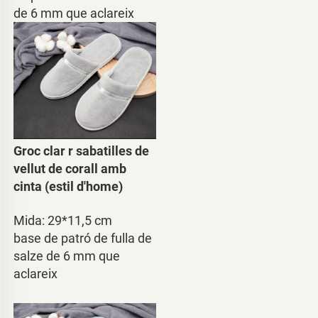
de 6 mm que aclareix 
Groc clar r 
sabatilles de 
vellut de corall amb 
cinta (estil d'home) 
Mida: 29*11,5 cm 
base de patró de fulla de 
salze de 6 mm que 
aclareix 