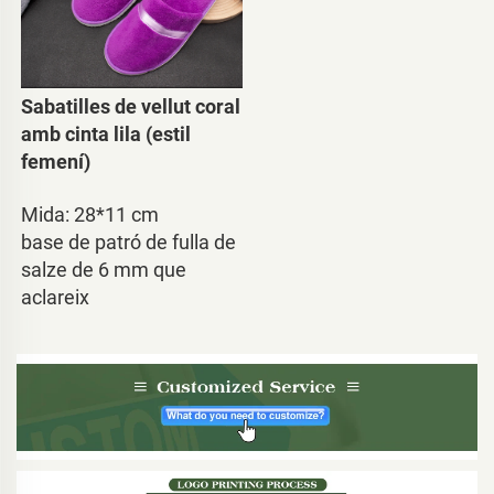
Sabatilles de vellut coral 
amb cinta lila (estil 
femení) 
Mida: 28*11 cm 
base de patró de fulla de 
salze de 6 mm que 
aclareix 