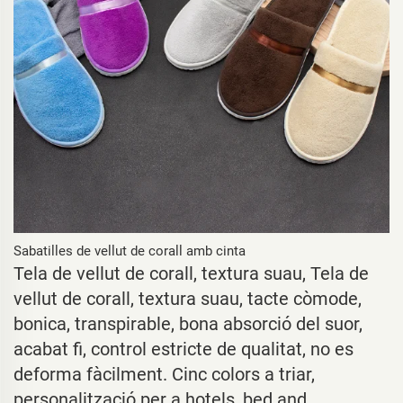
Sabatilles de vellut de corall amb cinta
Tela de vellut de corall, textura suau,
Tela de
vellut de corall, textura suau, tacte còmode,
bonica, transpirable, bona absorció del suor,
acabat fi, control estricte de qualitat, no es
deforma fàcilment. Cinc colors a triar,
personalització per a hotels, bed and