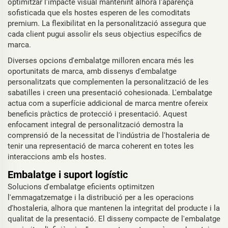
optimitzar l'impacte visual mantenint alhora l'aparença
sofisticada que els hostes esperen de les comoditats
premium. La flexibilitat en la personalització assegura que
cada client pugui assolir els seus objectius específics de
marca.
Diverses opcions d'embalatge milloren encara més les
oportunitats de marca, amb dissenys d'embalatge
personalitzats que complementen la personalització de les
sabatilles i creen una presentació cohesionada. L'embalatge
actua com a superfície addicional de marca mentre ofereix
beneficis pràctics de protecció i presentació. Aquest
enfocament integral de personalització demostra la
comprensió de la necessitat de l'indústria de l'hostaleria de
tenir una representació de marca coherent en totes les
interaccions amb els hostes.
Embalatge i suport logístic
Solucions d'embalatge eficients optimitzen
l'emmagatzematge i la distribució per a les operacions
d'hostaleria, alhora que mantenen la integritat del producte i la
qualitat de la presentació. El disseny compacte de l'embalatge