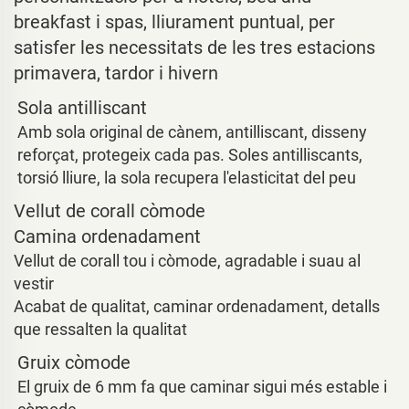
breakfast i spas, lliurament puntual, per
satisfer les necessitats de les tres estacions
primavera, tardor i hivern
Sola antilliscant
Amb sola original de cànem, antilliscant, disseny
reforçat, protegeix cada pas. Soles antilliscants,
torsió lliure, la sola recupera l'elasticitat del peu
Vellut de corall còmode
Camina ordenadament
Vellut de corall tou i còmode, agradable i suau al
vestir
Acabat de qualitat, caminar ordenadament, detalls
que ressalten la qualitat
Gruix còmode
El gruix de 6 mm fa que caminar sigui més estable i