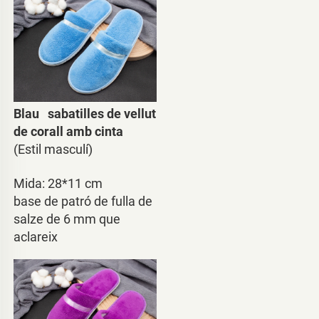
Blau   
sabatilles de vellut 
de corall amb cinta 
(Estil masculí)
Mida: 28*11 cm 
base de patró de fulla de 
salze de 6 mm que 
aclareix 