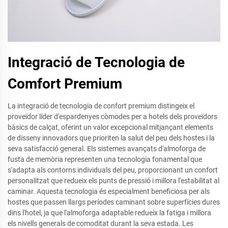
Integració de Tecnologia de
Comfort Premium
La integració de tecnologia de confort premium distingeix el
proveïdor líder d'espardenyes còmodes per a hotels dels proveïdors
bàsics de calçat, oferint un valor excepcional mitjançant elements
de disseny innovadors que prioriten la salut del peu dels hostes i la
seva satisfacció general. Els sistemes avançats d'almoforga de
fusta de memòria representen una tecnologia fonamental que
s'adapta als contorns individuals del peu, proporcionant un confort
personalitzat que redueix els punts de pressió i millora l'estabilitat al
caminar. Aquesta tecnologia és especialment beneficiosa per als
hostes que passen llargs períodes caminant sobre superfícies dures
dins l'hotel, ja que l'almoforga adaptable redueix la fatiga i millora
els nivells generals de comoditat durant la seva estada. Les