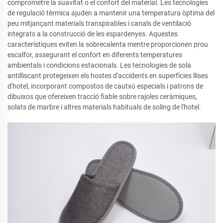
comprometre la suavitat o el confort del material. Les tecnologies
de regulació tèrmica ajuden a mantenir una temperatura òptima del
peu mitjançant materials transpirables i canals de ventilació
integrats a la construcció de les espardenyes. Aquestes
característiques eviten la sobrecalenta mentre proporcionen prou
escalfor, assegurant el confort en diferents temperatures
ambientals i condicions estacionals. Les tecnologies de sola
antilliscant protegeixen els hostes d'accidents en superfícies llises
d'hotel, incorporant compostos de cautxú especials i patrons de
dibuixos que ofereixen tracció fiable sobre rajoles ceràmiques,
solats de marbre i altres materials habituals de soling de l'hotel.