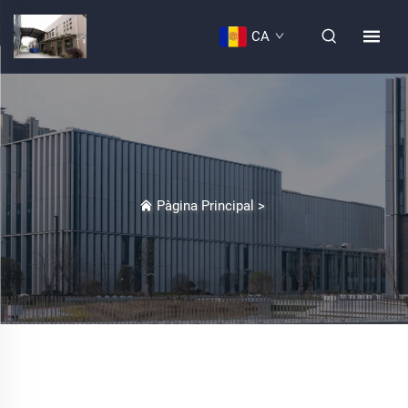
CA
Pàgina Principal
>