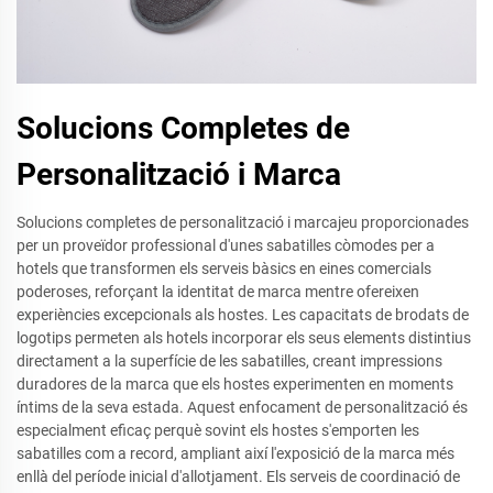
Solucions Completes de
Personalització i Marca
Solucions completes de personalització i marcajeu proporcionades
per un proveïdor professional d'unes sabatilles còmodes per a
hotels que transformen els serveis bàsics en eines comercials
poderoses, reforçant la identitat de marca mentre ofereixen
experiències excepcionals als hostes. Les capacitats de brodats de
logotips permeten als hotels incorporar els seus elements distintius
directament a la superfície de les sabatilles, creant impressions
duradores de la marca que els hostes experimenten en moments
íntims de la seva estada. Aquest enfocament de personalització és
especialment eficaç perquè sovint els hostes s'emporten les
sabatilles com a record, ampliant així l'exposició de la marca més
enllà del període inicial d'allotjament. Els serveis de coordinació de