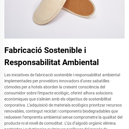
Fabricació Sostenible i
Responsabilitat Ambiental
Les iniciatives de fabricació sostenible i responsabilitat ambiental
implementades per proveïdors innovadors d'unes sabatilles
còmodes per a hotels aborden la creixent consciència del
consumidor sobre l'impacte ecològic, oferint alhora solucions
econòmiques que s'alinien amb els objectius de sostenibilitat
corporativa. L’adquisició de materials ecològics prioritzar recursos
renovables, contingut reciclat i components biodegradables que
redueixen l’empremta ambiental sense comprometre la qualitat del
producte ni el nivell de comoditat. L’ús d’algodó orgànic elimina