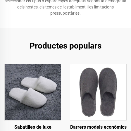
seleccionar els tipus d’espardenyes adequats segons la demografia
dels hostes, els temes de l’establiment i les limitacions
pressupostàries.
Productes populars
Sabatilles de luxe
Darrers models econòmics