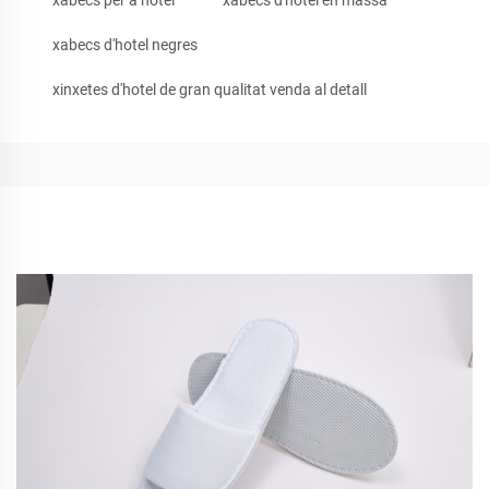
xabecs per a hotel
xabecs d'hotel en massa
xabecs d'hotel negres
xinxetes d'hotel de gran qualitat venda al detall