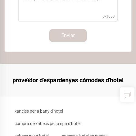
0/1000
Enviar
proveïdor d'espardenyes còmodes d'hotel
xancles per a bany d'hotel
compra de xabecs per a spa d'hotel