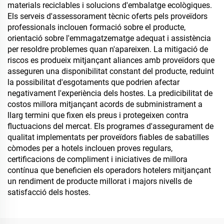
materials reciclables i solucions d'embalatge ecològiques.
Els serveis d'assessorament tècnic oferts pels proveïdors
professionals inclouen formació sobre el producte,
orientació sobre l'emmagatzematge adequat i assistència
per resoldre problemes quan n'apareixen. La mitigació de
riscos es produeix mitjançant aliances amb proveïdors que
asseguren una disponibilitat constant del producte, reduint
la possibilitat d'esgotaments que podrien afectar
negativament l'experiència dels hostes. La predicibilitat de
costos millora mitjançant acords de subministrament a
llarg termini que fixen els preus i protegeixen contra
fluctuacions del mercat. Els programes d'assegurament de
qualitat implementats per proveïdors fiables de sabatilles
còmodes per a hotels inclouen proves regulars,
certificacions de compliment i iniciatives de millora
contínua que beneficien els operadors hotelers mitjançant
un rendiment de producte millorat i majors nivells de
satisfacció dels hostes.