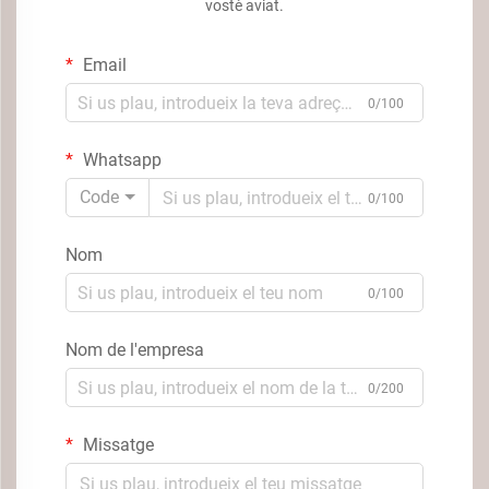
vostè aviat.
Email
0/100
Whatsapp
Code
0/100
Nom
0/100
Nom de l'empresa
0/200
Missatge