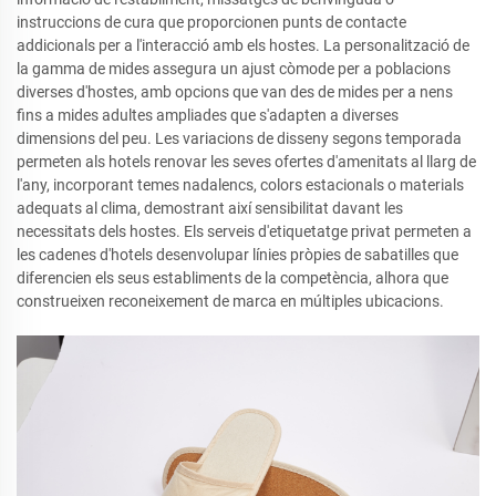
instruccions de cura que proporcionen punts de contacte
addicionals per a l'interacció amb els hostes. La personalització de
la gamma de mides assegura un ajust còmode per a poblacions
diverses d'hostes, amb opcions que van des de mides per a nens
fins a mides adultes ampliades que s'adapten a diverses
dimensions del peu. Les variacions de disseny segons temporada
permeten als hotels renovar les seves ofertes d'amenitats al llarg de
l'any, incorporant temes nadalencs, colors estacionals o materials
adequats al clima, demostrant així sensibilitat davant les
necessitats dels hostes. Els serveis d'etiquetatge privat permeten a
les cadenes d'hotels desenvolupar línies pròpies de sabatilles que
diferencien els seus establiments de la competència, alhora que
construeixen reconeixement de marca en múltiples ubicacions.