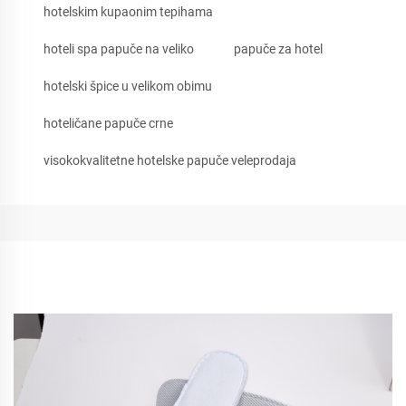
hotelskim kupaonim tepihama
hoteli spa papuče na veliko
papuče za hotel
hotelski špice u velikom obimu
hoteličane papuče crne
visokokvalitetne hotelske papuče veleprodaja