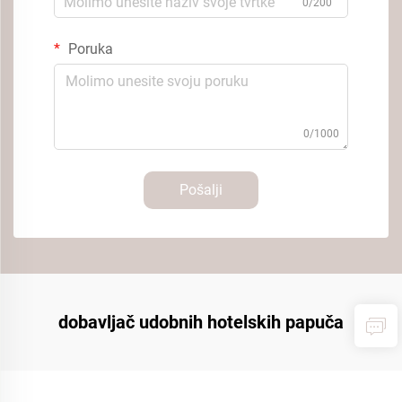
0/200
Poruka
0/1000
Pošalji
dobavljač udobnih hotelskih papuča