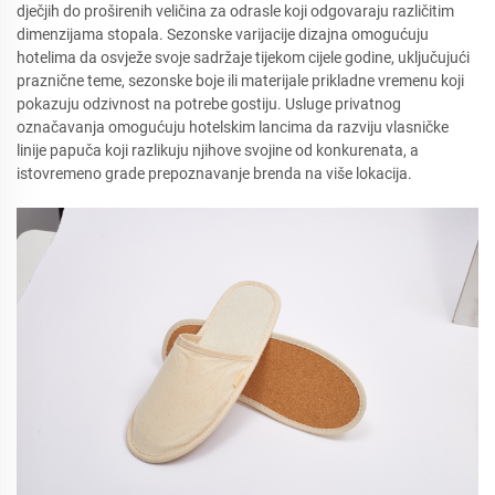
dječjih do proširenih veličina za odrasle koji odgovaraju različitim
dimenzijama stopala. Sezonske varijacije dizajna omogućuju
hotelima da osvježe svoje sadržaje tijekom cijele godine, uključujući
praznične teme, sezonske boje ili materijale prikladne vremenu koji
pokazuju odzivnost na potrebe gostiju. Usluge privatnog
označavanja omogućuju hotelskim lancima da razviju vlasničke
linije papuča koji razlikuju njihove svojine od konkurenata, a
istovremeno grade prepoznavanje brenda na više lokacija.