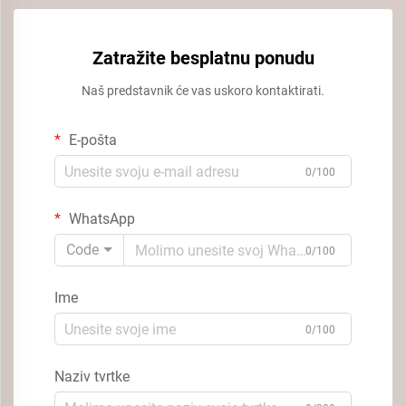
Zatražite besplatnu ponudu
Naš predstavnik će vas uskoro kontaktirati.
E-pošta
0/100
WhatsApp
Code
0/100
Ime
0/100
Naziv tvrtke