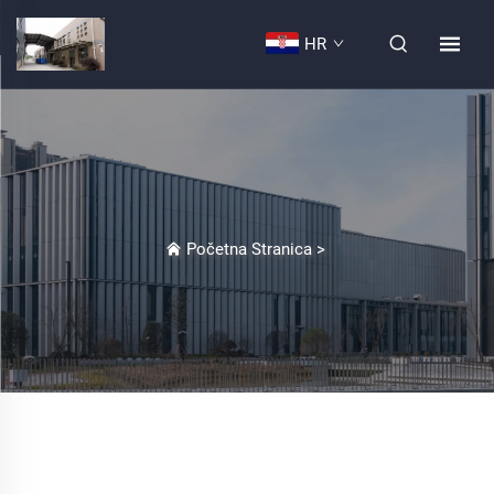
HR
Početna Stranica
>