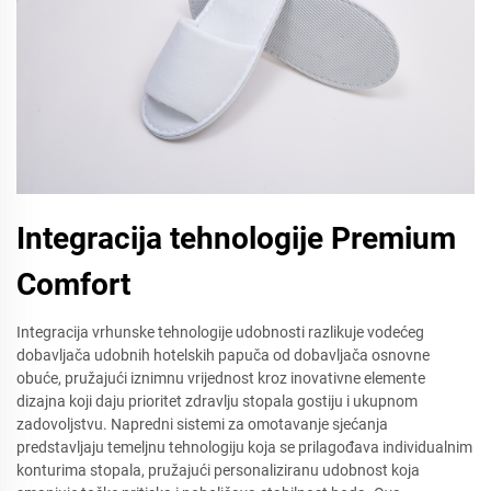
Integracija tehnologije Premium
Comfort
Integracija vrhunske tehnologije udobnosti razlikuje vodećeg
dobavljača udobnih hotelskih papuča od dobavljača osnovne
obuće, pružajući iznimnu vrijednost kroz inovativne elemente
dizajna koji daju prioritet zdravlju stopala gostiju i ukupnom
zadovoljstvu. Napredni sistemi za omotavanje sjećanja
predstavljaju temeljnu tehnologiju koja se prilagođava individualnim
konturima stopala, pružajući personaliziranu udobnost koja