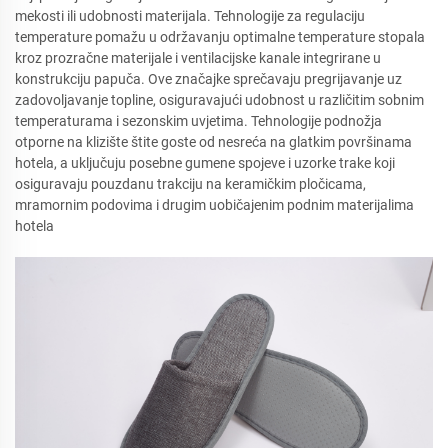
mekosti ili udobnosti materijala. Tehnologije za regulaciju
temperature pomažu u održavanju optimalne temperature stopala
kroz prozračne materijale i ventilacijske kanale integrirane u
konstrukciju papuča. Ove značajke sprečavaju pregrijavanje uz
zadovoljavanje topline, osiguravajući udobnost u različitim sobnim
temperaturama i sezonskim uvjetima. Tehnologije podnožja
otporne na klizište štite goste od nesreća na glatkim površinama
hotela, a uključuju posebne gumene spojeve i uzorke trake koji
osiguravaju pouzdanu trakciju na keramičkim pločicama,
mramornim podovima i drugim uobičajenim podnim materijalima
hotela