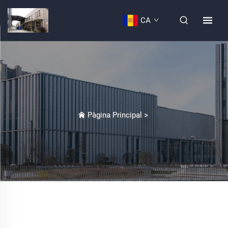
CA
Pàgina Principal
>