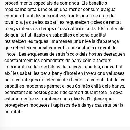
procediments especials de comanda. Els beneficis
medioambientals inclouen una menor consum d’aigua
comparat amb les alternatives tradicionals de drap de
tovallola, ja que les sabatilles requereixen cicles de rentat
menys intensius i temps d’assecat més curts. Els materials
de qualitat utilitzats en sabatilles de bona qualitat
resisteixen les taques i mantenen uns nivells d’aparença
que reflecteixen positivament la presentació general de
l’hotel. Les enquestes de satisfacció dels hostes destaquen
constantment les comoditats de bany com a factors
importants en les decisions de reserva repetida, convertint
així les sabatilles per a bany d’hotel en inversions valuoses
per a estratègies de retenció de clients. La versatilitat de les
sabatilles modernes permet el seu ús més enllà dels banys,
permetent als hostes gaudir de confort durant tota la seva
estada mentre es mantenen uns nivells d’higiene que
protegeixen moquetes i tapissos dels danys causats per la
humitat.