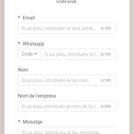
vostè aviat.
Email
0/100
Whatsapp
Code
0/100
Nom
0/100
Nom de l'empresa
0/200
Missatge