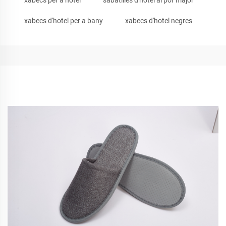
xabecs per a hotel
sabatilles d'hotel al por major
xabecs d'hotel per a bany
xabecs d'hotel negres