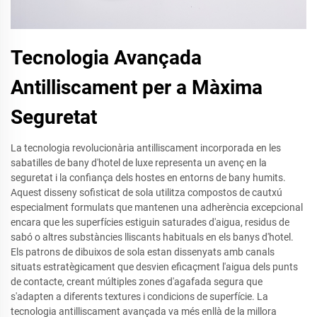
Tecnologia Avançada
Antilliscament per a Màxima
Seguretat
La tecnologia revolucionària antilliscament incorporada en les
sabatilles de bany d'hotel de luxe representa un avenç en la
seguretat i la confiança dels hostes en entorns de bany humits.
Aquest disseny sofisticat de sola utilitza compostos de cautxú
especialment formulats que mantenen una adherència excepcional
encara que les superfícies estiguin saturades d'aigua, residus de
sabó o altres substàncies lliscants habituals en els banys d'hotel.
Els patrons de dibuixos de sola estan dissenyats amb canals
situats estratègicament que desvien eficaçment l'aigua dels punts
de contacte, creant múltiples zones d'agafada segura que
s'adapten a diferents textures i condicions de superfície. La
tecnologia antilliscament avançada va més enllà de la millora