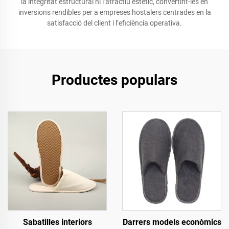
la integritat estructural ni l’atractiu estètic, convertint-les en
inversions rendibles per a empreses hostalers centrades en la
satisfacció del client i l’eficiència operativa.
Productes populars
Sabatilles interiors
Darrers models econòmics