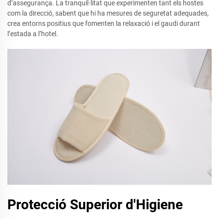
d’assegurança. La tranquil·litat que experimenten tant els hostes
com la direcció, sabent que hi ha mesures de seguretat adequades,
crea entorns positius que fomenten la relaxació i el gaudi durant
l’estada a l’hotel.
Protecció Superior d'Higiene