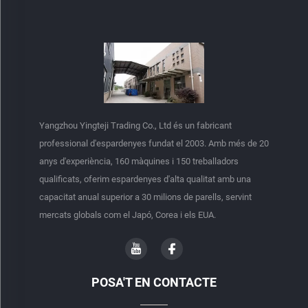
Yangzhou Yingteji Trading Co., Ltd és un fabricant
professional d'espardenyes fundat el 2003. Amb més de 20
anys d'experiència, 160 màquines i 150 treballadors
qualificats, oferim espardenyes d'alta qualitat amb una
capacitat anual superior a 30 milions de parells, servint
mercats globals com el Japó, Corea i els EUA.
POSA'T EN CONTACTE