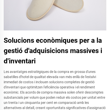
Solucions econòmiques per a la
gestió d'adquisicions massives i
d'inventari
Les avantatges estratègiques de la compra en grossa d'unes
sabatilles d'hotel de qualitat elevada van més enllà de l'estalvi
immediat de costos i inclouen solucions completes de gestió
d'inventari que optimitzen l'eficiència operativa i el rendiment
econòmic. Els acords de compra massiva solen oferir descomptes
substancials per volum que poden reduir els costos per unitat entre
un trenta i un cinquanta per cent en comparació amb les
alternatives al detall, creant oportunitats significatives d'assignació