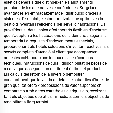
estètics generals que distingeixen els allotjaments
premium de les alternatives econòmiques. Sorgeixen
avantatges en emmagatzematge i distribució gràcies a
sistemes d’embalatge estandarditzats que optimitzen la
gestió d’inventari i l’eficiència del servei d’habitacions. Els
proveïdors al detall solen oferir horaris flexibles d’encàrrec
que s’adapten a les fluctuacions de la demanda segons la
temporada i a requisits d’esdeveniments especials,
proporcionant als hotels solucions d’inventari reactives. Els
serveis complets d’atenció al client que acompanyen
aquestes col·laboracions inclouen especificacions
tècniques, instruccions de cura i disponibilitat de peces de
recanvi que asseguren un rendiment òptim del producte.
Els càlculs del retorn de la inversió demostren
constantment que la venda al detall de sabatilles d’hotel de
gran qualitat ofereix proposicions de valor superiors en
comparació amb altres estratègies d’adquisició, recolzant
tant els objectius operatius immediats com els objectius de
rendibilitat a llarg termini.