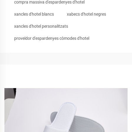
compra massiva d'espardenyes d'hotel
xancles d'hotel blancs
xabecs d'hotel negres
xancles d'hotel personalitzats
proveïdor d'espardenyes còmodes d'hotel