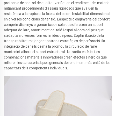
protocols de control de qualitat verifiquen el rendiment del material
mitjançant procediments d'assaig rigorosos que avaluen la
resistència a la ruptura, la fixesa del color i l'estabilitat dimensional
en diverses condicions de tensió. L'aspecte d'enginyeria del confort
comprèn dissenys ergonòmics de sola que ofereixen un suport
adequat de l'arc, amortiment del taló i espai al dors del peu que
s'adapta a diverses formes i mides de peus. L'optimització de la
transpirabilitat mitjançant patrons estratègics de perforació i la
integració de panells de malla promou la circulació de l'aire
mantenint alhora el suport estructural i l'atractiu estètic. Les
combinacions materials innovadores creen efectes sinèrgics que
milloren les característiques generals de rendiment més enllà de les
capacitats dels components individuals.