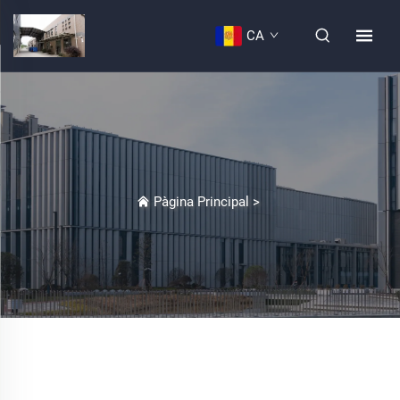
CA
Pàgina Principal
>