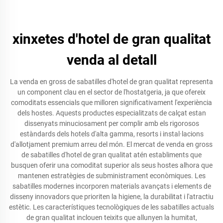
xinxetes d'hotel de gran qualitat
venda al detall
La venda en gross de sabatilles d'hotel de gran qualitat representa
un component clau en el sector de l'hostatgeria, ja que ofereix
comoditats essencials que milloren significativament l'experiència
dels hostes. Aquests productes especialitzats de calçat estan
dissenyats minuciosament per complir amb els rigorosos
estàndards dels hotels d'alta gamma, resorts i instal·lacions
d'allotjament premium arreu del món. El mercat de venda en gross
de sabatilles d'hotel de gran qualitat atén establiments que
busquen oferir una comoditat superior als seus hostes alhora que
mantenen estratègies de subministrament econòmiques. Les
sabatilles modernes incorporen materials avançats i elements de
disseny innovadors que prioriten la higiene, la durabilitat i l'atractiu
estètic. Les característiques tecnològiques de les sabatilles actuals
de gran qualitat inclouen teixits que allunyen la humitat,