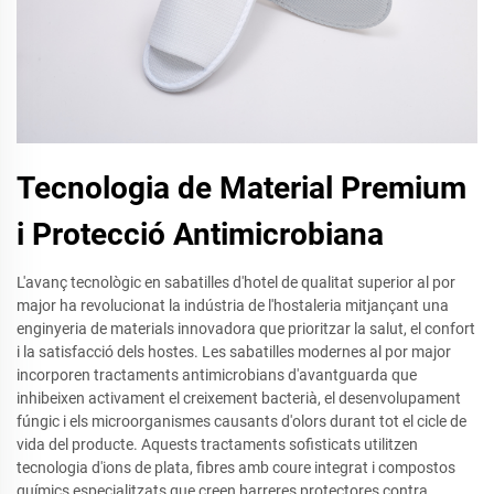
Tecnologia de Material Premium
i Protecció Antimicrobiana
L'avanç tecnològic en sabatilles d'hotel de qualitat superior al por
major ha revolucionat la indústria de l'hostaleria mitjançant una
enginyeria de materials innovadora que prioritzar la salut, el confort
i la satisfacció dels hostes. Les sabatilles modernes al por major
incorporen tractaments antimicrobians d'avantguarda que
inhibeixen activament el creixement bacterià, el desenvolupament
fúngic i els microorganismes causants d'olors durant tot el cicle de
vida del producte. Aquests tractaments sofisticats utilitzen
tecnologia d'ions de plata, fibres amb coure integrat i compostos
químics especialitzats que creen barreres protectores contra