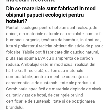
Din ce materiale sunt fabricați în mod
obișnuit papucii ecologici pentru
hoteluri?
Pantofii ecologici pentru hoteluri sunt realizați, de
obicei, din materiale naturale sau reciclate, cum ar fi
bumbacul organic, țesătura de bambus, inul natural,
iuta și poliesterul reciclat obținut din sticle de plastic
folosite. Tălpile pot fi fabricate din cauciuc natural,
plută sau spumă EVA cu o amprentă de carbon
redusă. Ambalajul este, în mod uzual, realizat din
hârtie kraft reciclată, carton sau materiale
compostabile, pentru a menține coerența cu
caracteristicile de sustenabilitate ale produsului.
Combinația specifică de materiale depinde de nivelul
calitativ vizat de hotel, de cerințele privind
certificările de sustenabilitate și de poziționarea
brandului.