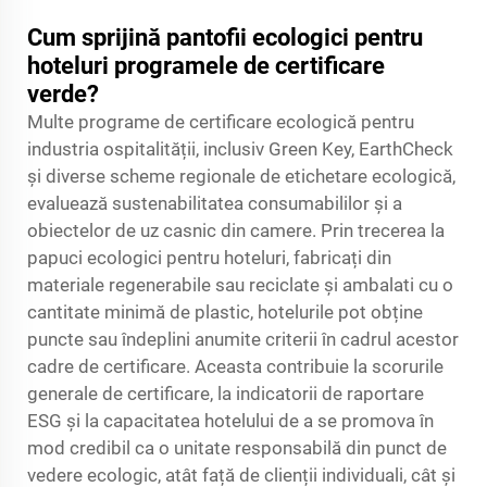
Cum sprijină pantofii ecologici pentru
hoteluri programele de certificare
verde?
Multe programe de certificare ecologică pentru
industria ospitalității, inclusiv Green Key, EarthCheck
și diverse scheme regionale de etichetare ecologică,
evaluează sustenabilitatea consumabililor și a
obiectelor de uz casnic din camere. Prin trecerea la
papuci ecologici pentru hoteluri, fabricați din
materiale regenerabile sau reciclate și ambalati cu o
cantitate minimă de plastic, hotelurile pot obține
puncte sau îndeplini anumite criterii în cadrul acestor
cadre de certificare. Aceasta contribuie la scorurile
generale de certificare, la indicatorii de raportare
ESG și la capacitatea hotelului de a se promova în
mod credibil ca o unitate responsabilă din punct de
vedere ecologic, atât față de clienții individuali, cât și