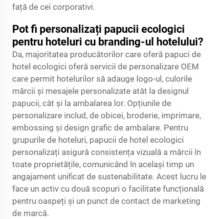
față de cei corporativi.
Pot fi personalizați papucii ecologici
pentru hoteluri cu branding-ul hotelului?
Da, majoritatea producătorilor care oferă papuci de
hotel ecologici oferă servicii de personalizare OEM
care permit hotelurilor să adauge logo-ul, culorile
mărcii și mesajele personalizate atât la designul
papucii, cât și la ambalarea lor. Opțiunile de
personalizare includ, de obicei, broderie, imprimare,
embossing și design grafic de ambalare. Pentru
grupurile de hoteluri, papucii de hotel ecologici
personalizați asigură consistența vizuală a mărcii în
toate proprietățile, comunicând în același timp un
angajament unificat de sustenabilitate. Acest lucru le
face un activ cu două scopuri o facilitate funcțională
pentru oaspeți și un punct de contact de marketing
de marcă.