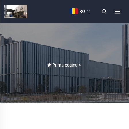
RO
Prima pagină
>