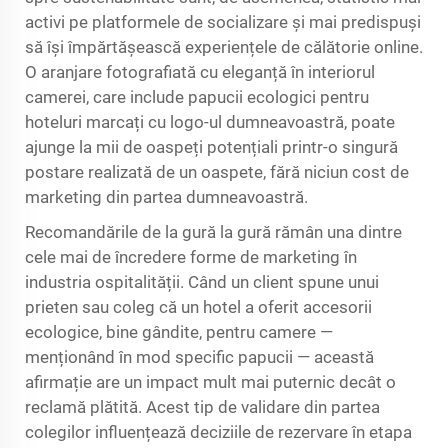
activi pe platformele de socializare și mai predispuși
să își împărtășească experiențele de călătorie online.
O aranjare fotografiată cu eleganță în interiorul
camerei, care include papucii ecologici pentru
hoteluri marcați cu logo-ul dumneavoastră, poate
ajunge la mii de oaspeți potențiali printr-o singură
postare realizată de un oaspete, fără niciun cost de
marketing din partea dumneavoastră.
Recomandările de la gură la gură rămân una dintre
cele mai de încredere forme de marketing în
industria ospitalității. Când un client spune unui
prieten sau coleg că un hotel a oferit accesorii
ecologice, bine gândite, pentru camere —
menționând în mod specific papucii — această
afirmație are un impact mult mai puternic decât o
reclamă plătită. Acest tip de validare din partea
colegilor influențează deciziile de rezervare în etapa