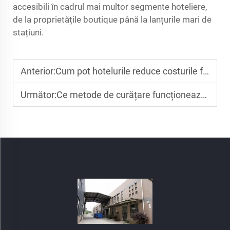
accesibili în cadrul mai multor segmente hoteliere,
de la proprietățile boutique până la lanțurile mari de
stațiuni.
Anterior:
Cum pot hotelurile reduce costurile folosind
Următor:
Ce metode de curățare funcționează cel mai bine pentru papucii ecologici pentru hoteluri?