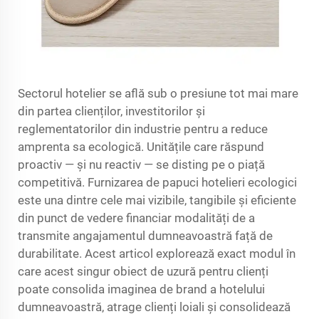
Sectorul hotelier se află sub o presiune tot mai mare
din partea clienților, investitorilor și
reglementatorilor din industrie pentru a reduce
amprenta sa ecologică. Unitățile care răspund
proactiv — și nu reactiv — se disting pe o piață
competitivă. Furnizarea de papuci hotelieri ecologici
este una dintre cele mai vizibile, tangibile și eficiente
din punct de vedere financiar modalități de a
transmite angajamentul dumneavoastră față de
durabilitate. Acest articol explorează exact modul în
care acest singur obiect de uzură pentru clienți
poate consolida imaginea de brand a hotelului
dumneavoastră, atrage clienți loiali și consolidează