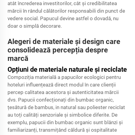
atât încrederea investitorilor, cât și credibilitatea
mărcii în rândul călătorilor responsabili din punct de
vedere social. Papucul devine astfel o dovadă, nu
doar o simplă decorare.
Alegeri de materiale și design care
consolidează percepția despre
marcă
Opțiuni de materiale naturale și reciclate
Compoziția materială a papucilor ecologici pentru
hoteluri influențează direct modul în care clienții
percep calitatea acestora și autenticitatea mărcii
dvs. Papucii confecționați din bumbac organic,
țesătură de bambus, in natural sau poliester reciclat
au toți calități senzoriale și simbolice diferite. De
exemplu, papucii din bumbac organic sunt blânzi și
familiarizanți, transmițând căldură și ospitalitate