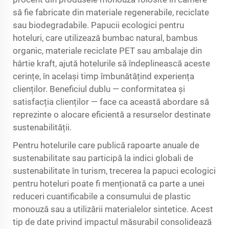
să fie fabricate din materiale regenerabile, reciclate
sau biodegradabile. Papucii ecologici pentru
hoteluri, care utilizează bumbac natural, bambus
organic, materiale reciclate PET sau ambalaje din
hârtie kraft, ajută hotelurile să îndeplinească aceste
cerințe, în același timp îmbunătățind experiența
clienților. Beneficiul dublu — conformitatea și
satisfacția clienților — face ca această abordare să
reprezinte o alocare eficientă a resurselor destinate
sustenabilității.
Pentru hotelurile care publică rapoarte anuale de
sustenabilitate sau participă la indici globali de
sustenabilitate în turism, trecerea la papuci ecologici
pentru hoteluri poate fi menționată ca parte a unei
reduceri cuantificabile a consumului de plastic
monouză sau a utilizării materialelor sintetice. Acest
tip de date privind impactul măsurabil consolidează