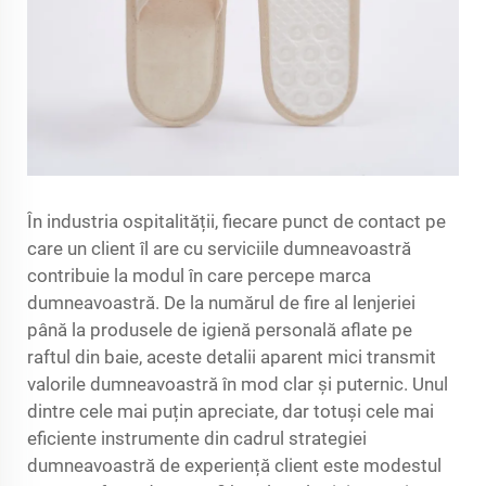
În industria ospitalității, fiecare punct de contact pe
care un client îl are cu serviciile dumneavoastră
contribuie la modul în care percepe marca
dumneavoastră. De la numărul de fire al lenjeriei
până la produsele de igienă personală aflate pe
raftul din baie, aceste detalii aparent mici transmit
valorile dumneavoastră în mod clar și puternic. Unul
dintre cele mai puțin apreciate, dar totuși cele mai
eficiente instrumente din cadrul strategiei
dumneavoastră de experiență client este modestul