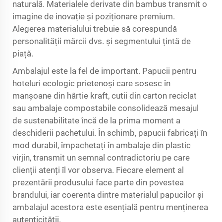
naturală. Materialele derivate din bambus transmit o
imagine de inovație și poziționare premium.
Alegerea materialului trebuie să corespundă
personalității mărcii dvs. și segmentului țintă de
piață.
Ambalajul este la fel de important. Papucii pentru
hoteluri ecologic prietenoși care sosesc în
manșoane din hârtie kraft, cutii din carton reciclat
sau ambalaje compostabile consolidează mesajul
de sustenabilitate încă de la prima moment a
deschiderii pachetului. În schimb, papucii fabricați în
mod durabil, împachetați în ambalaje din plastic
virjin, transmit un semnal contradictoriu pe care
clienții atenți îl vor observa. Fiecare element al
prezentării produsului face parte din povestea
brandului, iar coerenta dintre materialul papucilor și
ambalajul acestora este esențială pentru menținerea
autenticității.