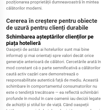
poziționarea proprietății dumneavoastră în mintea
călătorilor moderni.
Cererea în creștere pentru obiecte
de uzură pentru clienți durabile
Schimbarea așteptărilor clienților pe
piața hotelieră
Oaspeții de astăzi ai hotelurilor sunt mai bine
informați și mai orientați spre valori decât orice
generație anterioară de călători. Cercetările arată în
mod constant că o parte semnificativă a călătorilor
caută activ cazări care demonstrează o
responsabilitate autentică față de mediu. Această
schimbare în comportamentul consumatorilor nu
este o tendință trecătoare — ea reflectă schimbări
profunde în modul în care oamenii iau decizii legate
de achiziții și stilul lor de viață. Când oaspeții