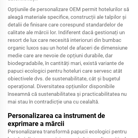
Opțiunile de personalizare OEM permit hotelurilor să
aleagă materiale specifice, construcții ale talpilor și
detalii de finisare care corespund standardelor de
calitate ale mărcii lor. Indiferent dacă gestionați un
resort de lux care necesită interioruri din bumbac
organic luxos sau un hotel de afaceri de dimensiune
medie care are nevoie de opțiuni durabile, dar
biodegradabile, în cantități mari, există variante de
papuci ecologici pentru hoteluri care servesc atât
obiectivele dvs. de sustenabilitate, cât și bugetul
operațional. Diversitatea opțiunilor disponibile
înseamnă că sustenabilitatea și practicabilitatea nu
mai stau în contradicție una cu cealaltă.
Personalizarea ca instrument de
exprimare a mărcii
Personalizarea transformă papucii ecologici pentru