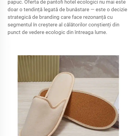
papuc. Oferta de
pantofi hotel ecologici
nu mai este
doar o tendință legată de bunăstare — este o decizie
strategică de branding care face rezonanță cu
segmentul în creștere al călătorilor conștienți din
punct de vedere ecologic din întreaga lume.