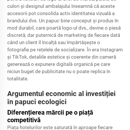
culori și designul ambalajului înseamnă că aceste
accesorii pot consolida activ identitatea vizuală a
brandului dvs. Un papuc bine conceput și produs în
mod durabil, care poartă logo-ul dvs., devine o piesă
discretă, dar puternică de marketing de fiecare dată
când un client îl încalță sau împărtășește o
fotografie pe rețelele de socializare. În era Instagram
și TikTok, detaliile estetice și coerente din cameră
generează o expunere digitală organică pe care
niciun buget de publicitate nu o poate replica în
totalitate.
Argumentul economic al investiției
în papuci ecologici
Diferențierea mărcii pe o piață
competitivă
Piața hotelurilor este saturată în aproape fiecare