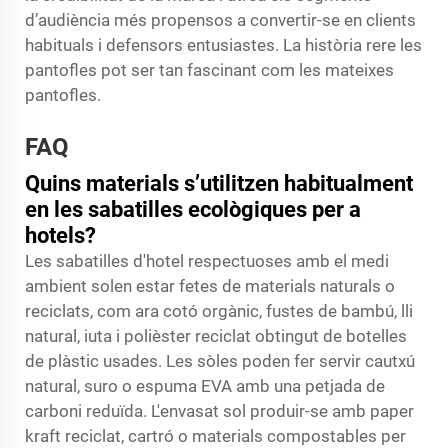
d’audiència més propensos a convertir-se en clients
habituals i defensors entusiastes. La història rere les
pantofles pot ser tan fascinant com les mateixes
pantofles.
FAQ
Quins materials s’utilitzen habitualment
en les sabatilles ecològiques per a
hotels?
Les sabatilles d'hotel respectuoses amb el medi
ambient solen estar fetes de materials naturals o
reciclats, com ara cotó orgànic, fustes de bambú, lli
natural, iuta i polièster reciclat obtingut de botelles
de plàstic usades. Les sòles poden fer servir cautxú
natural, suro o espuma EVA amb una petjada de
carboni reduïda. L'envasat sol produir-se amb paper
kraft reciclat, cartró o materials compostables per