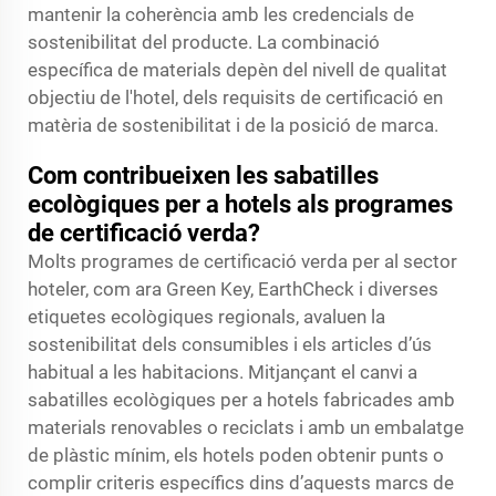
mantenir la coherència amb les credencials de
sostenibilitat del producte. La combinació
específica de materials depèn del nivell de qualitat
objectiu de l'hotel, dels requisits de certificació en
matèria de sostenibilitat i de la posició de marca.
Com contribueixen les sabatilles
ecològiques per a hotels als programes
de certificació verda?
Molts programes de certificació verda per al sector
hoteler, com ara Green Key, EarthCheck i diverses
etiquetes ecològiques regionals, avaluen la
sostenibilitat dels consumibles i els articles d’ús
habitual a les habitacions. Mitjançant el canvi a
sabatilles ecològiques per a hotels fabricades amb
materials renovables o reciclats i amb un embalatge
de plàstic mínim, els hotels poden obtenir punts o
complir criteris específics dins d’aquests marcs de