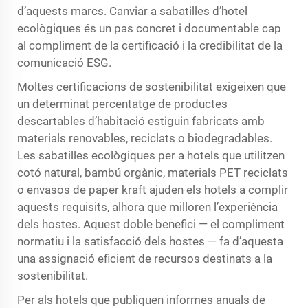
d’aquests marcs. Canviar a sabatilles d’hotel
ecològiques és un pas concret i documentable cap
al compliment de la certificació i la credibilitat de la
comunicació ESG.
Moltes certificacions de sostenibilitat exigeixen que
un determinat percentatge de productes
descartables d’habitació estiguin fabricats amb
materials renovables, reciclats o biodegradables.
Les sabatilles ecològiques per a hotels que utilitzen
cotó natural, bambú orgànic, materials PET reciclats
o envasos de paper kraft ajuden els hotels a complir
aquests requisits, alhora que milloren l’experiència
dels hostes. Aquest doble benefici — el compliment
normatiu i la satisfacció dels hostes — fa d’aquesta
una assignació eficient de recursos destinats a la
sostenibilitat.
Per als hotels que publiquen informes anuals de