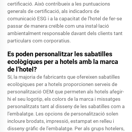
certificació. Això contribueix a les puntuacions
generals de certificació, als indicadors de
comunicació ESG i a la capacitat de l’hotel de fer-se
passar de manera creïble com una instal·lació
ambientalment responsable davant dels clients tant
particulars com corporatius.
Es poden personalitzar les sabatilles
ecològiques per a hotels amb la marca
de l’hotel?
Sí, la majoria de fabricants que ofereixen sabatilles
ecològiques per a hotels proporcionen serveis de
personalització OEM que permeten als hotels afegir-
hi el seu logotip, els colors de la marca i missatges
personalitzats tant al disseny de les sabatilles com a
l’embalatge. Les opcions de personalització solen
incloure brodats, impressió, estampat en relleu i
disseny gràfic de l’embalatge. Per als grups hotelers,