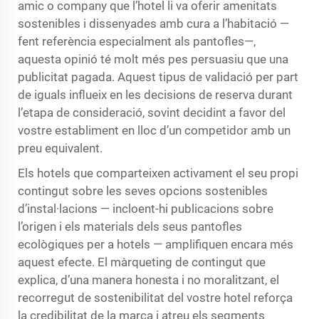
amic o company que l’hotel li va oferir amenitats
sostenibles i dissenyades amb cura a l’habitació —
fent referència especialment als pantofles—,
aquesta opinió té molt més pes persuasiu que una
publicitat pagada. Aquest tipus de validació per part
de iguals influeix en les decisions de reserva durant
l’etapa de consideració, sovint decidint a favor del
vostre establiment en lloc d’un competidor amb un
preu equivalent.
Els hotels que comparteixen activament el seu propi
contingut sobre les seves opcions sostenibles
d’instal·lacions — incloent-hi publicacions sobre
l’origen i els materials dels seus pantofles
ecològiques per a hotels — amplifiquen encara més
aquest efecte. El màrqueting de contingut que
explica, d’una manera honesta i no moralitzant, el
recorregut de sostenibilitat del vostre hotel reforça
la credibilitat de la marca i atreu els segments