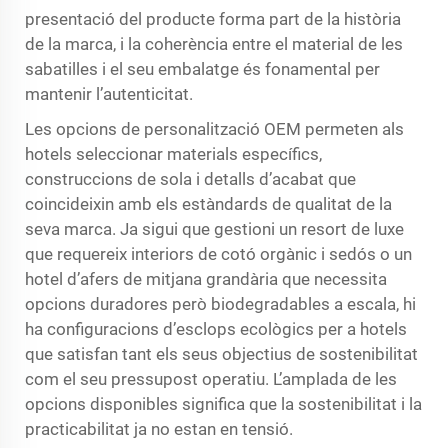
presentació del producte forma part de la història
de la marca, i la coherència entre el material de les
sabatilles i el seu embalatge és fonamental per
mantenir l’autenticitat.
Les opcions de personalització OEM permeten als
hotels seleccionar materials específics,
construccions de sola i detalls d’acabat que
coincideixin amb els estàndards de qualitat de la
seva marca. Ja sigui que gestioni un resort de luxe
que requereix interiors de cotó orgànic i sedós o un
hotel d’afers de mitjana grandària que necessita
opcions duradores però biodegradables a escala, hi
ha configuracions d’esclops ecològics per a hotels
que satisfan tant els seus objectius de sostenibilitat
com el seu pressupost operatiu. L’amplada de les
opcions disponibles significa que la sostenibilitat i la
practicabilitat ja no estan en tensió.