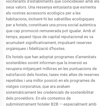
vociferants d’establiments que coincideixen amb els
seus valors. Una ressenya entusiasta que esmenta
els vostres accessoris ecològics per a les
habitacions, incloent-hi les sabatilles ecològiques
per a hotels, constitueix una prova social autèntica
que cap promoció remunerada pot igualar. Amb el
temps, aquest tipus de capital reputacional es va
acumulant significativament, impulsant reserves
orgàniques i fidelització d’hostes.
Els hotels que han adoptat programes d'amenitats
sostenibles sovint informen que la inversió es
recupera mitjançant millores en les puntuacions de
satisfacció dels hostes, taxes més altes de reserves
repetides i una millor posició en els programes de
viatges corporatius, que ara avaluen
sistemàticament les credencials de sostenibilitat
dels proveïdors. En els contextos de
subministrament hoteler B2B — especialment amb