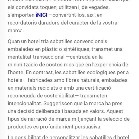
els convidats toquen, utilitzen i, de vegades,
s’emporten
iNICI
—convertint-los, així, en
recordatoris duradors del caràcter de la vostra
marca.
Quan un hotel tria sabatilles convencionals
embalades en plàstic o sintètiques, transmet una
mentalitat transaccional —centrada en la
minimització de costos més que en l’experiència de
l’hoste. En contrast, les sabatilles ecològiques per a
hotels —fabricades amb fibres naturals, embalades
en materials reciclats o amb una certificació
reconeguda de sostenibilitat— transmeten
intencionalitat. Suggeriscen que la marca ha pres
una decisió deliberada i basada en valors. Aquest
tipus de narració de marca mitjançant la selecció de
productes és profundament persuasiva.
La possibilitat de personalitzar les sabatilles d'hotel