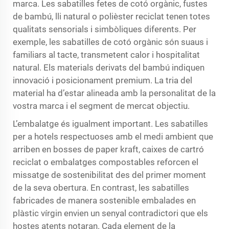
marca. Les sabatilles fetes de cotó orgànic, fustes
de bambú, lli natural o polièster reciclat tenen totes
qualitats sensorials i simbòliques diferents. Per
exemple, les sabatilles de cotó orgànic són suaus i
familiars al tacte, transmetent calor i hospitalitat
natural. Els materials derivats del bambú indiquen
innovació i posicionament premium. La tria del
material ha d’estar alineada amb la personalitat de la
vostra marca i el segment de mercat objectiu.
L’embalatge és igualment important. Les sabatilles
per a hotels respectuoses amb el medi ambient que
arriben en bosses de paper kraft, caixes de cartró
reciclat o embalatges compostables reforcen el
missatge de sostenibilitat des del primer moment
de la seva obertura. En contrast, les sabatilles
fabricades de manera sostenible embalades en
plàstic vírgin envien un senyal contradictori que els
hostes atents notaran. Cada element de la