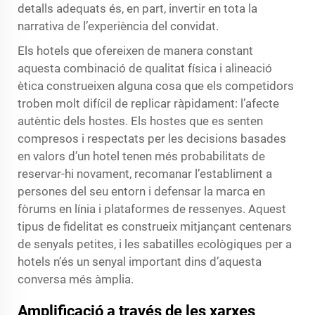
detalls adequats és, en part, invertir en tota la
narrativa de l’experiència del convidat.
Els hotels que ofereixen de manera constant
aquesta combinació de qualitat física i alineació
ètica construeixen alguna cosa que els competidors
troben molt difícil de replicar ràpidament: l’afecte
autèntic dels hostes. Els hostes que es senten
compresos i respectats per les decisions basades
en valors d’un hotel tenen més probabilitats de
reservar-hi novament, recomanar l’establiment a
persones del seu entorn i defensar la marca en
fòrums en línia i plataformes de ressenyes. Aquest
tipus de fidelitat es construeix mitjançant centenars
de senyals petites, i les sabatilles ecològiques per a
hotels n’és un senyal important dins d’aquesta
conversa més àmplia.
Amplificació a través de les xarxes