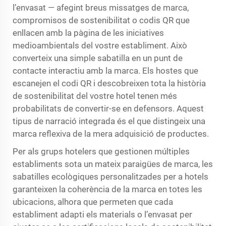
l’envasat — afegint breus missatges de marca,
compromisos de sostenibilitat o codis QR que
enllacen amb la pàgina de les iniciatives
medioambientals del vostre establiment. Això
converteix una simple sabatilla en un punt de
contacte interactiu amb la marca. Els hostes que
escanejen el codi QR i descobreixen tota la història
de sostenibilitat del vostre hotel tenen més
probabilitats de convertir-se en defensors. Aquest
tipus de narració integrada és el que distingeix una
marca reflexiva de la mera adquisició de productes.
Per als grups hotelers que gestionen múltiples
establiments sota un mateix paraigües de marca, les
sabatilles ecològiques personalitzades per a hotels
garanteixen la coherència de la marca en totes les
ubicacions, alhora que permeten que cada
establiment adapti els materials o l’envasat per