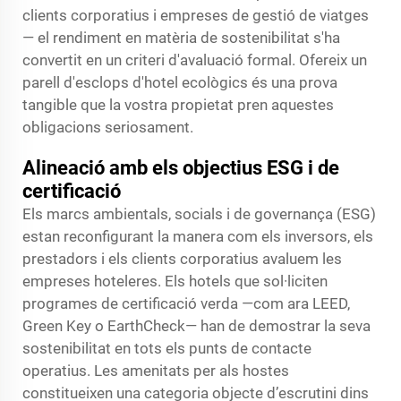
clients corporatius i empreses de gestió de viatges
— el rendiment en matèria de sostenibilitat s'ha
convertit en un criteri d'avaluació formal. Ofereix un
parell d'esclops d'hotel ecològics és una prova
tangible que la vostra propietat pren aquestes
obligacions seriosament.
Alineació amb els objectius ESG i de
certificació
Els marcs ambientals, socials i de governança (ESG)
estan reconfigurant la manera com els inversors, els
prestadors i els clients corporatius avaluem les
empreses hoteleres. Els hotels que sol·liciten
programes de certificació verda —com ara LEED,
Green Key o EarthCheck— han de demostrar la seva
sostenibilitat en tots els punts de contacte
operatius. Les amenitats per als hostes
constitueixen una categoria objecte d’escrutini dins