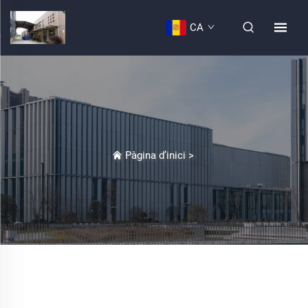
CA
Pàgina d’inici
>