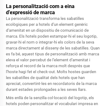
La personalització com a eina
d’expressió de marca
La personalització transforma les sabatilles
ecològiques per a hotels d’un element genèric
d’amenitat en un dispositiu de comunicació de
marca. Els hotels poden estampar-hi el seu logotip,
gravar-hi el nom o integrar-hi els colors de la seva
marca directament al disseny de les sabatilles. Quan
es fa bé, aquest tipus de personalització amb marca
eleva el valor percebut de l’element d’amenitat i
reforça el record de la marca molt després que
l’hoste hagi fet el check-out. Molts hostes guarden
les sabatilles de qualitat dels hotels que han
apreciat, convertint-les en recordatoris de la marca
durant estades prolongades a les seves llars.
Més enllà de la senzilla col·locació del logotip, els
hotels poden personalitzar el vocabulari impresa en