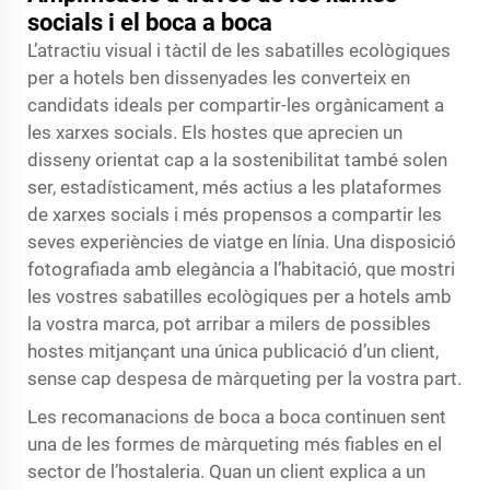
socials i el boca a boca
L’atractiu visual i tàctil de les sabatilles ecològiques
per a hotels ben dissenyades les converteix en
candidats ideals per compartir-les orgànicament a
les xarxes socials. Els hostes que aprecien un
disseny orientat cap a la sostenibilitat també solen
ser, estadísticament, més actius a les plataformes
de xarxes socials i més propensos a compartir les
seves experiències de viatge en línia. Una disposició
fotografiada amb elegància a l’habitació, que mostri
les vostres sabatilles ecològiques per a hotels amb
la vostra marca, pot arribar a milers de possibles
hostes mitjançant una única publicació d’un client,
sense cap despesa de màrqueting per la vostra part.
Les recomanacions de boca a boca continuen sent
una de les formes de màrqueting més fiables en el
sector de l’hostaleria. Quan un client explica a un