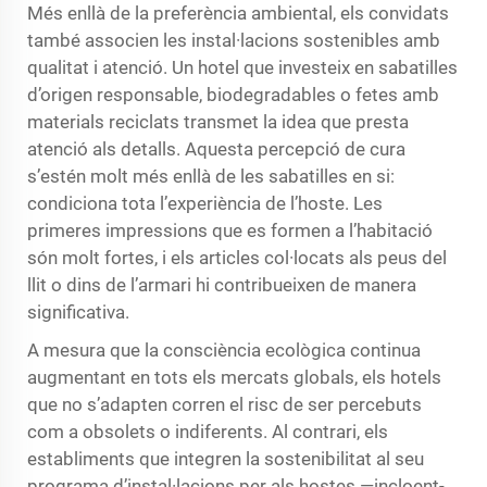
Més enllà de la preferència ambiental, els convidats
també associen les instal·lacions sostenibles amb
qualitat i atenció. Un hotel que investeix en sabatilles
d’origen responsable, biodegradables o fetes amb
materials reciclats transmet la idea que presta
atenció als detalls. Aquesta percepció de cura
s’estén molt més enllà de les sabatilles en si:
condiciona tota l’experiència de l’hoste. Les
primeres impressions que es formen a l’habitació
són molt fortes, i els articles col·locats als peus del
llit o dins de l’armari hi contribueixen de manera
significativa.
A mesura que la consciència ecològica continua
augmentant en tots els mercats globals, els hotels
que no s’adapten corren el risc de ser percebuts
com a obsolets o indiferents. Al contrari, els
establiments que integren la sostenibilitat al seu
programa d’instal·lacions per als hostes —incloent-