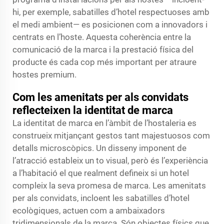
hi, per exemple, sabatilles d’hotel respectuoses amb
el medi ambient— es posicionen com a innovadors i
centrats en l’hoste. Aquesta coherència entre la
comunicació de la marca i la prestació física del
producte és cada cop més important per atraure
hostes premium.
Com les amenitats per als convidats
reflecteixen la identitat de marca
La identitat de marca en l’àmbit de l’hostaleria es
construeix mitjançant gestos tant majestuosos com
detalls microscòpics. Un disseny imponent de
l’atracció estableix un to visual, però és l’experiència
a l’habitació el que realment defineix si un hotel
compleix la seva promesa de marca. Les amenitats
per als convidats, incloent les sabatilles d’hotel
ecològiques, actuen com a ambaixadors
tridimensionals de la marca. Són objectes físics que