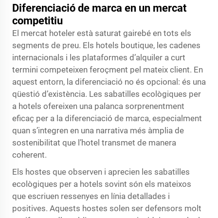
Diferenciació de marca en un mercat
competitiu
El mercat hoteler està saturat gairebé en tots els
segments de preu. Els hotels boutique, les cadenes
internacionals i les plataformes d’alquiler a curt
termini competeixen feroçment pel mateix client. En
aquest entorn, la diferenciació no és opcional: és una
qüestió d’existència. Les sabatilles ecològiques per
a hotels ofereixen una palanca sorprenentment
eficaç per a la diferenciació de marca, especialment
quan s’integren en una narrativa més àmplia de
sostenibilitat que l’hotel transmet de manera
coherent.
Els hostes que observen i aprecien les sabatilles
ecològiques per a hotels sovint són els mateixos
que escriuen ressenyes en línia detallades i
positives. Aquests hostes solen ser defensors molt