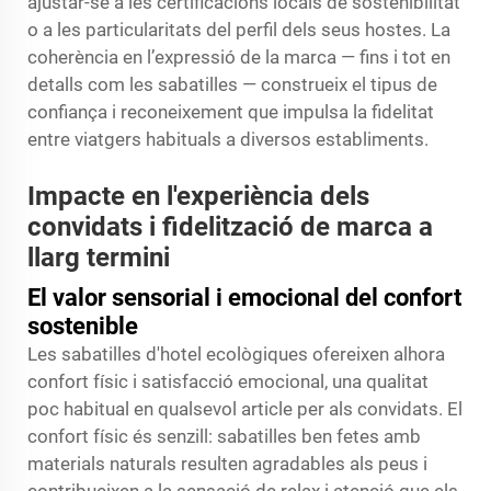
ajustar-se a les certificacions locals de sostenibilitat
o a les particularitats del perfil dels seus hostes. La
coherència en l’expressió de la marca — fins i tot en
detalls com les sabatilles — construeix el tipus de
confiança i reconeixement que impulsa la fidelitat
entre viatgers habituals a diversos establiments.
Impacte en l'experiència dels
convidats i fidelització de marca a
llarg termini
El valor sensorial i emocional del confort
sostenible
Les sabatilles d'hotel ecològiques ofereixen alhora
confort físic i satisfacció emocional, una qualitat
poc habitual en qualsevol article per als convidats. El
confort físic és senzill: sabatilles ben fetes amb
materials naturals resulten agradables als peus i