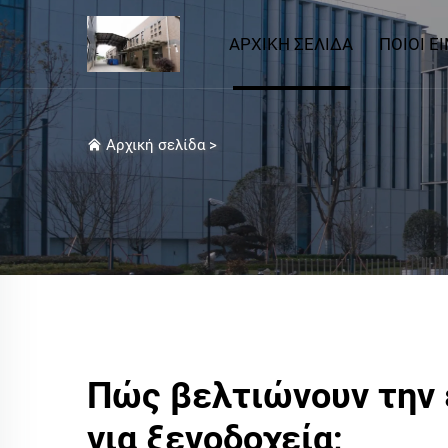
ΑΡΧΙΚΉ ΣΕΛΊΔΑ
ΠΟΙΟΙ Ε
Αρχική σελίδα
>
Πώς βελτιώνουν την 
για ξενοδοχεία;