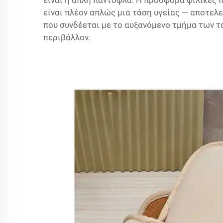
είναι η απλή παντόφλα. Η προσφορά
φιλικές 
είναι πλέον απλώς μια τάση υγείας — αποτελ
που συνδέεται με το αυξανόμενο τμήμα των 
περιβάλλον.