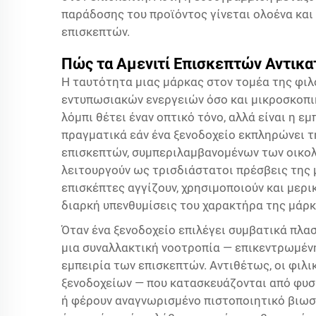
παράδοσης του προϊόντος γίνεται ολοένα και
επισκεπτών.
Πώς τα Αμενιτί Επισκεπτών Αντικα
Η ταυτότητα μιας μάρκας στον τομέα της φι
εντυπωσιακών ενεργειών όσο και μικροσκοπι
λόμπι θέτει έναν οπτικό τόνο, αλλά είναι η ε
πραγματικά εάν ένα ξενοδοχείο εκπληρώνει τη
επισκεπτών, συμπεριλαμβανομένων των οικολ
λειτουργούν ως τρισδιάστατοι πρέσβεις της μ
επισκέπτες αγγίζουν, χρησιμοποιούν και μερ
διαρκή υπενθυμίσεις του χαρακτήρα της μάρκ
Όταν ένα ξενοδοχείο επιλέγει συμβατικά πλα
μια συναλλακτική νοοτροπία — επικεντρωμένη
εμπειρία των επισκεπτών. Αντιθέτως, οι φιλ
ξενοδοχείων — που κατασκευάζονται από φυσι
ή φέρουν αναγνωρισμένο πιστοποιητικό βιω