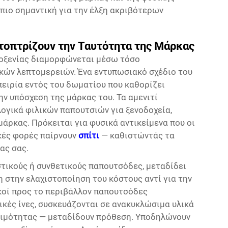
 πιο σημαντική για την έλξη ακριβότερων
τοπτρίζουν την Ταυτότητα της Μάρκας
λοξενίας διαμορφώνεται μέσω τόσο
κών λεπτομερειών. Ένα εντυπωσιακό σχέδιο του
μπειρία εντός του δωματίου που καθορίζει
ν υπόσχεση της μάρκας του. Τα αμενιτί
ογικά φιλικών παπουτσιών για ξενοδοχεία,
άρκας. Πρόκειται για φυσικά αντικείμενα που οι
ικές φορές παίρνουν
σπίτι
— καθιστώντάς τα
ας σας.
στικούς ή συνθετικούς παπουτσόδες, μεταδίδει
 στην ελαχιστοποίηση του κόστους αντί για την
ικοί προς το περιβάλλον παπουτσόδες
κές ίνες, συσκευάζονται σε ανακυκλώσιμα υλικά
σιμότητας — μεταδίδουν πρόθεση. Υποδηλώνουν