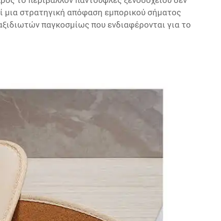
προς το περιβάλλον παντούφλες ξενοδοχείου
δεν
εί μια στρατηγική απόφαση εμπορικού σήματος
ταξιδιωτών παγκοσμίως που ενδιαφέρονται για το