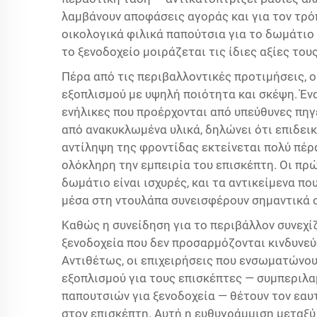
λαμβάνουν αποφάσεις αγοράς και για τον τρό
οικολογικά φιλικά παπούτσια για το δωμάτιο
το ξενοδοχείο μοιράζεται τις ίδιες αξίες τους
Πέρα από τις περιβαλλοντικές προτιμήσεις, ο
εξοπλισμού με υψηλή ποιότητα και σκέψη. Ένα
ενήλικες που προέρχονται από υπεύθυνες πηγ
από ανακυκλωμένα υλικά, δηλώνει ότι επιδεικ
αντίληψη της φροντίδας εκτείνεται πολύ πέρ
ολόκληρη την εμπειρία του επισκέπτη. Οι πρ
δωμάτιο είναι ισχυρές, και τα αντικείμενα π
μέσα στη ντουλάπα συνεισφέρουν σημαντικά σ
Καθώς η συνείδηση για το περιβάλλον συνεχίζ
ξενοδοχεία που δεν προσαρμόζονται κινδυνε
Αντιθέτως, οι επιχειρήσεις που ενσωματώνο
εξοπλισμού για τους επισκέπτες — συμπεριλ
παπουτσιών για ξενοδοχεία — θέτουν τον εαυ
στον επισκέπτη. Αυτή η ευθυγράμμιση μεταξύ