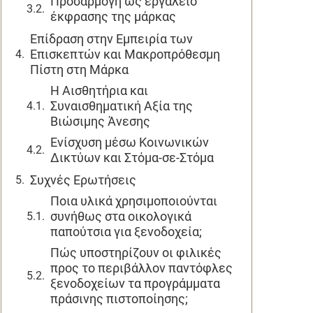
Προσαρμογή ως εργαλείο
έκφρασης της μάρκας
Επίδραση στην Εμπειρία των
Επισκεπτών και Μακροπρόθεσμη
Πίστη στη Μάρκα
Η Αισθητήρια και
Συναισθηματική Αξία της
Βιώσιμης Άνεσης
Ενίσχυση μέσω Κοινωνικών
Δικτύων και Στόμα-σε-Στόμα
Συχνές Ερωτήσεις
Ποια υλικά χρησιμοποιούνται
συνήθως στα οικολογικά
παπούτσια για ξενοδοχεία;
Πώς υποστηρίζουν οι φιλικές
προς το περιβάλλον παντόφλες
ξενοδοχείων τα προγράμματα
πράσινης πιστοποίησης;