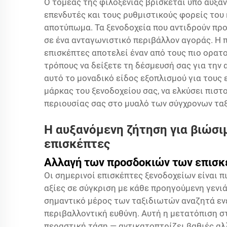
Ο τομέας της φιλοξενίας βρίσκεται υπό αυξαν
επενδυτές και τους ρυθμιστικούς φορείς του
αποτύπωμα. Τα ξενοδοχεία που αντιδρούν προ
σε ένα ανταγωνιστικό περιβάλλον αγοράς. Η
επισκέπτες αποτελεί έναν από τους πιο ορατ
τρόπους να δείξετε τη δέσμευσή σας για την
αυτό το μοναδικό είδος εξοπλισμού για τους 
μάρκας του ξενοδοχείου σας, να ελκύσει πιστο
περιουσίας σας στο μυαλό των σύγχρονων τα
Η αυξανόμενη ζήτηση για βιώσι
επισκέπτες
Αλλαγή των προσδοκιών των επισκ
Οι σημερινοί επισκέπτες ξενοδοχείων είναι 
αξίες σε σύγκριση με κάθε προηγούμενη γενιά
σημαντικό μέρος των ταξιδιωτών αναζητά εν
περιβαλλοντική ευθύνη. Αυτή η μετατόπιση σ
περαστική τάση — αντικατοπτρίζει βαθιές αλ