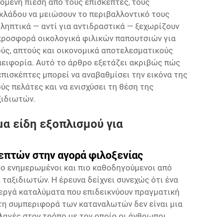
όμενη πίεση από τους επισκέπτες, τους
 κλάδου να μειώσουν το περιβαλλοντικό τους
ληπτικά — αντί για αντιδραστικά — ξεχωρίζουν
 προσφορά οικολογικά φιλικών παπουτσιών για
ούς, απτούς και οικονομικά αποτελεσματικούς
 αειφορία. Αυτό το άρθρο εξετάζει ακριβώς πώς
επισκέπτες μπορεί να αναβαθμίσει την εικόνα της
ύς πελάτες και να ενισχύσει τη θέση της
ξιδιωτών.
μα είδη εξοπλισμού για
επτών στην αγορά φιλοξενίας
πιο ενημερωμένοι και πιο καθοδηγούμενοι από
 ταξιδιωτών. Η έρευνα δείχνει συνεχώς ότι ένα
εργά καταλύματα που επιδεικνύουν πραγματική
τη συμπεριφορά των καταναλωτών δεν είναι μια
λαγές στον τρόπο με τον οποίο οι άνθρωποι