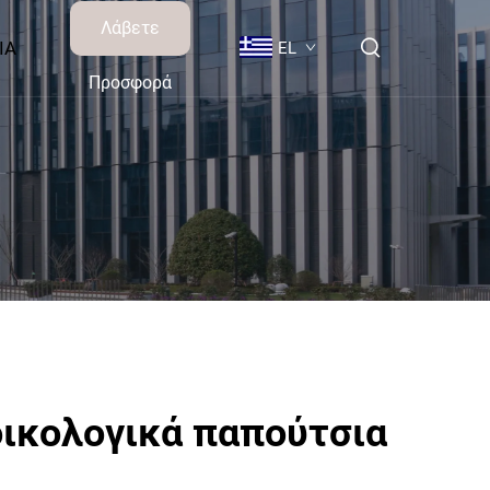
Λάβετε
IA
EL
Προσφορά
οικολογικά παπούτσια