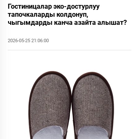
Гостиницалар эко-достурлуу
тапочкаларды колдонуп,
чыгымдарды канча азайта алышат?
2026-05-25 21:06:00