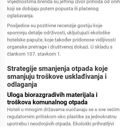
vrijednostima brenda su jeftiniji izvor prihoda od onih
koji se dobijaju putem popusta ili plaćenog
oglašavanja.
Posljedice su pozitivne recenzije gostiju koje
spominju detalje održivosti, uključujući ekološke
hotelske papuče, koje također pridonose vidljivosti
organske pretrage i društvenoj dokazi. U skladu s
člankom 107. stavkom 1.
Strategije smanjenja otpada koje
smanjuju troškove usklađivanja i
odlaganja
Uloga biorazgradivih materijala i
troškova komunalnog otpada
Hoteli u mnogim državama suočavaju se s sve većim
regulatornim pritiskom oko plastike za jednokratnu
upotrebu i neodvojivih otpada. Ekološki prihvatljivi