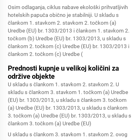
Osim odlaganja, ciklus nabave ekološki prihvatljivih
hotelskih papuča obično je stabilniji. U skladu s
člankom 1. stavkom 2. stavkom 2. točkom (a)
Uredbe (EU) br. 1303/2013 i člankom 1. stavkom 2.
točkom (b) Uredbe (EU) br. 1303/2013, u skladu s
člankom 2. točkom (c) Uredbe (EU) br. 1303/2013 i
člankom 2. točkom (c) Uredbe (
Prednosti kupnje u velikoj količini za
održive objekte
U skladu s člankom 1. stavkom 2. stavkom 2. U
skladu s člankom 3. stavkom 1. točkom (a) Uredbe
(EU) br. 1303/2013, u skladu s člankom 3. točkom
(a) Uredbe (EU) br. 1303/2013, u skladu s člankom
3. točkom (a) Uredbe (EU) br. 1303/2013, u skladu s
člankom 3. točkom (a) Uredbe (EU)
U skladu s člankom 3. stavkom 1. stavkom 2. ovog