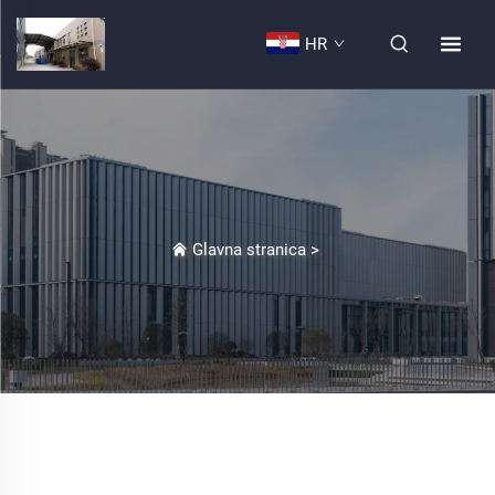
HR
Glavna stranica
>