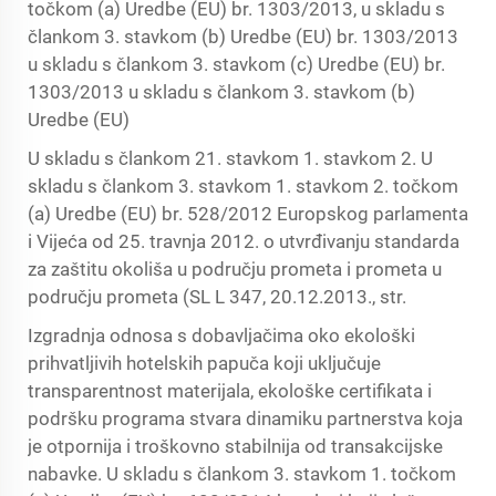
točkom (a) Uredbe (EU) br. 1303/2013, u skladu s
člankom 3. stavkom (b) Uredbe (EU) br. 1303/2013
u skladu s člankom 3. stavkom (c) Uredbe (EU) br.
1303/2013 u skladu s člankom 3. stavkom (b)
Uredbe (EU)
U skladu s člankom 21. stavkom 1. stavkom 2. U
skladu s člankom 3. stavkom 1. stavkom 2. točkom
(a) Uredbe (EU) br. 528/2012 Europskog parlamenta
i Vijeća od 25. travnja 2012. o utvrđivanju standarda
za zaštitu okoliša u području prometa i prometa u
području prometa (SL L 347, 20.12.2013., str.
Izgradnja odnosa s dobavljačima oko ekološki
prihvatljivih hotelskih papuča koji uključuje
transparentnost materijala, ekološke certifikata i
podršku programa stvara dinamiku partnerstva koja
je otpornija i troškovno stabilnija od transakcijske
nabavke. U skladu s člankom 3. stavkom 1. točkom