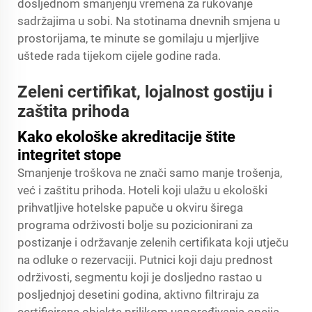
dosljednom smanjenju vremena za rukovanje
sadržajima u sobi. Na stotinama dnevnih smjena u
prostorijama, te minute se gomilaju u mjerljive
uštede rada tijekom cijele godine rada.
Zeleni certifikat, lojalnost gostiju i
zaštita prihoda
Kako ekološke akreditacije štite
integritet stope
Smanjenje troškova ne znači samo manje trošenja,
već i zaštitu prihoda. Hoteli koji ulažu u ekološki
prihvatljive hotelske papuče u okviru širega
programa održivosti bolje su pozicionirani za
postizanje i održavanje zelenih certifikata koji utječu
na odluke o rezervaciji. Putnici koji daju prednost
održivosti, segmentu koji je dosljedno rastao u
posljednjoj desetini godina, aktivno filtriraju za