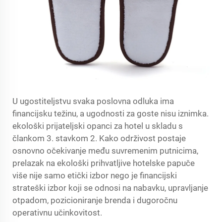
U ugostiteljstvu svaka poslovna odluka ima
financijsku težinu, a ugodnosti za goste nisu iznimka.
ekološki prijateljski opanci za hotel
u skladu s
člankom 3. stavkom 2. Kako održivost postaje
osnovno očekivanje među suvremenim putnicima,
prelazak na ekološki prihvatljive hotelske papuče
više nije samo etički izbor nego je financijski
strateški izbor koji se odnosi na nabavku, upravljanje
otpadom, pozicioniranje brenda i dugoročnu
operativnu učinkovitost.