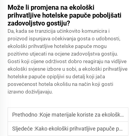
Može li promjena na ekološki
prihvatljive hotelske papuče poboljšati
zadovoljstvo gostiju?
Da, kada se tranzicija učinkovito komunicira i
proizvod ispunjava očekivanja gosta o udobnosti,
ekološki prihvatljive hotelske papuče mogu
pozitivno utjecati na ocjene zadovoljstva gostiju.
Gosti koji cijene održivost dobro reagiraju na vidljive
ekološki svjesne izbore u sobi, a ekološki prihvatljive
hotelske papuče opipljivi su detalj koji jača
posvećenost hotela okolišu na način koji gosti
izravno doživljavaju.
Prethodno :
Koje materijale koriste za ekološke hotelske papuče?
Sljedeće :
Kako ekološki prihvatljive papuče poboljšavaju zadovoljstvo gostiju?