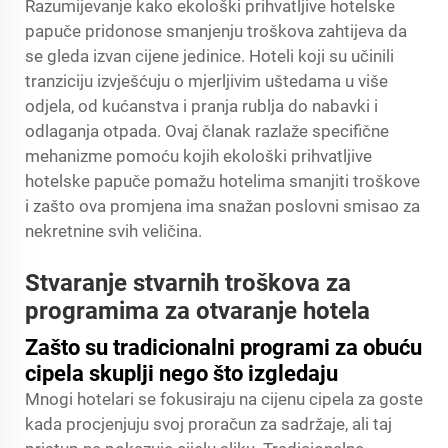
Razumijevanje kako ekološki prihvatljive hotelske
papuče pridonose smanjenju troškova zahtijeva da
se gleda izvan cijene jedinice. Hoteli koji su učinili
tranziciju izvješćuju o mjerljivim uštedama u više
odjela, od kućanstva i pranja rublja do nabavki i
odlaganja otpada. Ovaj članak razlaže specifične
mehanizme pomoću kojih ekološki prihvatljive
hotelske papuče pomažu hotelima smanjiti troškove
i zašto ova promjena ima snažan poslovni smisao za
nekretnine svih veličina.
Stvaranje stvarnih troškova za
programima za otvaranje hotela
Zašto su tradicionalni programi za obuću
cipela skuplji nego što izgledaju
Mnogi hotelari se fokusiraju na cijenu cipela za goste
kada procjenjuju svoj proračun za sadržaje, ali taj