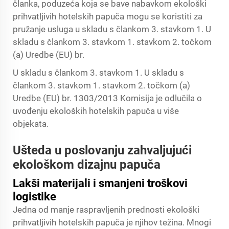
članka, poduzeća koja se bave nabavkom ekološki
prihvatljivih hotelskih papuča mogu se koristiti za
pružanje usluga u skladu s člankom 3. stavkom 1. U
skladu s člankom 3. stavkom 1. stavkom 2. točkom
(a) Uredbe (EU) br.
U skladu s člankom 3. stavkom 1. U skladu s
člankom 3. stavkom 1. stavkom 2. točkom (a)
Uredbe (EU) br. 1303/2013 Komisija je odlučila o
uvođenju ekoloških hotelskih papuča u više
objekata.
Ušteda u poslovanju zahvaljujući
ekološkom dizajnu papuča
Lakši materijali i smanjeni troškovi
logistike
Jedna od manje raspravljenih prednosti ekološki
prihvatljivih hotelskih papuča je njihov težina. Mnogi