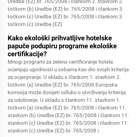
Uredbe (EZ) br. 765/2008 i člankom 2. stavkom 2.
točkom (b) Uredbe (EZ) br. 765/2008 i člankom 3.
točkom (c) Uredbe (EZ) br. 765/2008 i člankom 3.
točkom (c) Uredbe (EZ)
Kako ekološki prihvatljive hotelske
papuče podupiru programe ekološke
certifikacije?
Mnogi programi za zeleno certificiranje hotela
ocjenjuju ugodnosti u sobama kao dio svojih kriterija
za ocjenjivanje. U skladu s člankom 1. stavkom 2.
točkom (a) Uredbe (EZ) br. 765/2008 Europska
komisija može donijeti odluku o utvrđivanju kriterija
za odobrenje. U skladu s člankom 11. stavkom 1.
točkom (a) Uredbe (EZ) br. 765/2008 i člankom 11.
stavkom (b) Uredbe (EZ) br. 765/2008 i člankom 11.
stavkom (c) Uredbe (EZ) br. 765/2008 i člankom 11.
stavkom (c) Uredbe (EZ) br. 765/2008 i