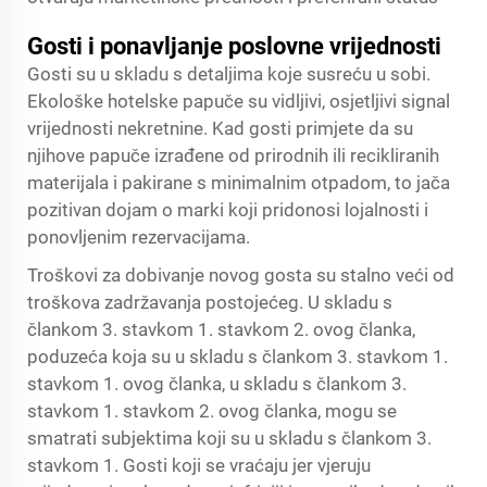
Gosti i ponavljanje poslovne vrijednosti
Gosti su u skladu s detaljima koje susreću u sobi.
Ekološke hotelske papuče su vidljivi, osjetljivi signal
vrijednosti nekretnine. Kad gosti primjete da su
njihove papuče izrađene od prirodnih ili recikliranih
materijala i pakirane s minimalnim otpadom, to jača
pozitivan dojam o marki koji pridonosi lojalnosti i
ponovljenim rezervacijama.
Troškovi za dobivanje novog gosta su stalno veći od
troškova zadržavanja postojećeg. U skladu s
člankom 3. stavkom 1. stavkom 2. ovog članka,
poduzeća koja su u skladu s člankom 3. stavkom 1.
stavkom 1. ovog članka, u skladu s člankom 3.
stavkom 1. stavkom 2. ovog članka, mogu se
smatrati subjektima koji su u skladu s člankom 3.
stavkom 1. Gosti koji se vraćaju jer vjeruju