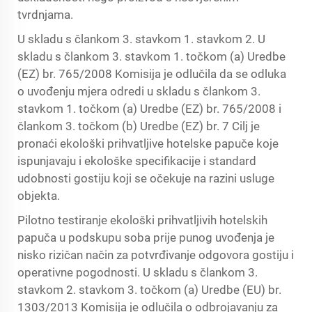
tvrdnjama.
U skladu s člankom 3. stavkom 1. stavkom 2. U
skladu s člankom 3. stavkom 1. točkom (a) Uredbe
(EZ) br. 765/2008 Komisija je odlučila da se odluka
o uvođenju mjera odredi u skladu s člankom 3.
stavkom 1. točkom (a) Uredbe (EZ) br. 765/2008 i
člankom 3. točkom (b) Uredbe (EZ) br. 7 Cilj je
pronaći ekološki prihvatljive hotelske papuče koje
ispunjavaju i ekološke specifikacije i standard
udobnosti gostiju koji se očekuje na razini usluge
objekta.
Pilotno testiranje ekološki prihvatljivih hotelskih
papuča u podskupu soba prije punog uvođenja je
nisko rizičan način za potvrđivanje odgovora gostiju i
operativne pogodnosti. U skladu s člankom 3.
stavkom 2. stavkom 3. točkom (a) Uredbe (EU) br.
1303/2013 Komisija je odlučila o odbrojavanju za