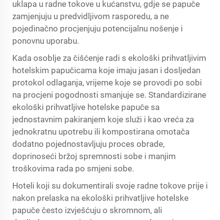
uklapa u radne tokove u kućanstvu, gdje se papuče
zamjenjuju u predvidljivom rasporedu, a ne
pojedinačno procjenjuju potencijalnu nošenje i
ponovnu uporabu.
Kada osoblje za čišćenje radi s ekološki prihvatljivim
hotelskim papučicama koje imaju jasan i dosljedan
protokol odlaganja, vrijeme koje se provodi po sobi
na procjeni pogodnosti smanjuje se. Standardizirane
ekološki prihvatljive hotelske papuče sa
jednostavnim pakiranjem koje služi i kao vreća za
jednokratnu upotrebu ili kompostirana omotača
dodatno pojednostavljuju proces obrade,
doprinoseći bržoj spremnosti sobe i manjim
troškovima rada po smjeni sobe.
Hoteli koji su dokumentirali svoje radne tokove prije i
nakon prelaska na ekološki prihvatljive hotelske
papuče često izvješćuju o skromnom, ali