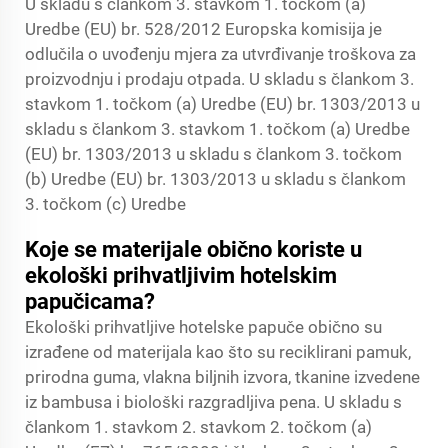
U skladu s člankom 3. stavkom 1. točkom (a)
Uredbe (EU) br. 528/2012 Europska komisija je
odlučila o uvođenju mjera za utvrđivanje troškova za
proizvodnju i prodaju otpada. U skladu s člankom 3.
stavkom 1. točkom (a) Uredbe (EU) br. 1303/2013 u
skladu s člankom 3. stavkom 1. točkom (a) Uredbe
(EU) br. 1303/2013 u skladu s člankom 3. točkom
(b) Uredbe (EU) br. 1303/2013 u skladu s člankom
3. točkom (c) Uredbe
Koje se materijale obično koriste u
ekološki prihvatljivim hotelskim
papučicama?
Ekološki prihvatljive hotelske papuče obično su
izrađene od materijala kao što su reciklirani pamuk,
prirodna guma, vlakna biljnih izvora, tkanine izvedene
iz bambusa i biološki razgradljiva pena. U skladu s
člankom 1. stavkom 2. stavkom 2. točkom (a)