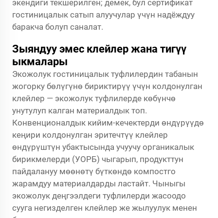
экендиги текшерилген; демек, бул сертификат
гостиницалык сатып алуучулар үчүн надёждуу
баракча болуп саналат.
Зыяндуу эмес клейлер жана тигүү
ыкмалары
Экожолук гостиницалык туфлилердин табанын
жогорку бөлүгүнө бириктирүү үчүн колдонулган
клейлер — экожолук туфлилерде көбүнчө
унутулуп калган материалдык топ.
Конвенционалдык кийим-кечектерди өндүрүүдө
кеңири колдонулган эритечтүү клейлер
өндүрүштүн убактысында учуучу органикалык
бирикмелерди (УОРБ) чыгарып, продукттун
пайдалануу мөөнөтү бүткөндө компостго
жарамдуу материалдарды ластайт. Чыныгы
экожолук деңгээлдеги туфлилерди жасоодо
сууга негизделген клейлер же жылуулук менен