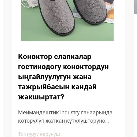
Коноктор слапкалар
гостинодогу коноктордун
ыңгайлуулугун жана
тажрыйбасын кандай
жакшыртат?
Меймандештик industry ганаарында
көтөрүлүп жаткан күтүлүштөрүнө
ылайыктуу өнүгүп жатат,
Топтуруу көрүнүш