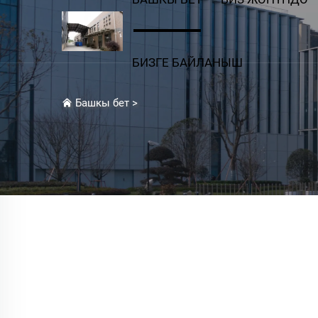
БИЗГЕ БАЙЛАНЫШ
Башкы бет
>