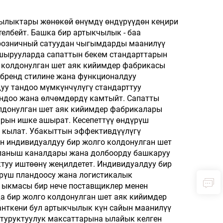
кийин
чу
ылыктары жөнөкөй өнүмдү өндүрүүдөн кеңири
елбейт. Башка бир артыкчылык - баа
чыгы
 розничный сатуудан чыгымдарды маанилүү
пшырууларда сапаттын бекем стандарттарын
о колдонулган шет аяк кийимдер фабрикасы
 бренд стилине жана функционалдуу
уу тандоо мүмкүнчүлүгү стандарттуу
андоо жана өлчөмдөрдү камтыйт. Сапатты
олдонулган шет аяк кийимдер фабрикалары
рын ишке ашырат. Кесепеттүү өндүрүш
 кылат. Убакыттын эффективдүүлүгү
н индивидуалдуу бир жолго колдонулган шет
йланыш каналдары жана долбоорду башкаруу
уу иштөөнү жеңилдетет. Индивидуалдуу бир
үрүш пландоосу жана логистикалык
ү ыкмасы бир нече поставщиклер менен
а бир жолго колдонулган шет аяк кийимдер
анткени бул артыкчылык күн сайын маанилүү
 туруктуулук максаттарына ылайык келген