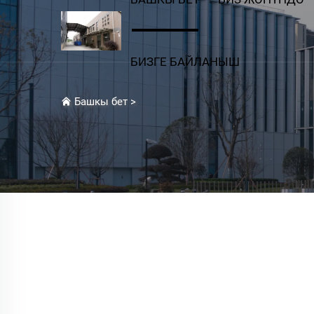
БИЗГЕ БАЙЛАНЫШ
Башкы бет
>