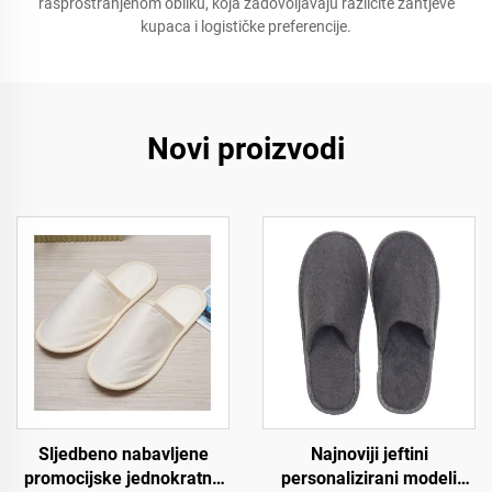
rasprostranjenom obliku, koja zadovoljavaju različite zahtjeve
kupaca i logističke preferencije.
Novi proizvodi
Sljedbeno nabavljene
Najnoviji jeftini
promocijske jednokratne
personalizirani modeli