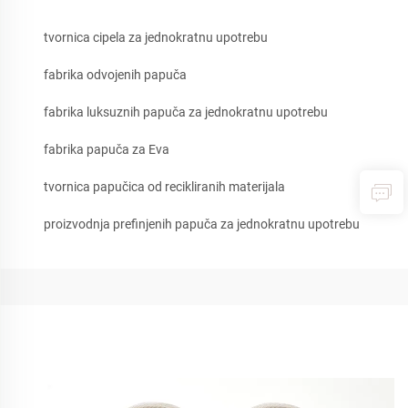
tvornica cipela za jednokratnu upotrebu
fabrika odvojenih papuča
fabrika luksuznih papuča za jednokratnu upotrebu
fabrika papuča za Eva
tvornica papučica od recikliranih materijala
proizvodnja prefinjenih papuča za jednokratnu upotrebu