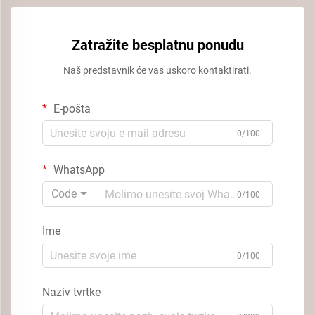
Zatražite besplatnu ponudu
Naš predstavnik će vas uskoro kontaktirati.
E-pošta
0/100
WhatsApp
Code
0/100
Ime
0/100
Naziv tvrtke