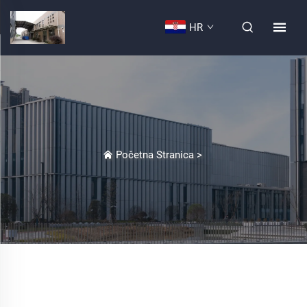
HR
Početna Stranica
>