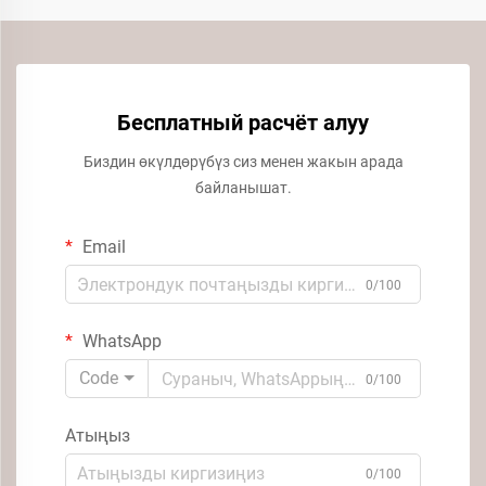
Бесплатный расчёт алуу
Биздин өкүлдөрүбүз сиз менен жакын арада
байланышат.
Email
0/100
WhatsApp
Code
0/100
Атыңыз
0/100