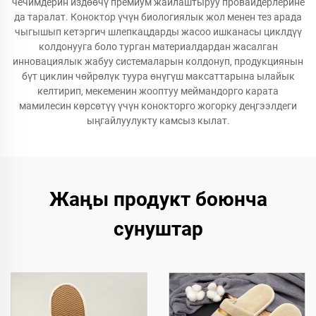
чечимдерин издөөчү премиум жайлаштыруу провайдерлерине
да таралат. Коноктор үчүн биологиялык жол менен тез арада
чыгышып кетэргич шлепкацдарды жасоо ишканасы циклдүү
колдонууга боло турган материалдардан жасалган
инновациялык жабуу системаларын колдонуп, продукциянын
бүт циклин чөйрөлүк туура өнүгүш максаттарына ылайык
келтирип, мекеменин жооптуу меймандорго карата
мамилесин көрсөтүү үчүн конокторго жогорку деңгээлдеги
ыңгайлуулукту камсыз кылат.
Жаңы продукт боюнча
сунуштар