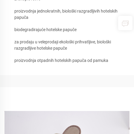
proizvodnja jednokratnih, biološki razgradljivih hotelskih
papuča
biodegradirajuće hotelske papuče
za prodaju u veleprodaji ekološki prihvatljive, biološki
razgradljive hotelske papuče
proizvodnja otpadnih hotelskih papuča od pamuka