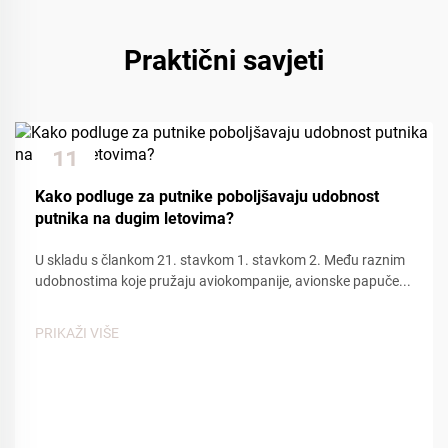
Praktični savjeti
11
Dec
Kako podluge za putnike poboljšavaju udobnost
putnika na dugim letovima?
U skladu s člankom 21. stavkom 1. stavkom 2. Među raznim
udobnostima koje pružaju aviokompanije, avionske papuče...
PRIKAŽI VIŠE