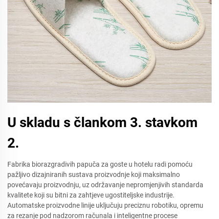
U skladu s člankom 3. stavkom
2.
Fabrika biorazgradivih papuča za goste u hotelu radi pomoću
pažljivo dizajniranih sustava proizvodnje koji maksimalno
povećavaju proizvodnju, uz održavanje nepromjenjivih standarda
kvalitete koji su bitni za zahtjeve ugostiteljske industrije.
Automatske proizvodne linije uključuju preciznu robotiku, opremu
za rezanje pod nadzorom računala i inteligentne procese