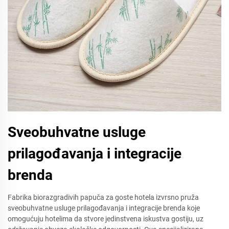
Sveobuhvatne usluge
prilagođavanja i integracije
brenda
Fabrika biorazgradivih papuča za goste hotela izvrsno pruža
sveobuhvatne usluge prilagođavanja i integracije brenda koje
omogućuju hotelima da stvore jedinstvena iskustva gostiju, uz