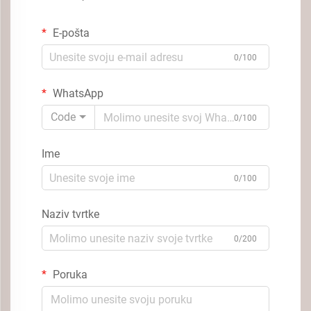
E-pošta
0/100
WhatsApp
Code
0/100
Ime
0/100
Naziv tvrtke
0/200
Poruka