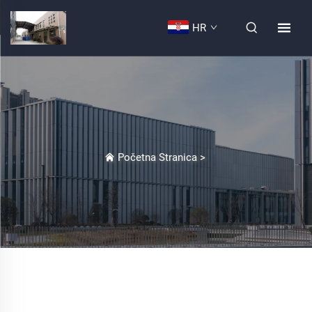
HR
Početna Stranica
>