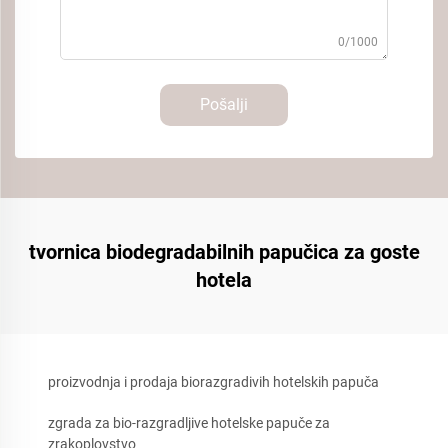
0/1000
Pošalji
tvornica biodegradabilnih papučica za goste
hotela
proizvodnja i prodaja biorazgradivih hotelskih papuča
zgrada za bio-razgradljive hotelske papuče za
zrakoplovstvo