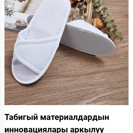
Табигый материалдардын
инновациялары аркылуу