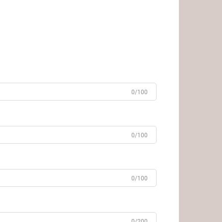
0/100
0/100
0/100
0/200