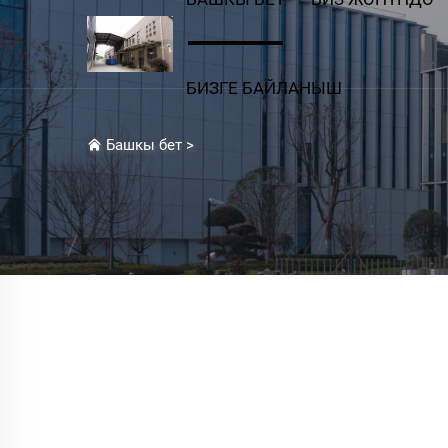
БИЗГЕ БАЙЛАНЫШ
Башкы бет
>