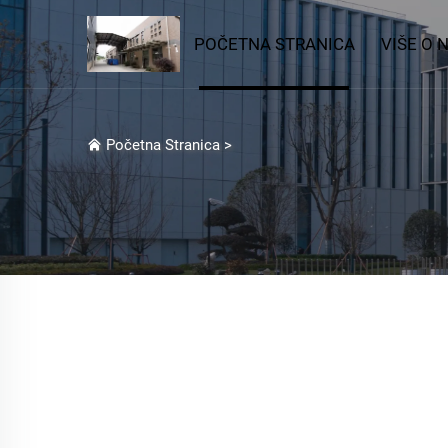
POČETNA STRANICA
VIŠE O 
Početna Stranica
>