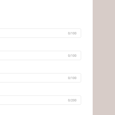
0/100
0/100
0/100
0/200