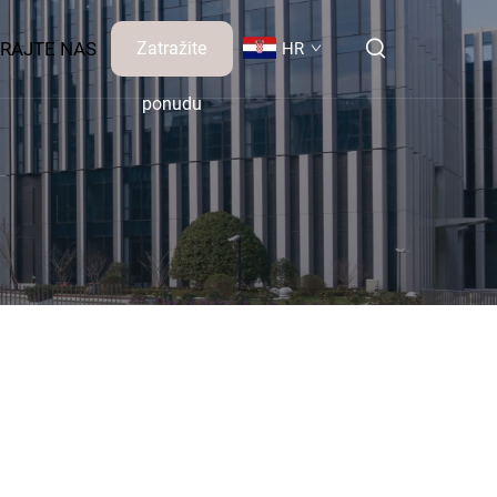
RAJTE NAS
Zatražite
HR
ponudu