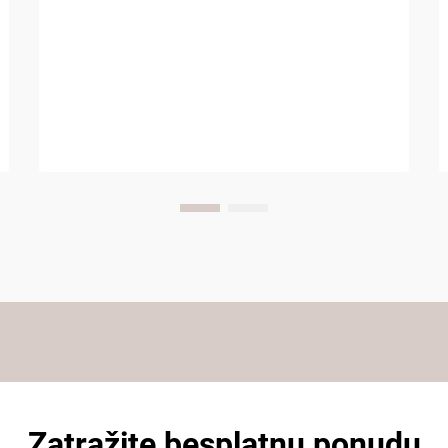
Zatražite besplatnu ponudu