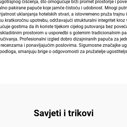
dugotrajnog čišćenja, što omogućuje brži promet prostorije i po
dualno pakirane papuče koje jamče čistoću i udobnost. Mnogi putn
ijatnost uklanjanja hotelskih stvari, a istovremeno pruža trajnu
 kratkoročnu upotrebu, održavajući strukturalni integritet kroz 
ćuje gostima da ih koriste tijekom cijelog putovanja bez povećanj
 skladišnim prostorom u usporedbi s golemim tradicionalnim p
ručivanja. Profesionalni izgled dobro dizajniranih papuča za j
im recenzama i ponavljajućim poslovima. Sigurnosne značajke ug
a podloga, smanjuju brige o odgovornosti za pružatelje ugostitel
Savjeti i trikovi