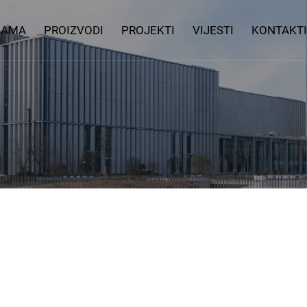
NAMA
PROIZVODI
PROJEKTI
VIJESTI
KONTAKTI