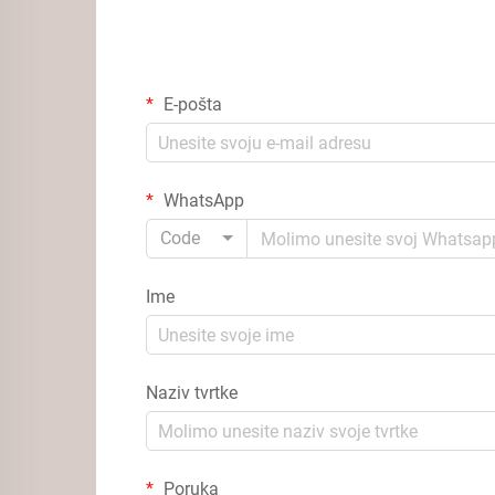
E-pošta
WhatsApp
Code
Ime
Naziv tvrtke
Poruka