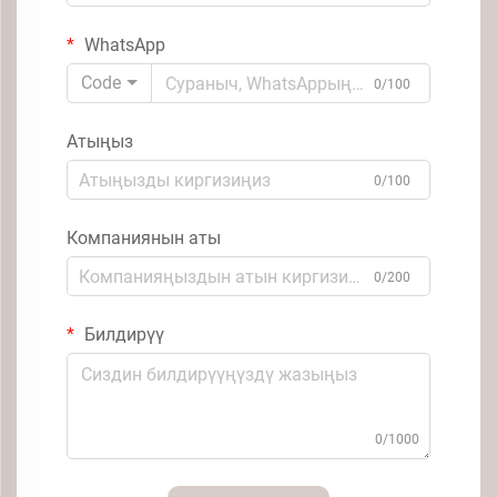
WhatsApp
Code
0/100
Атыңыз
0/100
Компаниянын аты
0/200
Билдирүү
0/1000