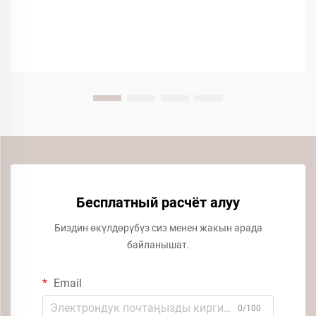
Бесплатный расчёт алуу
Биздин өкүлдөрүбүз сиз менен жакын арада
байланышат.
Email
0/100