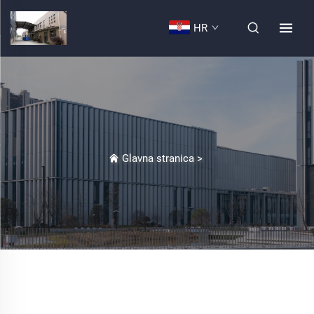
HR
Glavna stranica
>