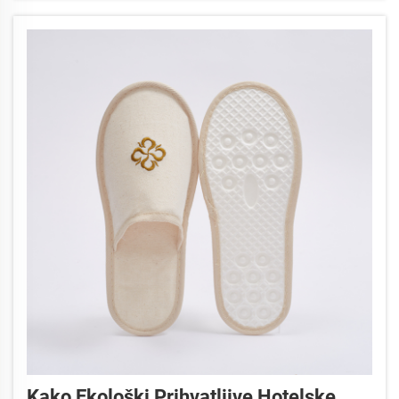
Kako Ekološki Prihvatljive Hotelske