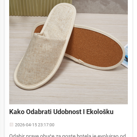
Kako Odabrati Udobnost I Ekološku
2026-04-15 23:17:00
Odabir prave obuće za goste hotela je evoluirao od