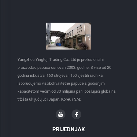
Yangzhou Yingteji Trading Co., Ltd je profesionalni
proizvođač papuča osnovan 2003. godine. S više od 20
godina iskustva, 160 strojeva i 150 vještih radnika,
isporučujemo visokokvalitetne papuče s godišnjim
kapacitetom većim od 30 milijuna pari, poslujući globalna
tržišta uključujući Japan, Koreu i SAD.
PRIJEDNJAK