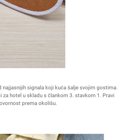
 najjasnijih signala koji kuća šalje svojim gostima.
ci za hotel
u skladu s člankom 3. stavkom 1. Pravi
govornost prema okolišu.