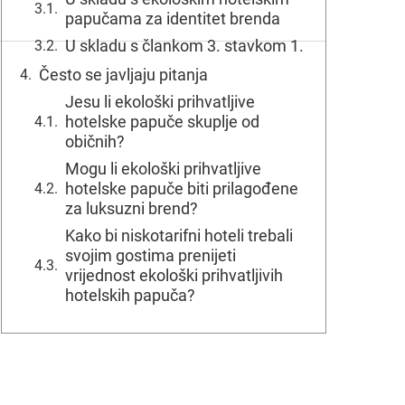
papučama za identitet brenda
U skladu s člankom 3. stavkom 1.
Često se javljaju pitanja
Jesu li ekološki prihvatljive
hotelske papuče skuplje od
običnih?
Mogu li ekološki prihvatljive
hotelske papuče biti prilagođene
za luksuzni brend?
Kako bi niskotarifni hoteli trebali
svojim gostima prenijeti
vrijednost ekološki prihvatljivih
hotelskih papuča?