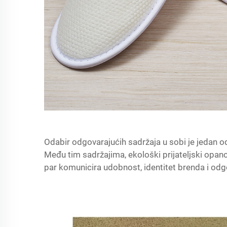
Odabir odgovarajućih sadržaja u sobi je jedan od
Među tim sadržajima,
ekološki prijateljski opan
par komunicira udobnost, identitet brenda i od