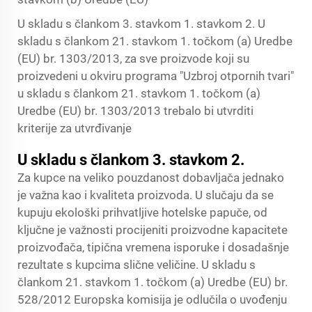
U skladu s člankom 3. stavkom 1. stavkom 2. U
skladu s člankom 21. stavkom 1. točkom (a) Uredbe
(EU) br. 1303/2013, za sve proizvode koji su
proizvedeni u okviru programa "Uzbroj otpornih tvari"
u skladu s člankom 21. stavkom 1. točkom (a)
Uredbe (EU) br. 1303/2013 trebalo bi utvrditi
kriterije za utvrđivanje
U skladu s člankom 3. stavkom 2.
Za kupce na veliko pouzdanost dobavljača jednako
je važna kao i kvaliteta proizvoda. U slučaju da se
kupuju ekološki prihvatljive hotelske papuče, od
ključne je važnosti procijeniti proizvodne kapacitete
proizvođača, tipična vremena isporuke i dosadašnje
rezultate s kupcima slične veličine. U skladu s
člankom 21. stavkom 1. točkom (a) Uredbe (EU) br.
528/2012 Europska komisija je odlučila o uvođenju