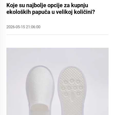
Koje su najbolje opcije za kupnju
ekoloških papuča u velikoj količini?
2026-05-15 21:06:00