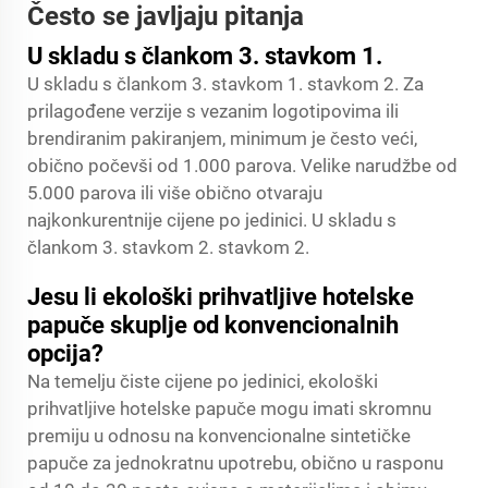
Često se javljaju pitanja
U skladu s člankom 3. stavkom 1.
U skladu s člankom 3. stavkom 1. stavkom 2. Za
prilagođene verzije s vezanim logotipovima ili
brendiranim pakiranjem, minimum je često veći,
obično počevši od 1.000 parova. Velike narudžbe od
5.000 parova ili više obično otvaraju
najkonkurentnije cijene po jedinici. U skladu s
člankom 3. stavkom 2. stavkom 2.
Jesu li ekološki prihvatljive hotelske
papuče skuplje od konvencionalnih
opcija?
Na temelju čiste cijene po jedinici, ekološki
prihvatljive hotelske papuče mogu imati skromnu
premiju u odnosu na konvencionalne sintetičke
papuče za jednokratnu upotrebu, obično u rasponu