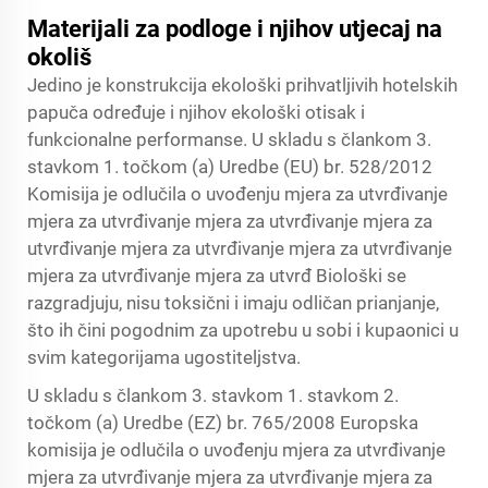
Materijali za podloge i njihov utjecaj na
okoliš
Jedino je konstrukcija ekološki prihvatljivih hotelskih
papuča određuje i njihov ekološki otisak i
funkcionalne performanse. U skladu s člankom 3.
stavkom 1. točkom (a) Uredbe (EU) br. 528/2012
Komisija je odlučila o uvođenju mjera za utvrđivanje
mjera za utvrđivanje mjera za utvrđivanje mjera za
utvrđivanje mjera za utvrđivanje mjera za utvrđivanje
mjera za utvrđivanje mjera za utvrđ Biološki se
razgradjuju, nisu toksični i imaju odličan prianjanje,
što ih čini pogodnim za upotrebu u sobi i kupaonici u
svim kategorijama ugostiteljstva.
U skladu s člankom 3. stavkom 1. stavkom 2.
točkom (a) Uredbe (EZ) br. 765/2008 Europska
komisija je odlučila o uvođenju mjera za utvrđivanje
mjera za utvrđivanje mjera za utvrđivanje mjera za