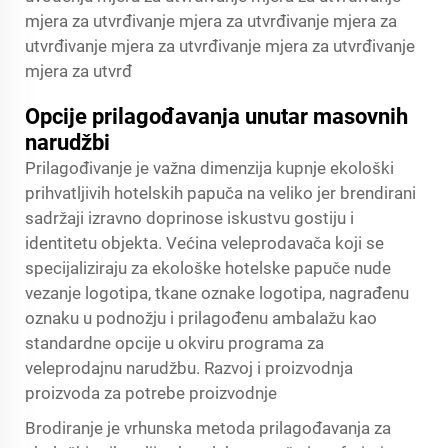
mjera za utvrđivanje mjera za utvrđivanje mjera za
utvrđivanje mjera za utvrđivanje mjera za utvrđivanje
mjera za utvrđ
Opcije prilagođavanja unutar masovnih
narudžbi
Prilagođivanje je važna dimenzija kupnje ekološki
prihvatljivih hotelskih papuča na veliko jer brendirani
sadržaji izravno doprinose iskustvu gostiju i
identitetu objekta. Većina veleprodavača koji se
specijaliziraju za ekološke hotelske papuče nude
vezanje logotipa, tkane oznake logotipa, nagrađenu
oznaku u podnožju i prilagođenu ambalažu kao
standardne opcije u okviru programa za
veleprodajnu narudžbu. Razvoj i proizvodnja
proizvoda za potrebe proizvodnje
Brodiranje je vrhunska metoda prilagođavanja za