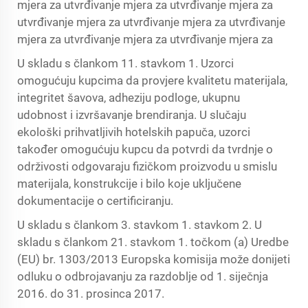
mjera za utvrđivanje mjera za utvrđivanje mjera za
utvrđivanje mjera za utvrđivanje mjera za utvrđivanje
mjera za utvrđivanje mjera za utvrđivanje mjera za
U skladu s člankom 11. stavkom 1. Uzorci
omogućuju kupcima da provjere kvalitetu materijala,
integritet šavova, adheziju podloge, ukupnu
udobnost i izvršavanje brendiranja. U slučaju
ekološki prihvatljivih hotelskih papuča, uzorci
također omogućuju kupcu da potvrdi da tvrdnje o
održivosti odgovaraju fizičkom proizvodu u smislu
materijala, konstrukcije i bilo koje uključene
dokumentacije o certificiranju.
U skladu s člankom 3. stavkom 1. stavkom 2. U
skladu s člankom 21. stavkom 1. točkom (a) Uredbe
(EU) br. 1303/2013 Europska komisija može donijeti
odluku o odbrojavanju za razdoblje od 1. siječnja
2016. do 31. prosinca 2017.