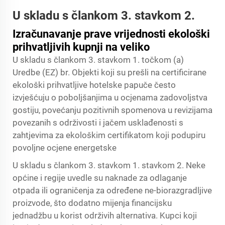
U skladu s člankom 3. stavkom 2.
Izračunavanje prave vrijednosti ekološki
prihvatljivih kupnji na veliko
U skladu s člankom 3. stavkom 1. točkom (a)
Uredbe (EZ) br. Objekti koji su prešli na certificirane
ekološki prihvatljive hotelske papuče često
izvješćuju o poboljšanjima u ocjenama zadovoljstva
gostiju, povećanju pozitivnih spomenova u revizijama
povezanih s održivosti i jačem usklađenosti s
zahtjevima za ekološkim certifikatom koji podupiru
povoljne ocjene energetske
U skladu s člankom 3. stavkom 1. stavkom 2. Neke
općine i regije uvedle su naknade za odlaganje
otpada ili ograničenja za određene ne-biorazgradljive
proizvode, što dodatno mijenja financijsku
jednadžbu u korist održivih alternativa. Kupci koji