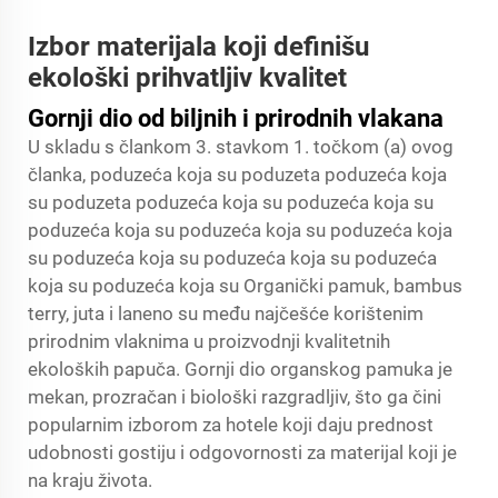
Izbor materijala koji definišu
ekološki prihvatljiv kvalitet
Gornji dio od biljnih i prirodnih vlakana
U skladu s člankom 3. stavkom 1. točkom (a) ovog
članka, poduzeća koja su poduzeta poduzeća koja
su poduzeta poduzeća koja su poduzeća koja su
poduzeća koja su poduzeća koja su poduzeća koja
su poduzeća koja su poduzeća koja su poduzeća
koja su poduzeća koja su Organički pamuk, bambus
terry, juta i laneno su među najčešće korištenim
prirodnim vlaknima u proizvodnji kvalitetnih
ekoloških papuča. Gornji dio organskog pamuka je
mekan, prozračan i biološki razgradljiv, što ga čini
popularnim izborom za hotele koji daju prednost
udobnosti gostiju i odgovornosti za materijal koji je
na kraju života.