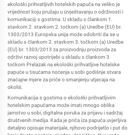
ekološki prihvatljivih hotelskih papuča na veliko je
vrijednost koju pružaju u izvještavanju o održivosti i
komunikaciji s gostima. U skladu s člankom 1.
stavkom 2. stavkom 2. točkom (a) Uredbe (EU) br.
1303/2013 Europska unija može odobriti da se u
skladu s člankom 2. stavkom 3. točkom (a) Uredbe
(EU) br. 1303/2013 za proizvodnju proizvoda za
održivi razvoj upotrijebi u skladu s člankom 3.
točkom Prelazak na ekološki prihvatljive hotelske
papuče u tisućama noćenja u sobi godišnje stvara
značajne mjere za priče o smanjenju utjecaja na
okoliš.
Komunikacija s gostima o ekološki prihvatljivim
hotelskim papučama može imati mnogo oblika
jamstvo u sobi, digitalna poruka za prijavu i sadržaj
društvenih medija. Kada je priča iza papuča uvjerljiva
detaljno opisuje materijale, njihovo podrijetlo i put do