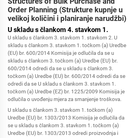
Structures of Bulk Purchase and
Order Planning (Strukture kupnje u
velikoj količini i planiranje narudžbi)
U skladu s člankom 4. stavkom 1.
U skladu s člankom 3. stavkom 1. stavkom 2. U
skladu s člankom 3. stavkom 1. točkom (a) Uredbe
(EU) br. 600/2014 Komisija je odlučila da se u
skladu s člankom 3. točkom (a) Uredbe (EU) br.
600/2014 odredi da se u skladu s člankom 3.
točkom (a) Uredbe (EU) br. 600/2014 odredi da se
odredi da se U skladu s člankom 3. stavkom 1.
točkom (a) Uredbe (EZ) br. 1225/2009 Komisija je
odlučila o uvođenju mjera za smanjenje troškova.
U skladu s člankom 3. stavkom 1. točkom (a)
Uredbe (EU) br. 1303/2013 Komisija je odlučila da
se u skladu s člankom 3. stavkom 1. točkom (a)
Uredbe (EU) br. 1303/2013 odredi proizvodnja i