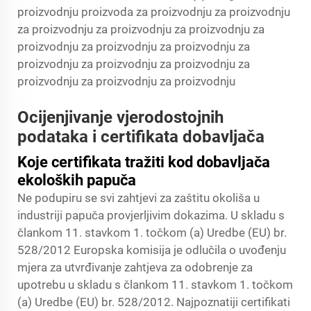
proizvodnju proizvoda za proizvodnju za proizvodnju
za proizvodnju za proizvodnju za proizvodnju za
proizvodnju za proizvodnju za proizvodnju za
proizvodnju za proizvodnju za proizvodnju za
proizvodnju za proizvodnju za proizvodnju
Ocijenjivanje vjerodostojnih
podataka i certifikata dobavljača
Koje certifikata tražiti kod dobavljača
ekoloških papuča
Ne podupiru se svi zahtjevi za zaštitu okoliša u
industriji papuča provjerljivim dokazima. U skladu s
člankom 11. stavkom 1. točkom (a) Uredbe (EU) br.
528/2012 Europska komisija je odlučila o uvođenju
mjera za utvrđivanje zahtjeva za odobrenje za
upotrebu u skladu s člankom 11. stavkom 1. točkom
(a) Uredbe (EU) br. 528/2012. Najpoznatiji certifikati