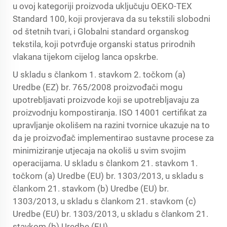
u ovoj kategoriji proizvoda uključuju OEKO-TEX
Standard 100, koji provjerava da su tekstili slobodni
od štetnih tvari, i Globalni standard organskog
tekstila, koji potvrđuje organski status prirodnih
vlakana tijekom cijelog lanca opskrbe.
U skladu s člankom 1. stavkom 2. točkom (a)
Uredbe (EZ) br. 765/2008 proizvođači mogu
upotrebljavati proizvode koji se upotrebljavaju za
proizvodnju kompostiranja. ISO 14001 certifikat za
upravljanje okolišem na razini tvornice ukazuje na to
da je proizvođač implementirao sustavne procese za
minimiziranje utjecaja na okoliš u svim svojim
operacijama. U skladu s člankom 21. stavkom 1.
točkom (a) Uredbe (EU) br. 1303/2013, u skladu s
člankom 21. stavkom (b) Uredbe (EU) br.
1303/2013, u skladu s člankom 21. stavkom (c)
Uredbe (EU) br. 1303/2013, u skladu s člankom 21.
stavkom (b) Uredbe (EU)