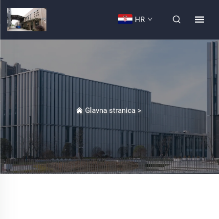
HR
Glavna stranica
>