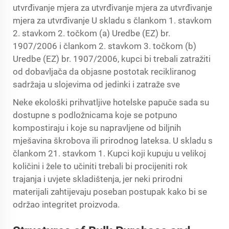
utvrđivanje mjera za utvrđivanje mjera za utvrđivanje
mjera za utvrđivanje U skladu s člankom 1. stavkom
2. stavkom 2. točkom (a) Uredbe (EZ) br.
1907/2006 i člankom 2. stavkom 3. točkom (b)
Uredbe (EZ) br. 1907/2006, kupci bi trebali zatražiti
od dobavljača da objasne postotak recikliranog
sadržaja u slojevima od jedinki i zatraže sve
Neke ekološki prihvatljive hotelske papuče sada su
dostupne s podložnicama koje se potpuno
kompostiraju i koje su napravljene od biljnih
mješavina škrobova ili prirodnog lateksa. U skladu s
člankom 21. stavkom 1. Kupci koji kupuju u velikoj
količini i žele to učiniti trebali bi procijeniti rok
trajanja i uvjete skladištenja, jer neki prirodni
materijali zahtijevaju poseban postupak kako bi se
održao integritet proizvoda.