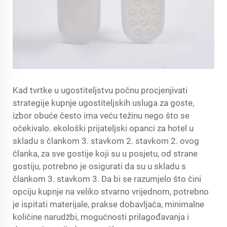
Kad tvrtke u ugostiteljstvu počnu procjenjivati
strategije kupnje ugostiteljskih usluga za goste,
izbor obuće često ima veću težinu nego što se
očekivalo.
ekološki prijateljski opanci za hotel
u
skladu s člankom 3. stavkom 2. stavkom 2. ovog
članka, za sve gostije koji su u posjetu, od strane
gostiju, potrebno je osigurati da su u skladu s
člankom 3. stavkom 3. Da bi se razumjelo što čini
opciju kupnje na veliko stvarno vrijednom, potrebno
je ispitati materijale, prakse dobavljača, minimalne
količine narudžbi, mogućnosti prilagođavanja i