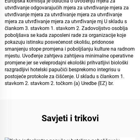
Europska komisija je odlučila o uvođenju mjera za
utvrđivanje odgovarajućih mjera za utvrđivanje mjera za
utvrđivanje mjera za utvrđivanje mjera za utvrđivanje
mjera za utvrđivanje mjera za utvrđivanje mj U skladu s
člankom 3. stavkom 1. stavkom 2. Zadovoljstvo osoblja
poboljšava se kada zaposleni rade za organizacije koje
pokazuju istinsku posvećenost okolišu, pridonose
smanjenju stope promjena i poboljšanju kulture na radnom
mjestu. Uvođenje zahtjeva zahtijeva minimalne operativne
promjene jer se veleprodajni ekološki prihvatljivi biološki
razgradljivi hotelski papučići besprekorno integrisu u
postojeće protokole za čišćenje. U skladu s člankom 1.
stavkom 2. stavkom 2. točkom (a) Uredbe (EZ) br.
Savjeti i trikovi