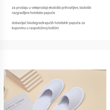
za prodaju u veleprodaji ekološki prihvatljive, biološki
razgradljive hotelske papuče
dobavljač biodegradirajućih hotelskih papuča za
kupovinu u raspoloživoj količini