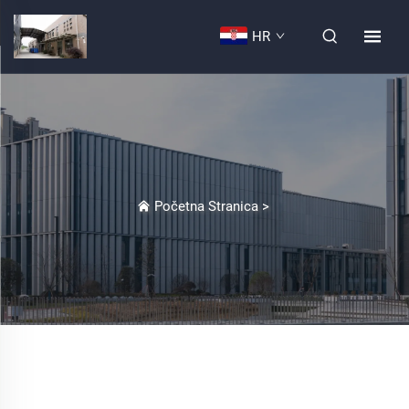
HR
Početna Stranica
>