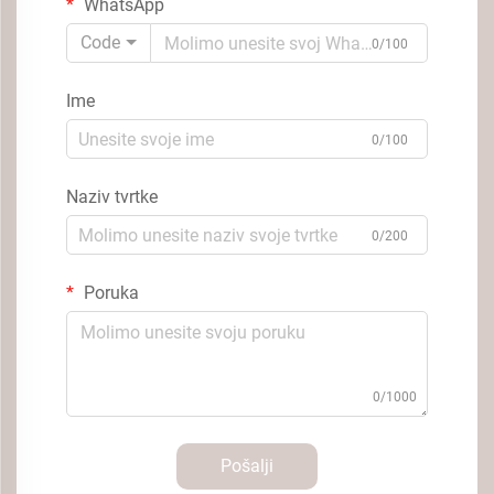
WhatsApp
Code
0/100
Ime
0/100
Naziv tvrtke
0/200
Poruka
0/1000
Pošalji