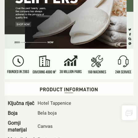
Ključna riječ
Hotel Tappenice
Boja
Bela boja
Gornji
Canvas
materijal