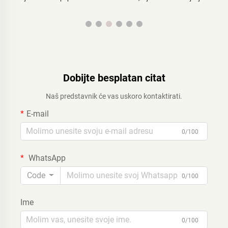
proizvođača biorazgradivih papuča
Dobijte besplatan citat
Naš predstavnik će vas uskoro kontaktirati.
E-mail
0/100
WhatsApp
Code
0/100
Ime
0/100