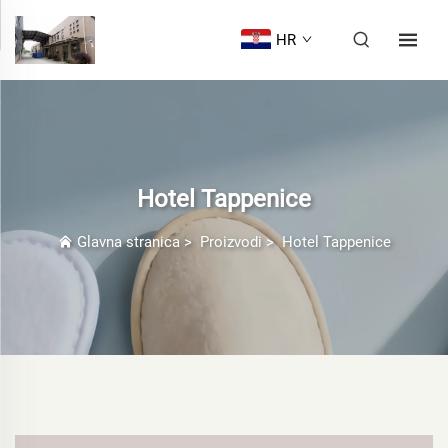
HR
Hotel Tappenice
Glavna stranica
>
Proizvodi
>
Hotel Tappenice