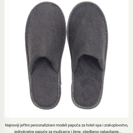
EM
Najnoviji jeftini personalizirani modeli papuča za hotel spa i zrakoplovstvo,
jednokratne papuče za muškarce i žene, sljedbeno nabavljanje