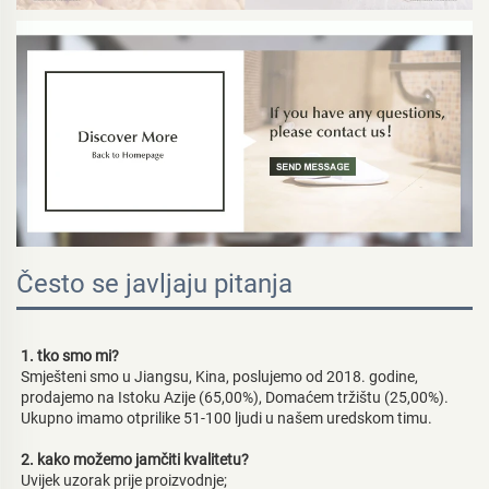
Često se javljaju pitanja
1. tko smo mi?   
Smješteni smo u Jiangsu, Kina, poslujemo od 2018. godine, 
prodajemo na Istoku Azije (65,00%), Domaćem tržištu (25,00%). 
Ukupno imamo otprilike 51-100 ljudi u našem uredskom timu. 
2. kako možemo jamčiti kvalitetu?   
Uvijek uzorak prije proizvodnje;   