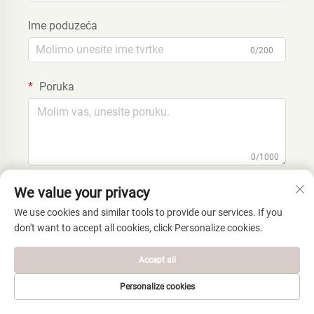
Ime poduzeća
0/200
Poruka
0/1000
We value your privacy
Prenosi
We use cookies and similar tools to provide our services. If you
don't want to accept all cookies, click Personalize cookies.
Accept all
Personalize cookies
PRVA STRANICA
PROIZVODI
E-MAIL
TELEFONIJA