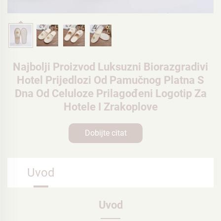
Najbolji Proizvod Luksuzni Biorazgradivi
Hotel Prijedlozi Od Pamučnog Platna S
Dna Od Celuloze Prilagođeni Logotip Za
Hotele I Zrakoplove
Dobijte citat
Uvod
Uvod