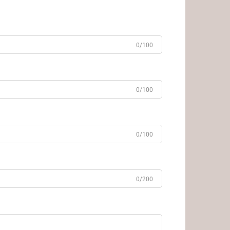
0/100
0/100
0/100
0/200