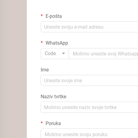
E-pošta
WhatsApp
Code
Ime
Naziv tvrtke
Poruka