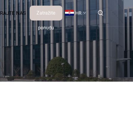
RAJTE NAS
Zatražite
HR
ponudu