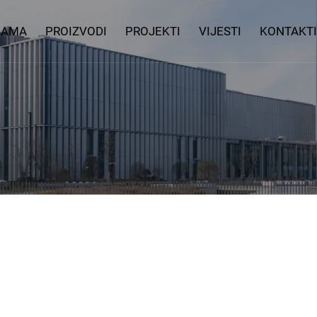
NAMA
PROIZVODI
PROJEKTI
VIJESTI
KONTAKTI