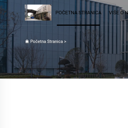
POČETNA STRANICA
VIŠE O 
Početna Stranica
>