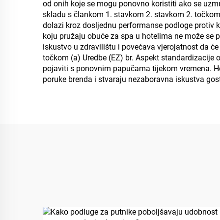
od onih koje se mogu ponovno koristiti ako se uzmu u
skladu s člankom 1. stavkom 2. stavkom 2. točkom (
dolazi kroz dosljednu performanse podloge protiv 
koju pružaju obuće za spa u hotelima ne može se pot
iskustvo u zdravilištu i povećava vjerojatnost da će
točkom (a) Uredbe (EZ) br. Aspekt standardizacije o
pojaviti s ponovnim papučama tijekom vremena. Hote
poruke brenda i stvaraju nezaboravna iskustva gos