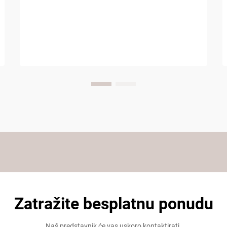
Zatražite besplatnu ponudu
Naš predstavnik će vas uskoro kontaktirati.