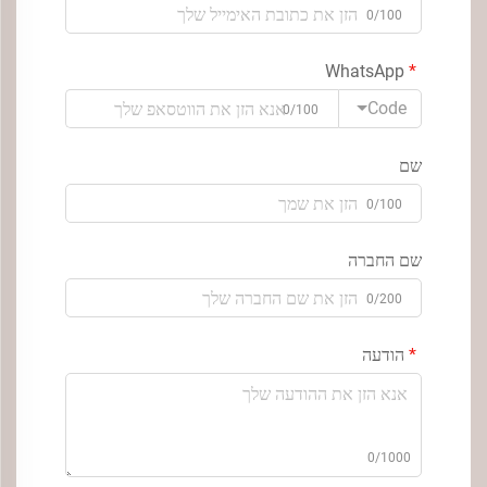
0/100
WhatsApp
Code
0/100
שם
0/100
שם החברה
0/200
הודעה
0/1000