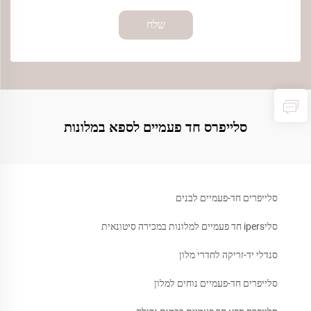
שלח
סלייפרס חד פעמיים לספא במלונות
סלייפרים חד-פעמיים לבנים
סליipers חד פעמיים למלונות במכירה סיטונאית
סנדלי יד-זריקה לחדרי מלון
סלייפרים חד-פעמיים נוחים למלון