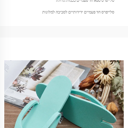
סלייפרס ספא חד פעמיים בכמות גדולה
סלייפרס חד פעמיים ידידותיים לסביבה למלונות