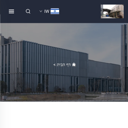
IW
דף הבית
>