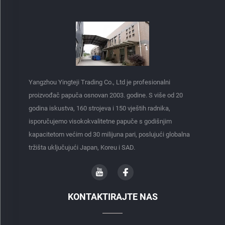
Yangzhou Yingteji Trading Co., Ltd je profesionalni
proizvođač papuča osnovan 2003. godine. S više od 20
godina iskustva, 160 strojeva i 150 vještih radnika,
isporučujemo visokokvalitetne papuče s godišnjim
kapacitetom većim od 30 milijuna pari, poslujući globalna
tržišta uključujući Japan, Koreu i SAD.
KONTAKTIRAJTE NAS