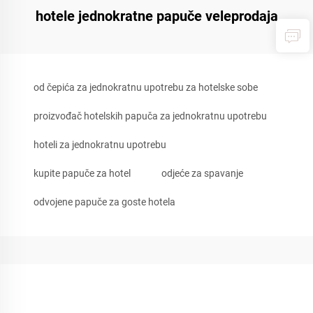
hotele jednokratne papuče veleprodaja
od čepića za jednokratnu upotrebu za hotelske sobe
proizvođač hotelskih papuča za jednokratnu upotrebu
hoteli za jednokratnu upotrebu
kupite papuče za hotel
odjeće za spavanje
odvojene papuče za goste hotela