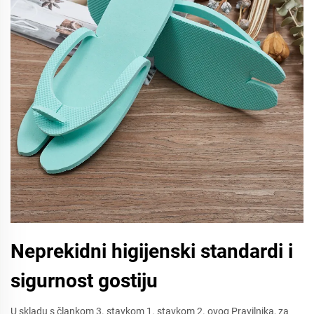
Neprekidni higijenski standardi i
sigurnost gostiju
U skladu s člankom 3. stavkom 1. stavkom 2. ovog Pravilnika, za