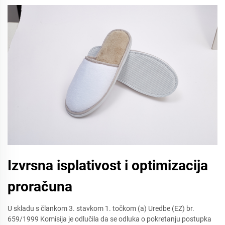
Izvrsna isplativost i optimizacija
proračuna
U skladu s člankom 3. stavkom 1. točkom (a) Uredbe (EZ) br.
659/1999 Komisija je odlučila da se odluka o pokretanju postupka