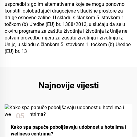
usporedbi s golim alternativama koje se mogu ponovno
koristiti, oslobađajući dragocjene skladišne prostore za
druge osnovne zalihe. U skladu s člankom 5. stavkom 1.
točkom (b) Uredbe (EU) br. 1308/2013, u slučaju da se u
okviru programa za zaštitu životinja i životinja iz Unije ne
ostvari provedba mjera za zaštitu životinja i životinja iz
Unije, u skladu s člankom 5. stavkom 1. točkom (b) Uredbe
(EU) br. 13
Najnovije vijesti
05
Dec
Kako spa papuče poboljšavaju udobnost u hotelima i
wellness centrima?