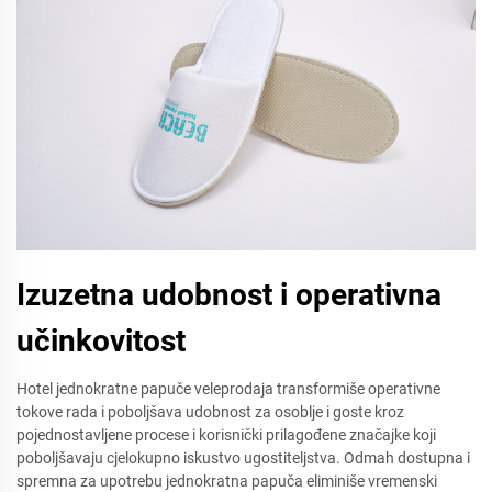
Izuzetna udobnost i operativna
učinkovitost
Hotel jednokratne papuče veleprodaja transformiše operativne
tokove rada i poboljšava udobnost za osoblje i goste kroz
pojednostavljene procese i korisnički prilagođene značajke koji
poboljšavaju cjelokupno iskustvo ugostiteljstva. Odmah dostupna i
spremna za upotrebu jednokratna papuča eliminiše vremenski