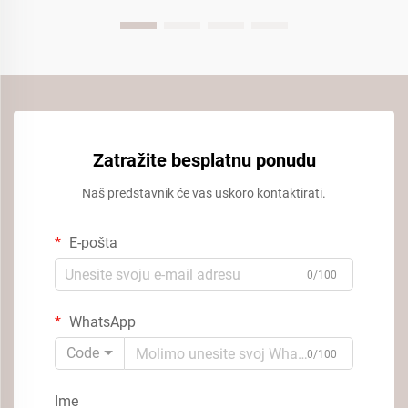
Zatražite besplatnu ponudu
Naš predstavnik će vas uskoro kontaktirati.
E-pošta
0/100
WhatsApp
Code
0/100
Ime