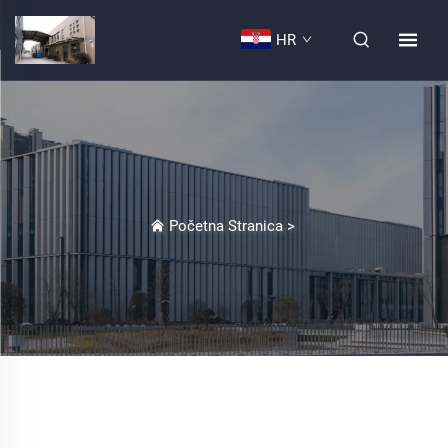
HR
Početna Stranica
>