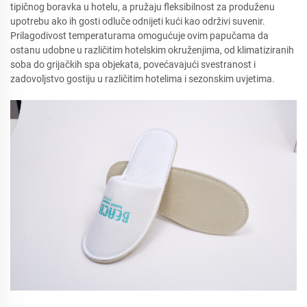
tipičnog boravka u hotelu, a pružaju fleksibilnost za produženu
upotrebu ako ih gosti odluče odnijeti kući kao održivi suvenir.
Prilagodivost temperaturama omogućuje ovim papučama da
ostanu udobne u različitim hotelskim okruženjima, od klimatiziranih
soba do grijačkih spa objekata, povećavajući svestranost i
zadovoljstvo gostiju u različitim hotelima i sezonskim uvjetima.