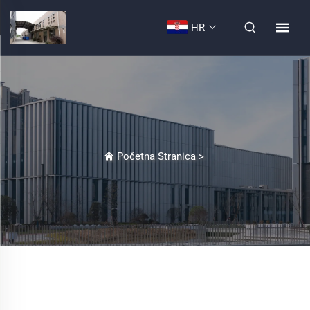
HR
Početna Stranica
>