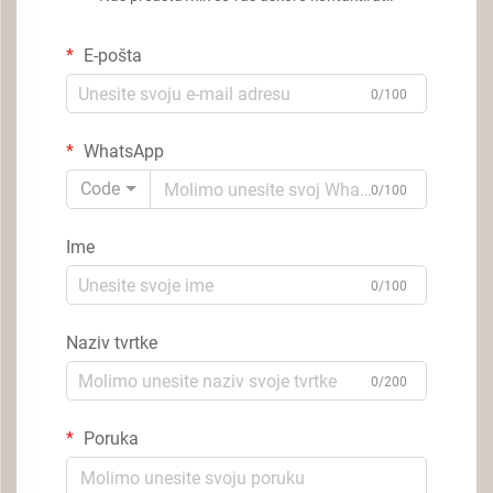
E-pošta
0/100
WhatsApp
Code
0/100
Ime
0/100
Naziv tvrtke
0/200
Poruka