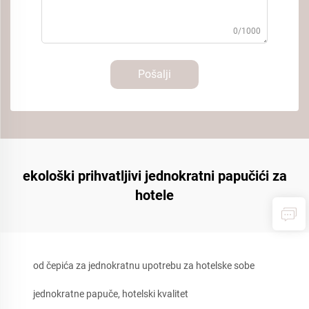
0/1000
Pošalji
ekološki prihvatljivi jednokratni papučići za
hotele
od čepića za jednokratnu upotrebu za hotelske sobe
jednokratne papuče, hotelski kvalitet