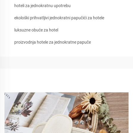
hoteli za jednokratnu upotrebu
ekološki prihvatljivi jednokratni papučići za hotele
luksuzne obuće za hotel
proizvodnja hotele za jednokratne papuče