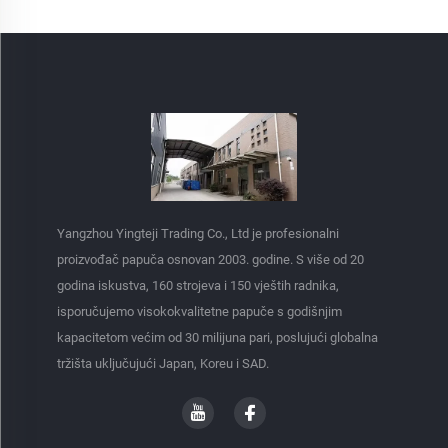
Yangzhou Yingteji Trading Co., Ltd je profesionalni
proizvođač papuča osnovan 2003. godine. S više od 20
godina iskustva, 160 strojeva i 150 vještih radnika,
isporučujemo visokokvalitetne papuče s godišnjim
kapacitetom većim od 30 milijuna pari, poslujući globalna
tržišta uključujući Japan, Koreu i SAD.