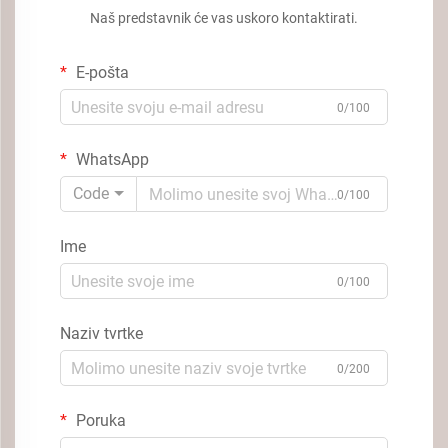
Naš predstavnik će vas uskoro kontaktirati.
E-pošta
0/100
WhatsApp
Code
0/100
Ime
0/100
Naziv tvrtke
0/200
Poruka