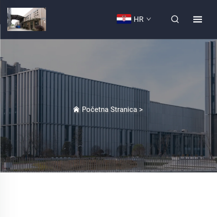
HR
Početna Stranica
>