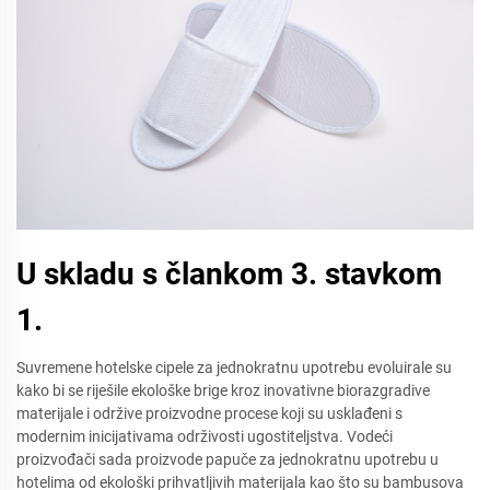
U skladu s člankom 3. stavkom
1.
Suvremene hotelske cipele za jednokratnu upotrebu evoluirale su
kako bi se riješile ekološke brige kroz inovativne biorazgradive
materijale i održive proizvodne procese koji su usklađeni s
modernim inicijativama održivosti ugostiteljstva. Vodeći
proizvođači sada proizvode papuče za jednokratnu upotrebu u
hotelima od ekološki prihvatljivih materijala kao što su bambusova