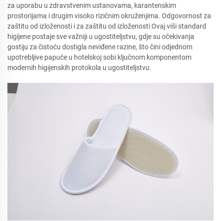
za uporabu u zdravstvenim ustanovama, karantenskim
prostorijama i drugim visoko rizičnim okruženjima. Odgovornost za
zaštitu od izloženosti i za zaštitu od izloženosti Ovaj viši standard
higijene postaje sve važniji u ugostiteljstvu, gdje su očekivanja
gostiju za čistoću dostigla neviđene razine, što čini odjednom
upotrebljive papuče u hotelskoj sobi ključnom komponentom
modernih higijenskih protokola u ugostiteljstvu.