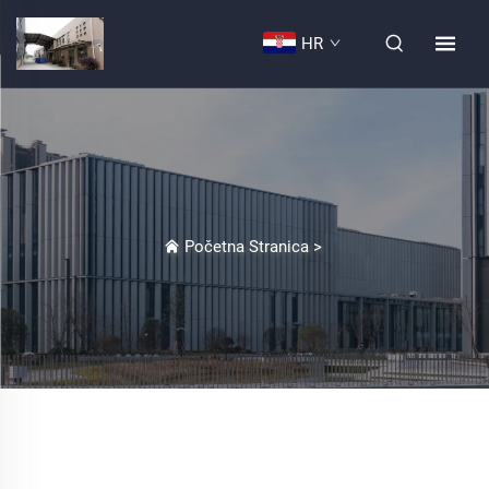
HR
Početna Stranica
>