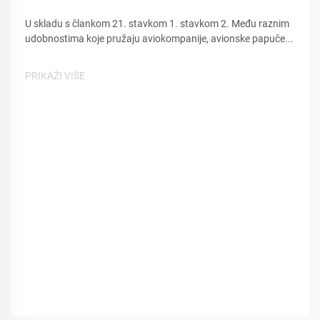
U skladu s člankom 21. stavkom 1. stavkom 2. Među raznim
udobnostima koje pružaju aviokompanije, avionske papuče...
PRIKAŽI VIŠE