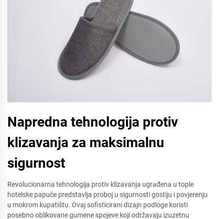
Napredna tehnologija protiv
klizavanja za maksimalnu
sigurnost
Revolucionarna tehnologija protiv klizavanja ugrađena u tople
hotelske papuče predstavlja proboj u sigurnosti gostiju i povjerenju
u mokrom kupatištu. Ovaj sofisticirani dizajn podloge koristi
posebno oblikovane gumene spojeve koji održavaju izuzetnu