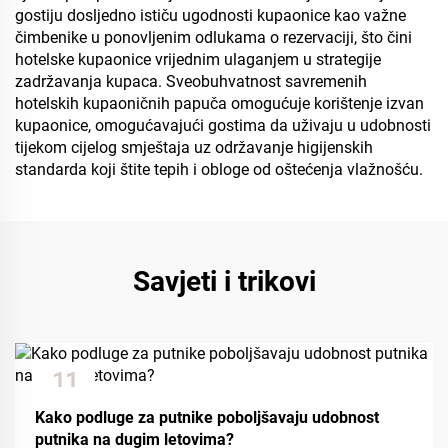
gostiju dosljedno ističu ugodnosti kupaonice kao važne
čimbenike u ponovljenim odlukama o rezervaciji, što čini
hotelske kupaonice vrijednim ulaganjem u strategije
zadržavanja kupaca. Sveobuhvatnost savremenih
hotelskih kupaoničnih papuča omogućuje korištenje izvan
kupaonice, omogućavajući gostima da uživaju u udobnosti
tijekom cijelog smještaja uz održavanje higijenskih
standarda koji štite tepih i obloge od oštećenja vlažnošću.
Savjeti i trikovi
11
Dec
Kako podluge za putnike poboljšavaju udobnost
putnika na dugim letovima?