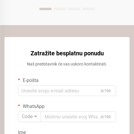
Zatražite besplatnu ponudu
Naš predstavnik će vas uskoro kontaktirati.
E-pošta
0/100
WhatsApp
Code
0/100
Ime