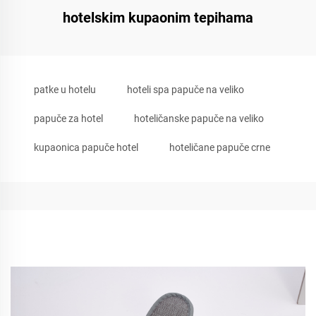
hotelskim kupaonim tepihama
patke u hotelu
hoteli spa papuče na veliko
papuče za hotel
hoteličanske papuče na veliko
kupaonica papuče hotel
hoteličane papuče crne