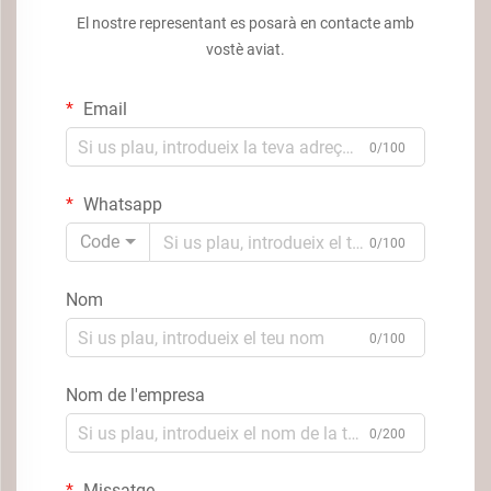
El nostre representant es posarà en contacte amb
vostè aviat.
Email
0/100
Whatsapp
Code
0/100
Nom
0/100
Nom de l'empresa
0/200
Missatge