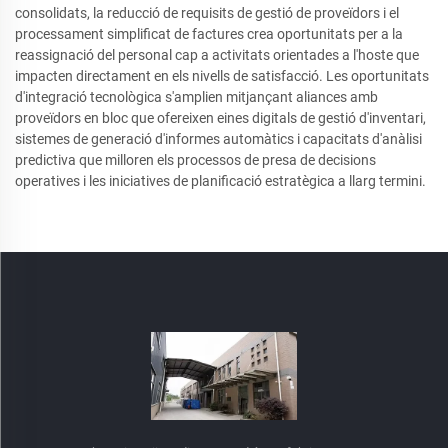
consolidats, la reducció de requisits de gestió de proveïdors i el
processament simplificat de factures crea oportunitats per a la
reassignació del personal cap a activitats orientades a l'hoste que
impacten directament en els nivells de satisfacció. Les oportunitats
d'integració tecnològica s'amplien mitjançant aliances amb
proveïdors en bloc que ofereixen eines digitals de gestió d'inventari,
sistemes de generació d'informes automàtics i capacitats d'anàlisi
predictiva que milloren els processos de presa de decisions
operatives i les iniciatives de planificació estratègica a llarg termini.