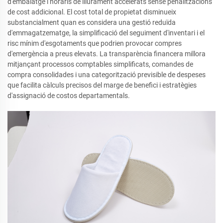
d'embalatge i horaris de lliurament accelerats sense penalitzacions
de cost addicional. El cost total de propietat disminueix
substancialment quan es considera una gestió reduïda
d'emmagatzematge, la simplificació del seguiment d'inventari i el
risc mínim d'esgotaments que podrien provocar compres
d'emergència a preus elevats. La transparència financera millora
mitjançant processos comptables simplificats, comandes de
compra consolidades i una categorització previsible de despeses
que facilita càlculs precisos del marge de benefici i estratègies
d'assignació de costos departamentals.