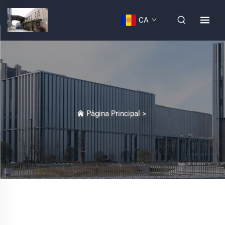
CA
Pàgina Principal
>