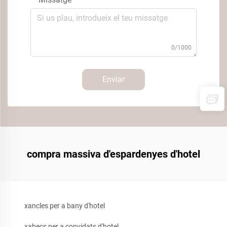
0/1000
Enviar
compra massiva d'espardenyes d'hotel
xancles per a bany d'hotel
xabecs per a convidats d'hotel