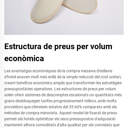
Estructura de preus per volum
econòmica
Les avantatges econòmiques de la compra massiva d'esllavis
d'hotel anaven molt més enllà de la simple reducció del cost unitari,
creant beneficis econòmics amplis que transformen les estratègies
pressupostàries operatives. Les estructures de preus per volum
solen oferir sistemes de descomptes escalonats on quantitats més
grans desbloquegen tarifes progressivament millors, amb molts
proveïdors que ofereixen estalvis del 35-60% comparats amb els
mètodes de compra minorista. Aquest model de fixació de preus
permet als hotels optimitzar els seus pressupostos d'adquisició
mantenint alhora comoditats d'alta qualitat per als convidats que