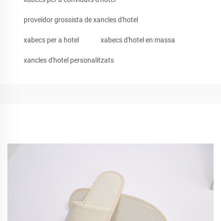
proveïdor grossista de xancles d'hotel
xabecs per a hotel
xabecs d'hotel en massa
xancles d'hotel personalitzats