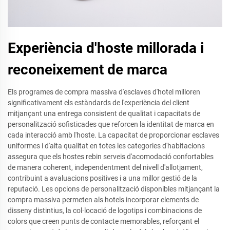
Experiència d'hoste millorada i
reconeixement de marca
Els programes de compra massiva d'esclaves d'hotel milloren
significativament els estàndards de l'experiència del client
mitjançant una entrega consistent de qualitat i capacitats de
personalització sofisticades que reforcen la identitat de marca en
cada interacció amb l'hoste. La capacitat de proporcionar esclaves
uniformes i d'alta qualitat en totes les categories d'habitacions
assegura que els hostes rebin serveis d'acomodació confortables
de manera coherent, independentment del nivell d'allotjament,
contribuint a avaluacions positives i a una millor gestió de la
reputació. Les opcions de personalització disponibles mitjançant la
compra massiva permeten als hotels incorporar elements de
disseny distintius, la col·locació de logotips i combinacions de
colors que creen punts de contacte memorables, reforçant el