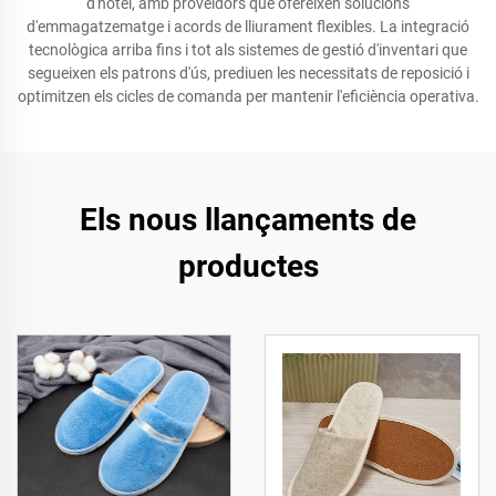
d'hotel, amb proveïdors que ofereixen solucions
d'emmagatzematge i acords de lliurament flexibles. La integració
tecnològica arriba fins i tot als sistemes de gestió d'inventari que
segueixen els patrons d'ús, prediuen les necessitats de reposició i
optimitzen els cicles de comanda per mantenir l'eficiència operativa.
Els nous llançaments de
productes