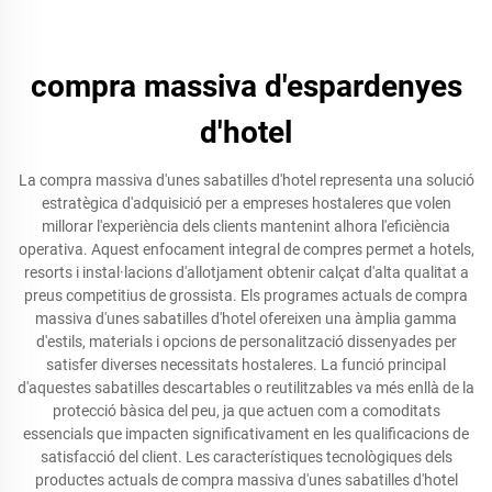
compra massiva d'espardenyes
d'hotel
La compra massiva d'unes sabatilles d'hotel representa una solució
estratègica d'adquisició per a empreses hostaleres que volen
millorar l'experiència dels clients mantenint alhora l'eficiència
operativa. Aquest enfocament integral de compres permet a hotels,
resorts i instal·lacions d'allotjament obtenir calçat d'alta qualitat a
preus competitius de grossista. Els programes actuals de compra
massiva d'unes sabatilles d'hotel ofereixen una àmplia gamma
d'estils, materials i opcions de personalització dissenyades per
satisfer diverses necessitats hostaleres. La funció principal
d'aquestes sabatilles descartables o reutilitzables va més enllà de la
protecció bàsica del peu, ja que actuen com a comoditats
essencials que impacten significativament en les qualificacions de
satisfacció del client. Les característiques tecnològiques dels
productes actuals de compra massiva d'unes sabatilles d'hotel