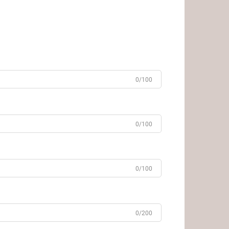
0/100
0/100
0/100
0/200