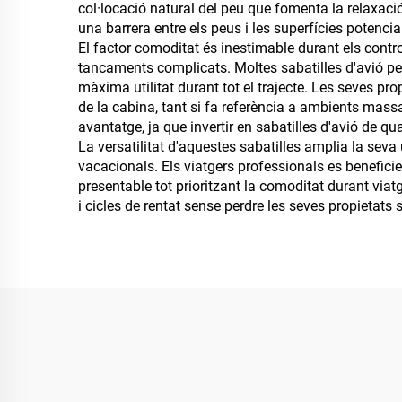
col·locació natural del peu que fomenta la relaxació
una barrera entre els peus i les superfícies potenc
El factor comoditat és inestimable durant els contro
tancaments complicats. Moltes sabatilles d'avió p
màxima utilitat durant tot el trajecte. Les seves 
de la cabina, tant si fa referència a ambients mass
avantatge, ja que invertir en sabatilles d'avió de qu
La versatilitat d'aquestes sabatilles amplia la seva 
vacacionals. Els viatgers professionals es benefici
presentable tot prioritzant la comoditat durant viat
i cicles de rentat sense perdre les seves propietats s