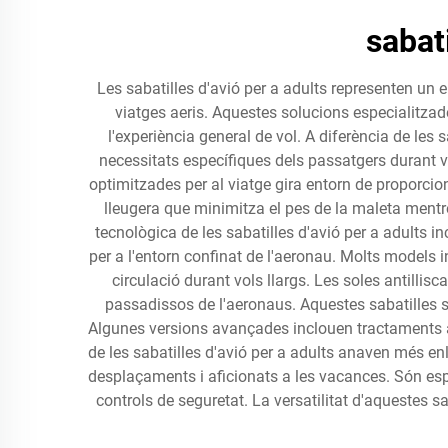
sabati
Les sabatilles d'avió per a adults representen un 
viatges aeris. Aquestes solucions especialitzad
l'experiència general de vol. A diferència de les
necessitats específiques dels passatgers durant vo
optimitzades per al viatge gira entorn de proporci
lleugera que minimitza el pes de la maleta mentr
tecnològica de les sabatilles d'avió per a adults in
per a l'entorn confinat de l'aeronau. Molts models 
circulació durant vols llargs. Les soles antillis
passadissos de l'aeronaus. Aquestes sabatilles s
Algunes versions avançades inclouen tractaments an
de les sabatilles d'avió per a adults anaven més enl
desplaçaments i aficionats a les vacances. Són espe
controls de seguretat. La versatilitat d'aquestes s