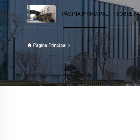
PÀGINA PRINCIPAL
SOBRE N
Pàgina Principal
>