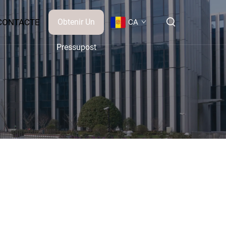
CONTACTE
Obtenir Un
CA
Pressupost