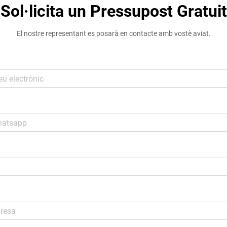
Sol·licita un Pressupost Gratuit
El nostre representant es posarà en contacte amb vostè aviat.