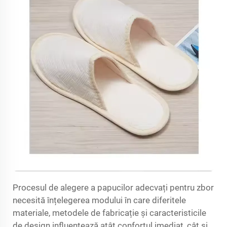
Procesul de alegere a papucilor adecvați pentru zbor
necesită înțelegerea modului în care diferitele
materiale, metodele de fabricație și caracteristicile
de design influențează atât confortul imediat, cât și