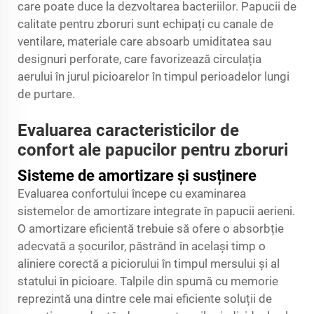
care poate duce la dezvoltarea bacteriilor. Papucii de
calitate pentru zboruri sunt echipați cu canale de
ventilare, materiale care absoarb umiditatea sau
designuri perforate, care favorizează circulația
aerului în jurul picioarelor în timpul perioadelor lungi
de purtare.
Evaluarea caracteristicilor de
confort ale papucilor pentru zboruri
Sisteme de amortizare și susținere
Evaluarea confortului începe cu examinarea
sistemelor de amortizare integrate în papucii aerieni.
O amortizare eficientă trebuie să ofere o absorbție
adecvată a șocurilor, păstrând în același timp o
aliniere corectă a piciorului în timpul mersului și al
statului în picioare. Talpile din spumă cu memorie
reprezintă una dintre cele mai eficiente soluții de