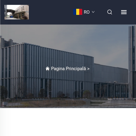
RO
Pagina Principală
>