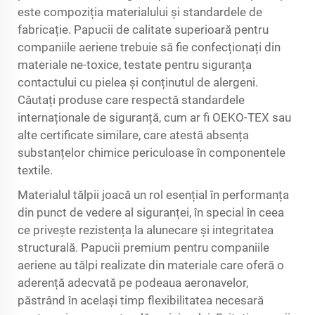
este compoziția materialului și standardele de
fabricație. Papucii de calitate superioară pentru
companiile aeriene trebuie să fie confecționați din
materiale ne-toxice, testate pentru siguranța
contactului cu pielea și conținutul de alergeni.
Căutați produse care respectă standardele
internaționale de siguranță, cum ar fi OEKO-TEX sau
alte certificate similare, care atestă absența
substanțelor chimice periculoase în componentele
textile.
Materialul tălpii joacă un rol esențial în performanța
din punct de vedere al siguranței, în special în ceea
ce privește rezistența la alunecare și integritatea
structurală. Papucii premium pentru companiile
aeriene au tălpi realizate din materiale care oferă o
aderență adecvată pe podeaua aeronavelor,
păstrând în același timp flexibilitatea necesară