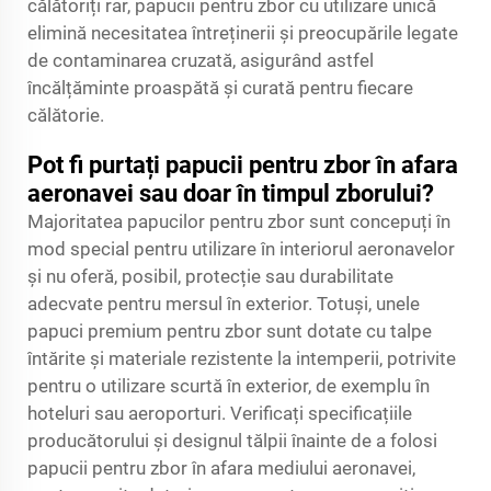
călătoriți rar, papucii pentru zbor cu utilizare unică
elimină necesitatea întreținerii și preocupările legate
de contaminarea cruzată, asigurând astfel
încălțăminte proaspătă și curată pentru fiecare
călătorie.
Pot fi purtați papucii pentru zbor în afara
aeronavei sau doar în timpul zborului?
Majoritatea papucilor pentru zbor sunt concepuți în
mod special pentru utilizare în interiorul aeronavelor
și nu oferă, posibil, protecție sau durabilitate
adecvate pentru mersul în exterior. Totuși, unele
papuci premium pentru zbor sunt dotate cu talpe
întărite și materiale rezistente la intemperii, potrivite
pentru o utilizare scurtă în exterior, de exemplu în
hoteluri sau aeroporturi. Verificați specificațiile
producătorului și designul tălpii înainte de a folosi
papucii pentru zbor în afara mediului aeronavei,