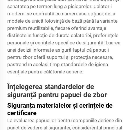
sănătatea pe termen lung a picioarelor. Călătorii
moderni se confruntă cu numeroase opțiuni, de la
modele de unică folosință de bază până la variante
premium reutilizabile, fiecare oferind avantaje
distincte în funcție de durata călătoriei, preferințele
personale și cerințele specifice de siguranță. Luarea
unei decizii informate asigură faptul că papucii
pentru zbor oferă suportul și protecția necesare,
păstrând în același timp standardele de igienă
esențiale pentru călătoriile aeriene.
Înțelegerea standardelor de
siguranță pentru papuci de zbor
Siguranța materialelor și cerințele de
certificare
La evaluarea papucilor pentru companiile aeriene din
punct de vedere al siguranței, considerentul principal