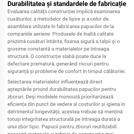
Durabilitatea și standardele de fabricație
Evaluarea calității construcției implică examinarea
cusăturilor, a metodelor de lipire și a celor de
asamblare utilizate în fabricarea papucilor de la
companiile aeriene. Produsele de înaltă calitate
prezintă cusături întărite, fixarea sigură a talpii și o
grosime constantă a materialelor pe întreaga
structură. O construcție slabă poate duce la
defectare prematură, generând riscuri pentru
siguranță și probleme de confort în timpul călătoriei.
Selectarea materialelor influențează direct
așteptările privind durabilitatea papucilor pentru
zboruri. Deși modelele monouză prioritarizează
eficiența din punct de vedere al costurilor și igiena în
detrimentul longevității, acestea trebuie să mențină
totuși integritatea structurală pe întreaga durată a
unui zbor tipic. Papucii pentru zboruri reutilizabili