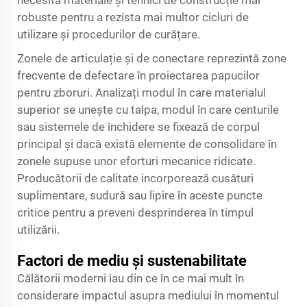
necesită materiale și tehnici de construcție mai
robuste pentru a rezista mai multor cicluri de
utilizare și procedurilor de curățare.
Zonele de articulație și de conectare reprezintă zone
frecvente de defectare în proiectarea papucilor
pentru zboruri. Analizați modul în care materialul
superior se unește cu talpa, modul în care centurile
sau sistemele de închidere se fixează de corpul
principal și dacă există elemente de consolidare în
zonele supuse unor eforturi mecanice ridicate.
Producătorii de calitate incorporează cusături
suplimentare, sudură sau lipire în aceste puncte
critice pentru a preveni desprinderea în timpul
utilizării.
Factori de mediu și sustenabilitate
Călătorii moderni iau din ce în ce mai mult în
considerare impactul asupra mediului în momentul