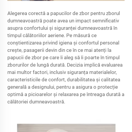
Alegerea corectă a papucilor de zbor pentru zborul
dumneavoastră poate avea un impact semnificativ
asupra confortului și siguranței dumneavoastră în
timpul călătoriilor aeriene. Pe măsură ce
conștientizarea privind igiena și confortul personal
crește, pasagerii devin din ce în ce mai atenți la
papucii de zbor pe care îi aleg să îi poarte în timpul
zborurilor de lungă durată. Decizia implică evaluarea
mai multor factori, inclusiv siguranța materialelor,
caracteristicile de confort, durabilitatea și calitatea
generală a designului, pentru a asigura o protecție
optimă a picioarelor și relaxarea pe întreaga durată a
călătoriei dumneavoastră.