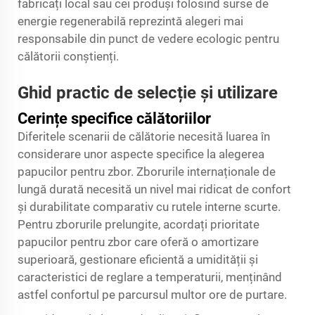
fabricați local sau cei produși folosind surse de
energie regenerabilă reprezintă alegeri mai
responsabile din punct de vedere ecologic pentru
călătorii conștienți.
Ghid practic de selecție și utilizare
Cerințe specifice călătoriilor
Diferitele scenarii de călătorie necesită luarea în
considerare unor aspecte specifice la alegerea
papucilor pentru zbor. Zborurile internaționale de
lungă durată necesită un nivel mai ridicat de confort
și durabilitate comparativ cu rutele interne scurte.
Pentru zborurile prelungite, acordați prioritate
papucilor pentru zbor care oferă o amortizare
superioară, gestionare eficientă a umidității și
caracteristici de reglare a temperaturii, menținând
astfel confortul pe parcursul multor ore de purtare.