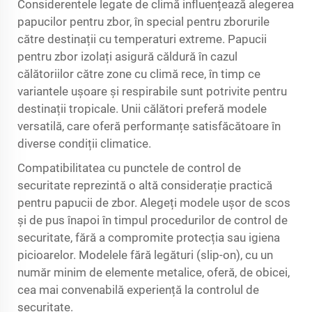
Considerentele legate de climă influențează alegerea
papucilor pentru zbor, în special pentru zborurile
către destinații cu temperaturi extreme. Papucii
pentru zbor izolați asigură căldură în cazul
călătoriilor către zone cu climă rece, în timp ce
variantele ușoare și respirabile sunt potrivite pentru
destinații tropicale. Unii călători preferă modele
versatilă, care oferă performanțe satisfăcătoare în
diverse condiții climatice.
Compatibilitatea cu punctele de control de
securitate reprezintă o altă considerație practică
pentru papucii de zbor. Alegeți modele ușor de scos
și de pus înapoi în timpul procedurilor de control de
securitate, fără a compromite protecția sau igiena
picioarelor. Modelele fără legături (slip-on), cu un
număr minim de elemente metalice, oferă, de obicei,
cea mai convenabilă experiență la controlul de
securitate.