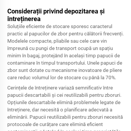
Considerații privind depozitarea și
întreținerea
Soluțiile eficiente de stocare sporesc caracterul
practic al papucilor de zbor pentru călătorii frecvenți.
Modelele compacte, pliabile sau cele care vin
împreună cu pungi de transport ocupă un spațiu
minim în bagaj, protejând în același timp papucii de
contaminare în timpul transportului. Unele papuci de
zbor sunt dotate cu mecanisme inovatoare de pliere
care reduc volumul lor de stocare cu până la 70%.
Cerințele de întreținere variază semnificativ între
papucii descartabili și cei reutilizabili pentru zboruri.
Opțiunile descartabile elimină problemele legate de
întreținere, dar necesită o planificare adecvată a
eliminării. Papucii reutilizabili pentru zboruri necesită
protocoale de curățare care elimină eficient