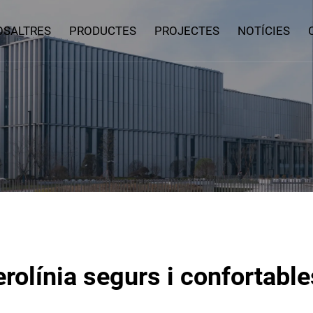
OSALTRES
PRODUCTES
PROJECTES
NOTÍCIES
erolínia segurs i confortabl