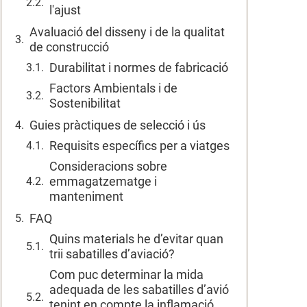
l'ajust
Avaluació del disseny i de la qualitat
de construcció
Durabilitat i normes de fabricació
Factors Ambientals i de
Sostenibilitat
Guies pràctiques de selecció i ús
Requisits específics per a viatges
Consideracions sobre
emmagatzematge i
manteniment
FAQ
Quins materials he d’evitar quan
trii sabatilles d’aviació?
Com puc determinar la mida
adequada de les sabatilles d’avió
tenint en compte la inflamació