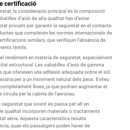
e certificació
uretat, la consideració principal és la composició
atilles d’avió de alta qualitat han d’estar
tat provats per garantir la seguretat en el contacte
oductes que compleixin les normes internacionals de
tificacions similars, que verifiquin l’absència de
ents tèxtils.
n el rendiment en matèria de seguretat, especialment
egritat estructural. Les sabatilles d’avió de gamma
s que ofereixen una adhesió adequada sobre el sòl
cessària per a un moviment natural dels peus. Eviteu
 completament llises, ja que podrien augmentar el
s circula per la cabina de l’aeronau.
de seguretat que sovint es passa per alt en
 de qualitat incorporen materials o tractaments
at aèria. Aquesta característica resulta
ncia, quan els passatgers poden haver de