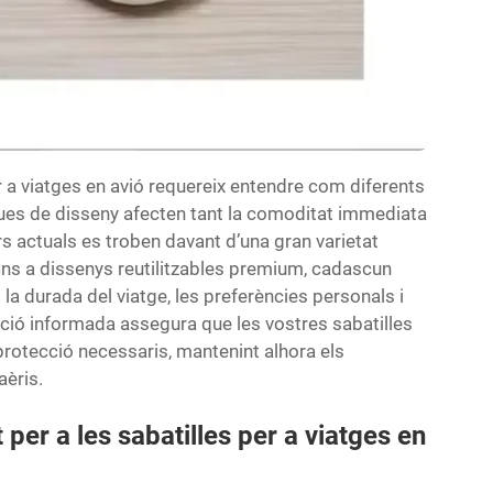
r a viatges en avió requereix entendre com diferents
ques de disseny afecten tant la comoditat immediata
ers actuals es troben davant d’una gran varietat
ins a dissenys reutilitzables premium, cadascun
la durada del viatge, les preferències personals i
cció informada assegura que les vostres sabatilles
 protecció necessaris, mantenint alhora els
aèris.
per a les sabatilles per a viatges en