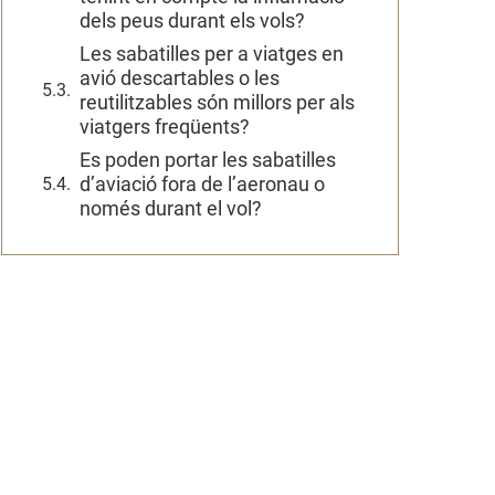
dels peus durant els vols?
Les sabatilles per a viatges en
avió descartables o les
reutilitzables són millors per als
viatgers freqüents?
Es poden portar les sabatilles
d’aviació fora de l’aeronau o
només durant el vol?