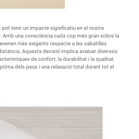
 pot tenir un impacte significatiu en el vostre
aeri. Amb una consciència cada cop més gran sobre la
devenen més exigents respecte a les sabatilles
 distància. Aquesta decisió implica avaluar diversos
terístiques de confort, la durabilitat i la qualitat
ptima dels peus i una relaxació total durant tot el