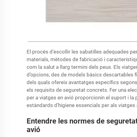
El procés d’escollir les sabatilles adequades pe
materials, mètodes de fabricació i característi
com la salut a llarg termini dels peus. Els viatg
d’opcions, des de models bàsics descartables f
dels quals ofereix avantatges específics segons 
els requisits de seguretat concrets. Fer una ele
per a viatges en avió proporcionin el suport i la
estàndards d’higiene essencials per als viatges 
Entendre les normes de seguretat 
avió