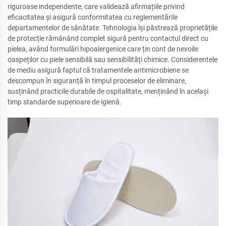
riguroase independente, care validează afirmațiile privind
eficacitatea și asigură conformitatea cu reglementările
departamentelor de sănătate. Tehnologia își păstrează proprietățile
de protecție rămânând complet sigură pentru contactul direct cu
pielea, având formulări hipoalergenice care țin cont de nevoile
oaspeților cu piele sensibilă sau sensibilități chimice. Considerentele
de mediu asigură faptul că tratamentele antimicrobiene se
descompun în siguranță în timpul proceselor de eliminare,
susținând practicile durabile de ospitalitate, menținând în același
timp standarde superioare de igienă.