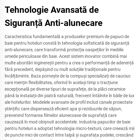
Tehnologie Avansată de
Siguranță Anti-alunecare
Caracteristica fundamentală a produselor premium de papuci de
baie pentru hoteluri constă în tehnologia sofisticată de siguranță
anti-alunecare, care transformă protecția oaspeților în mediile
umede periculoase din baie. Acest sistem inovator combină mai
multe abordări inginerești pentru a crea o performanță de aderență
fără precedent, depășind cu mult soluțiile tradiționale pentru
încălțăminte. Baza pornește de la compuși specializați de cauciuc
care mențin flexibilitatea, oferind în același timp o tracțiune
excepțională pe diverse tipuri de suprafețe, de la plăci ceramice
până la instalații din piatră naturală, frecvent întâlnite în băile de lux
ale hotelurilor. Modelele avansate de profil includ canale proiectate
științific care dispersează eficient apa și reziduurile de săpun,
prevenind formarea filmelor alunecoase de suprafață care
cauzează în mod obișnuit accidentele. Industria papucilor de baie
pentru hoteluri a adoptat tehnologia micro-texturii, care creează mii
de puncte mici de contact între talpă și suprafața podelei, crescând