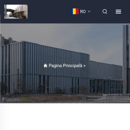
RO
Pagina Principală
>