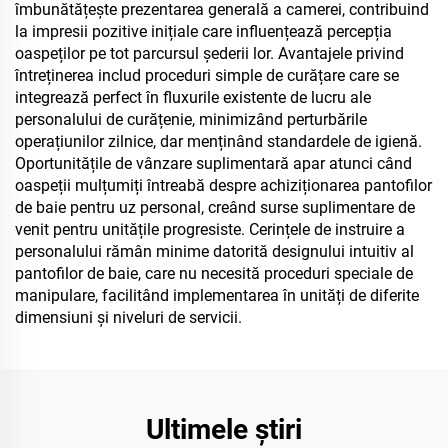
îmbunătățește prezentarea generală a camerei, contribuind
la impresii pozitive inițiale care influențează percepția
oaspeților pe tot parcursul șederii lor. Avantajele privind
întreținerea includ proceduri simple de curățare care se
integrează perfect în fluxurile existente de lucru ale
personalului de curățenie, minimizând perturbările
operațiunilor zilnice, dar menținând standardele de igienă.
Oportunitățile de vânzare suplimentară apar atunci când
oaspeții mulțumiți întreabă despre achiziționarea pantofilor
de baie pentru uz personal, creând surse suplimentare de
venit pentru unitățile progresiste. Cerințele de instruire a
personalului rămân minime datorită designului intuitiv al
pantofilor de baie, care nu necesită proceduri speciale de
manipulare, facilitând implementarea în unități de diferite
dimensiuni și niveluri de servicii.
Ultimele știri