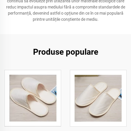
continuă să evolueze prin utilizarea unor materiale ecologice care
reduc impactul asupra mediului fără a compromite standardele de
performanță, devenind astfel o opțiune din ce în ce mai populară
printre unitățile conștiente de mediu.
Produse populare