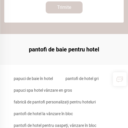
Trimite
pantofi de baie pentru hotel
papuci de baie în hotel
pantofi de hotel gri
papuci spa hotel vânzare en gros
fabrică de pantofi personalizați pentru hoteluri
pantofi de hotel la vânzare în bloc
pantofi de hotel pentru oaspeți, vânzare în bloc