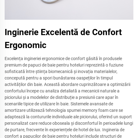
Inginerie Excelentă de Confort
Ergonomic
Excelența ingineriei ergonomice de confort găsită în produsele
premium de papuci de baie pentru hoteluri reprezintă o fuziune
sofisticată între știința biomecanică și inovația materialelor,
concepută pentru a spori bunăstarea oaspeților în timpul
activităților din baie. Această abordare cuprinzătoare a optimizării
confortului începe cu analiza detaliată a mecanicii naturale a
piciorului și a modelelor de distribuție a presiunii care apar în
scenariile tipice de utilizare în baie. Sistemele avansate de
amortizare utilizează tehnologia spumei memory foam care se
adaptează la contururile individuale ale piciorului, oferind un suport
personalizat care reduce oboseala și disconfortul în perioadele lungi
de purtare, frecvente în experiențele de hotel de lux. Ingineria de
confort a papucilor de baie pentru hoteluri include structuri de