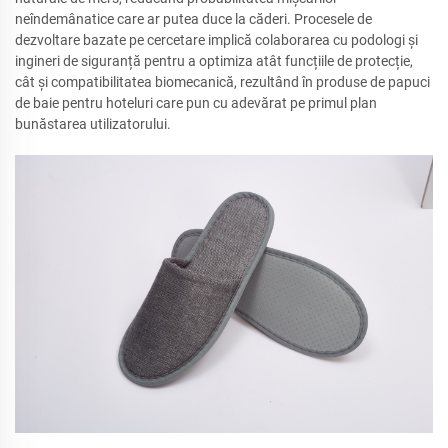
neîndemânatice care ar putea duce la căderi. Procesele de
dezvoltare bazate pe cercetare implică colaborarea cu podologi și
ingineri de siguranță pentru a optimiza atât funcțiile de protecție,
cât și compatibilitatea biomecanică, rezultând în produse de papuci
de baie pentru hoteluri care pun cu adevărat pe primul plan
bunăstarea utilizatorului.