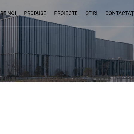
RE NOI
PRODUSE
PROIECTE
ȘTIRI
CONTACTAȚ