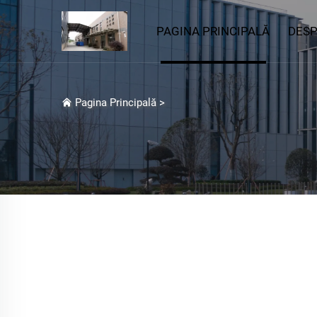
PAGINA PRINCIPALĂ
DESP
Pagina Principală
>