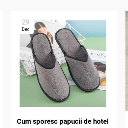
29
Dec
Cum sporesc papucii de hotel