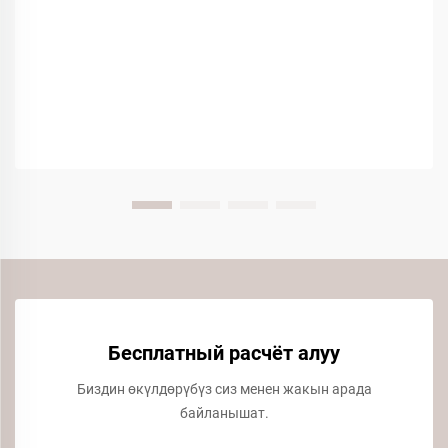
Бесплатный расчёт алуу
Биздин өкүлдөрүбүз сиз менен жакын арада
байланышат.