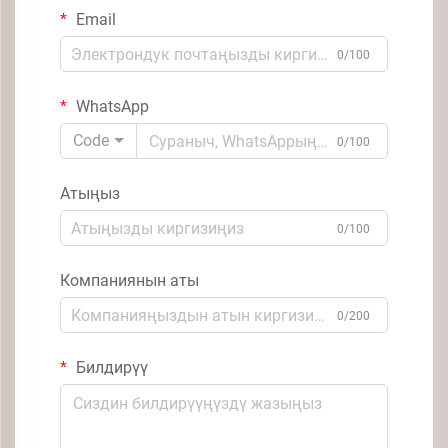
Email
0/100
WhatsApp
Code
0/100
Атыңыз
0/100
Компаниянын аты
0/200
Билдирүү