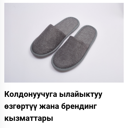
Колдонуучуга ылайыктуу
өзгөртүү жана брендинг
кызматтары