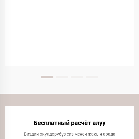
Бесплатный расчёт алуу
Биздин өкүлдөрүбүз сиз менен жакын арада