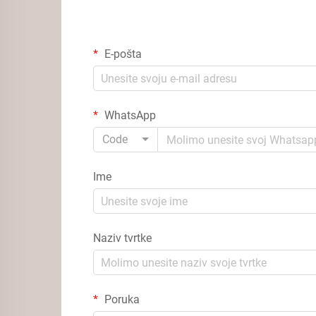
E-pošta
WhatsApp
Code
Ime
Naziv tvrtke
Poruka