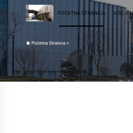
POČETNA STRANICA
VIŠE O 
Početna Stranica
>