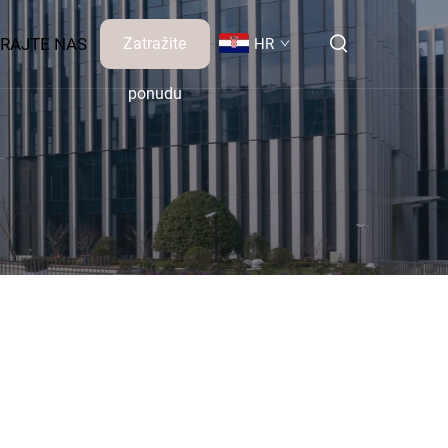
RAJTE NAS
Zatražite
HR
ponudu