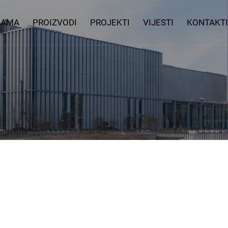
NAMA
PROIZVODI
PROJEKTI
VIJESTI
KONTAKTI