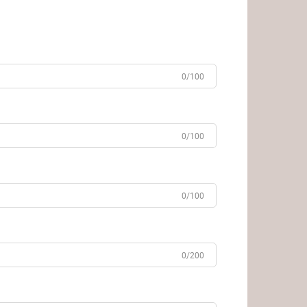
0/100
0/100
0/100
0/200