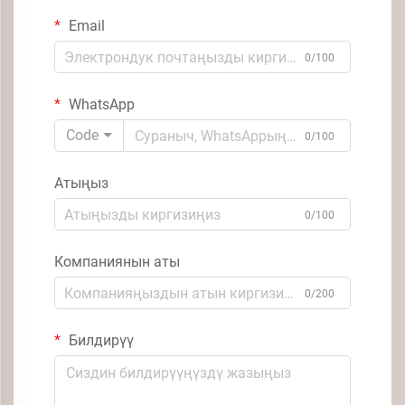
Email
0/100
WhatsApp
Code
0/100
Атыңыз
0/100
Компаниянын аты
0/200
Билдирүү