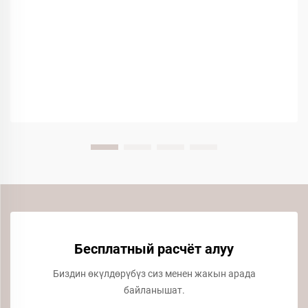
Бесплатный расчёт алуу
Биздин өкүлдөрүбүз сиз менен жакын арада
байланышат.