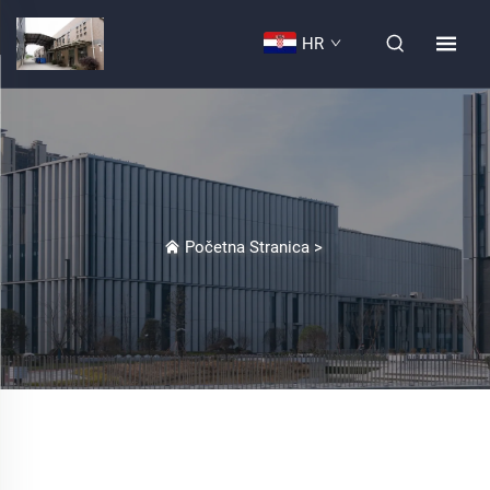
HR
Početna Stranica
>