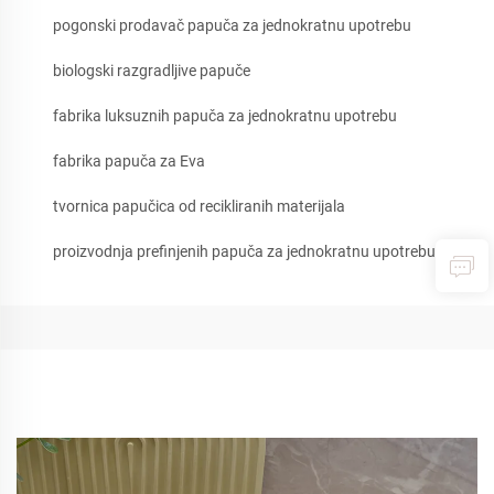
pogonski prodavač papuča za jednokratnu upotrebu
biologski razgradljive papuče
fabrika luksuznih papuča za jednokratnu upotrebu
fabrika papuča za Eva
tvornica papučica od recikliranih materijala
proizvodnja prefinjenih papuča za jednokratnu upotrebu