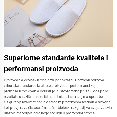
Superiorne standarde kvalitete i
performansi proizvoda
Proizvodnja ekoloških cipela za jednokratnu upotrebu održava
vrhunske standarde kvalitete proizvoda i performansi koji
premašaju očekivanja industrije, a istovremeno pružaju dosljedne
rezultate u različitim okolišima primjene i scenarijima uporabe.
Osiguranje kvalitete počinje strogim protokolom testiranja sirovina
koji provjerava čistoću, čvrstoću i biološki razgradljiva svojstva svih
ulaznih materijala prije nego što uđu u proizvodni proces,