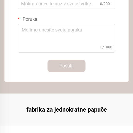
0/200
Poruka
0/1000
Pošalji
fabrika za jednokratne papuče