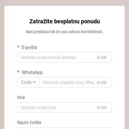
Zatražite besplatnu ponudu
Naš predstavnik će vas uskoro kontaktirati.
E-pošta
0/100
WhatsApp
Code
0/100
Ime
0/100
Naziv tvrtke