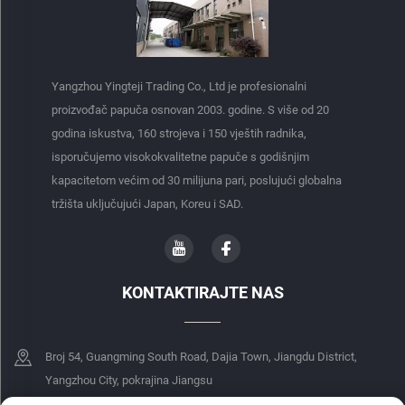
Yangzhou Yingteji Trading Co., Ltd je profesionalni
proizvođač papuča osnovan 2003. godine. S više od 20
godina iskustva, 160 strojeva i 150 vještih radnika,
isporučujemo visokokvalitetne papuče s godišnjim
kapacitetom većim od 30 milijuna pari, poslujući globalna
tržišta uključujući Japan, Koreu i SAD.
KONTAKTIRAJTE NAS
Broj 54, Guangming South Road, Dajia Town, Jiangdu District,
Yangzhou City, pokrajina Jiangsu