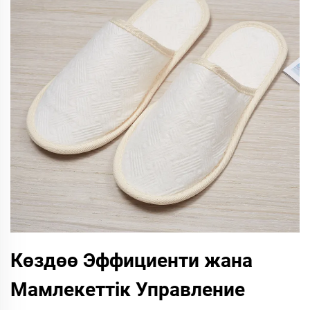
Көздөө Эффициенти жана
Мамлекеттік Управление