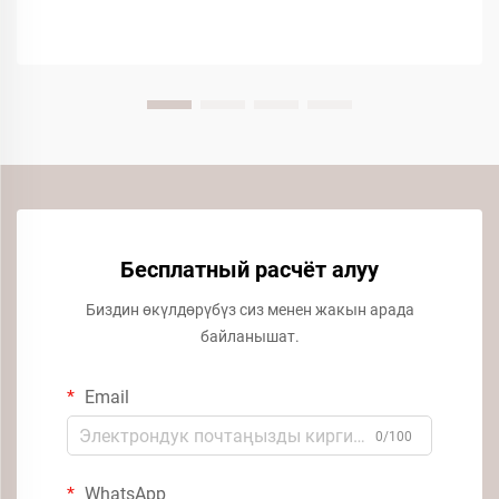
Бесплатный расчёт алуу
Биздин өкүлдөрүбүз сиз менен жакын арада
байланышат.
Email
0/100
WhatsApp