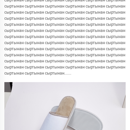
сыртынан сыртынан сыртынан сыртынан сыртынан сыртынан
сыртынан сыртынан сыртынан сыртынан сыртынан сыртынан
сыртынан сыртынан сыртынан сыртынан сыртынан сыртынан
сыртынан сыртынан сыртынан сыртынан сыртынан сыртынан
сыртынан сыртынан сыртынан сыртынан сыртынан сыртынан
сыртынан сыртынан сыртынан сыртынан сыртынан сыртынан
сыртынан сыртынан сыртынан сыртынан сыртынан сыртынан
сыртынан сыртынан сыртынан сыртынан сыртынан сыртынан
сыртынан сыртынан сыртынан сыртынан сыртынан сыртынан
сыртынан сыртынан сыртынан сыртынан сыртынан сыртынан
сыртынан сыртынан сыртынан сыртынан сыртынан сыртынан
сыртынан сыртынан сыртынан сыртынан сыртынан сыртынан
сыртынан сыртынан сыртынан......