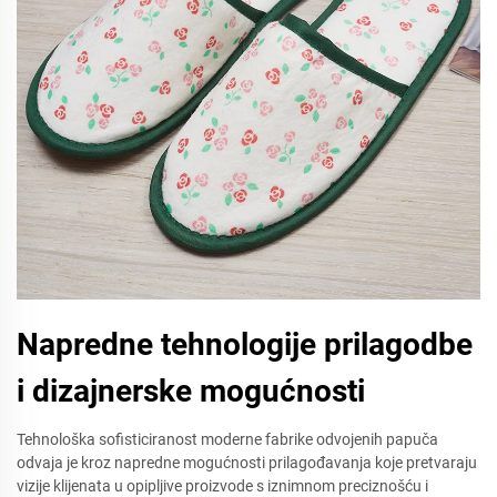
Napredne tehnologije prilagodbe
i dizajnerske mogućnosti
Tehnološka sofisticiranost moderne fabrike odvojenih papuča
odvaja je kroz napredne mogućnosti prilagođavanja koje pretvaraju
vizije klijenata u opipljive proizvode s iznimnom preciznošću i