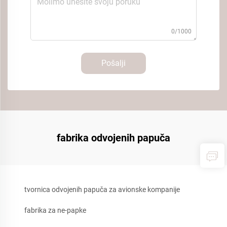
0/1000
Pošalji
fabrika odvojenih papuča
tvornica odvojenih papuča za avionske kompanije
fabrika za ne-papke