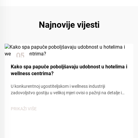
Najnovije vijesti
05
Dec
Kako spa papuče poboljšavaju udobnost u hotelima i
wellness centrima?
U konkurentnoj ugostiteljskom i wellness industriji
zadovoljstvo gostiju u velikoj mjeri ovisi o pažnji na detalje i
udobnosti. Među mnogim kontaktnim točkama koje utječu
na iskustvo gostiju, spa papuče igraju ključnu ulogu u
PRIKAŽI VIŠE
stvaranju osjećaja...