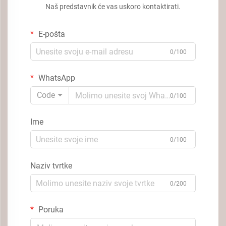
Naš predstavnik će vas uskoro kontaktirati.
E-pošta
0/100
WhatsApp
Code
0/100
Ime
0/100
Naziv tvrtke
0/200
Poruka