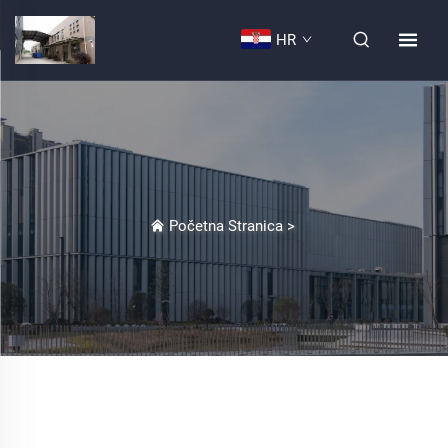
HR
Početna Stranica
>