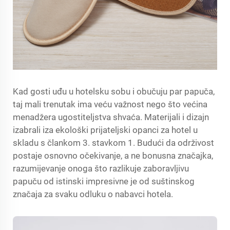
Kad gosti uđu u hotelsku sobu i obučuju par papuča,
taj mali trenutak ima veću važnost nego što većina
menadžera ugostiteljstva shvaća. Materijali i dizajn
izabrali iza
ekološki prijateljski opanci za hotel
u
skladu s člankom 3. stavkom 1. Budući da održivost
postaje osnovno očekivanje, a ne bonusna značajka,
razumijevanje onoga što razlikuje zaboravljivu
papuču od istinski impresivne je od suštinskog
značaja za svaku odluku o nabavci hotela.