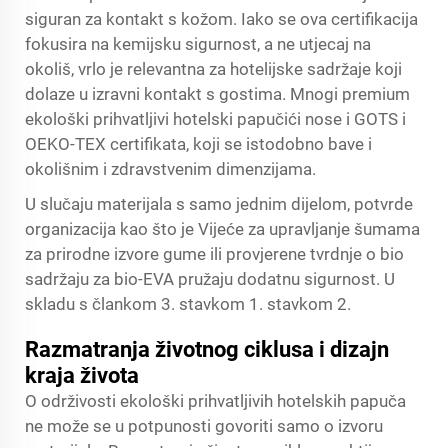
siguran za kontakt s kožom. Iako se ova certifikacija
fokusira na kemijsku sigurnost, a ne utjecaj na
okoliš, vrlo je relevantna za hotelijske sadržaje koji
dolaze u izravni kontakt s gostima. Mnogi premium
ekološki prihvatljivi hotelski papučići nose i GOTS i
OEKO-TEX certifikata, koji se istodobno bave i
okolišnim i zdravstvenim dimenzijama.
U slučaju materijala s samo jednim dijelom, potvrde
organizacija kao što je Vijeće za upravljanje šumama
za prirodne izvore gume ili provjerene tvrdnje o bio
sadržaju za bio-EVA pružaju dodatnu sigurnost. U
skladu s člankom 3. stavkom 1. stavkom 2.
Razmatranja životnog ciklusa i dizajn
kraja života
O održivosti ekološki prihvatljivih hotelskih papuča
ne može se u potpunosti govoriti samo o izvoru