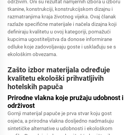
održivim. Oni su rezultat namjernih izbora u izboru
tkanine, konstrukciji, konstrukcijskom dizajnu i
razmatranjima kraja životnog vijeka. Ovaj članak
razlaže specifične materijale i načela dizajna koji
definiraju kvalitetu u ovoj kategoriji, pomažući
kupcima ugostiteljstva da donose informirane
odluke koje zadovoljavaju goste i usklađuju se s
ekološkim obvezama.
Zašto izbor materijala određuje
kvalitetu ekološki prihvatljivih
hotelskih papuča
Prirodne vlakna koje pružaju udobnost i
održivost
Gornji materijal papuče je prva stvar koju gost
osjeća, a prirodna vlakna dosljedno nadmašuju
sintetičke alternative u udobnosti i ekološkom