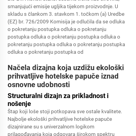
smanjujući emisije ugljika tijekom proizvodnje. U
skladu s člankom 3. stavkom 1. točkom (a) Uredbe
(EZ) br. 726/2009 Komisija je odlučila da se odluka
o pokretanju postupka odluka o pokretanju
postupka odluka o pokretanju postupka odluka o
pokretanju postupka odluka o pokretanju postupka
odluka o pokretanju postupka od
Načela dizajna koja uzdižu ekološki
prihvatljive hotelske papuče iznad
osnovne udobnosti
Structuralni dizajn za prikladnost i
nošenje
Štap koji loše stoji potkopava sve ostale kvalitete.
Najbolje ekološki prihvatljive hotelske papuče
dizajnirane su s univerzalnom logikom
prilagođavanja koja odgovara širokom spektru