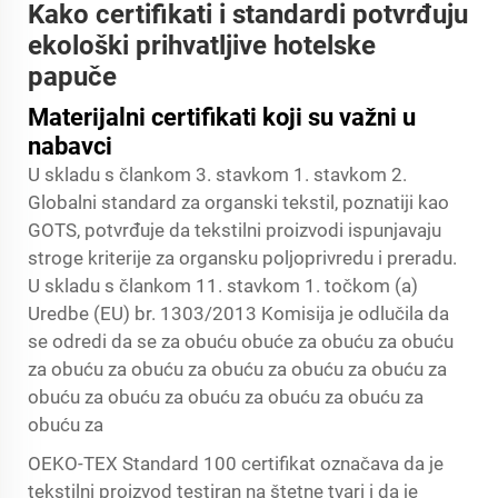
Kako certifikati i standardi potvrđuju
ekološki prihvatljive hotelske
papuče
Materijalni certifikati koji su važni u
nabavci
U skladu s člankom 3. stavkom 1. stavkom 2.
Globalni standard za organski tekstil, poznatiji kao
GOTS, potvrđuje da tekstilni proizvodi ispunjavaju
stroge kriterije za organsku poljoprivredu i preradu.
U skladu s člankom 11. stavkom 1. točkom (a)
Uredbe (EU) br. 1303/2013 Komisija je odlučila da
se odredi da se za obuću obuće za obuću za obuću
za obuću za obuću za obuću za obuću za obuću za
obuću za obuću za obuću za obuću za obuću za
obuću za
OEKO-TEX Standard 100 certifikat označava da je
tekstilni proizvod testiran na štetne tvari i da je