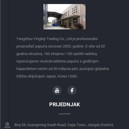
Yangzhou Yingteji Trading Co., Ltd je profesionalni
proizvođač papuča osnovan 2003. godine. S više od 20
godina iskustva, 160 strojeva i 150 vještih radnika,
isporučujemo visokokvalitetne papuče s godišnjim
kapacitetom većim od 30 milijuna pari, poslujući globalna
tržišta uključujući Japan, Koreu i SAD.
PRIJEDNJAK
Broj 54, Guangming South Road, Dajia Town, Jiangdu District,