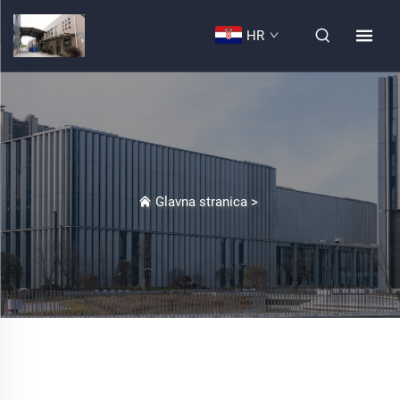
HR
Glavna stranica
>