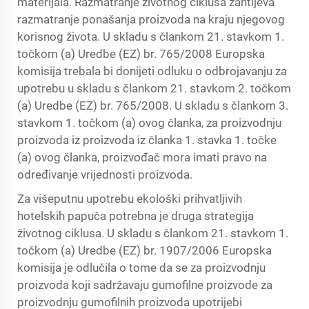
materijala. Razmatranje životnog ciklusa zahtijeva
razmatranje ponašanja proizvoda na kraju njegovog
korisnog života. U skladu s člankom 21. stavkom 1.
točkom (a) Uredbe (EZ) br. 765/2008 Europska
komisija trebala bi donijeti odluku o odbrojavanju za
upotrebu u skladu s člankom 21. stavkom 2. točkom
(a) Uredbe (EZ) br. 765/2008. U skladu s člankom 3.
stavkom 1. točkom (a) ovog članka, za proizvodnju
proizvoda iz proizvoda iz članka 1. stavka 1. točke
(a) ovog članka, proizvođač mora imati pravo na
određivanje vrijednosti proizvoda.
Za višeputnu upotrebu ekološki prihvatljivih
hotelskih papuča potrebna je druga strategija
životnog ciklusa. U skladu s člankom 21. stavkom 1.
točkom (a) Uredbe (EZ) br. 1907/2006 Europska
komisija je odlučila o tome da se za proizvodnju
proizvoda koji sadržavaju gumofilne proizvode za
proizvodnju gumofilnih proizvoda upotrijebi