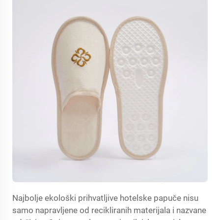
Najbolje ekološki prihvatljive hotelske papuče nisu
samo napravljene od recikliranih materijala i nazvane