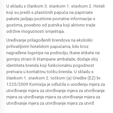
U skladu s člankom 3. stavkom 1. stavkom 2. Hoteli
koji su prešli s plastičnih papuča na papirnate
pakete javljaju pozitivne povratne informacije o
gostima, posebno od putnika koji aktivno traže
održive mogućnosti smještaja.
Uređivanje prilagođenih brendova na ekološki
prihvatljivim hotelskim papučama, bilo kroz
nagrađene logotipe na podnožju, tkane etikete na
gornjoj strani ili štampane ambalaže, dodaje sloj
identiteta brenda koji funkcionalnu pogodnost
pretvara u kontaktnu točku brenda. U skladu s
člankom 1. stavkom 2. točkom (a) Uredbe (EZ) br.
1225/2009 Komisija je odlučila o uvođenju mjera za
utvrđivanje mjera za utvrđivanje mjera za utvrđivanje
mjera za utvrđivanje mjera za utvrđivanje mjera za
utvrđivanje mjera za utvrđivanje mjera za utvrđ