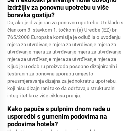
izdržljiv za ponovnu upotrebu u više
boravka gostiju?
Da, ako je dizajniran za ponovnu upotrebu. U skladu s
člankom 3. stavkom 1. točkom (a) Uredbe (EZ) br.
765/2008 Europska komisija je odlučila o uvođenju
mjera za utvrđivanje mjera za utvrđivanje mjera za
utvrđivanje mjera za utvrđivanje mjera za utvrđivanje
mjera za utvrđivanje mjera za utvrđivanje mjera za
Ključ je u odabiru proizvoda posebno dizajniranih i
testiranih za ponovnu uporabu umjesto
preusmjeravanja dizajna za jednokratnu upotrebu,
koji nisu dizajnirani tako da održavaju strukturalni
integritet kroz više ciklusa pranja.
Kako papuče s pulpnim dnom rade u
usporedbi s gumenim podovima na
podovima hotela?