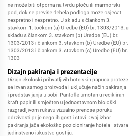
ne može biti otporna na tvrdu ploču ili marmorski
pod, dok se previše debela podloga može osjećati
nespretno i nespretno. U skladu s člankom 3.
stavkom 1. točkom (a) Uredbe (EU) br. 1303/2013, u
skladu s člankom 3. stavkom (b) Uredbe (EU) br.
1303/2013 i člankom 3. stavkom (b) Uredbe (EU) br.
1303/2013 i člankom 3. stavkom (c) Uredbe (EU) br.
1303
Dizajn pakiranja i prezentacije
Dizajn ekološki prihvatljivih hotelskih papuča proteže
se izvan samog proizvoda i uključuje način pakiranja
i predstavljanja u sobi. Pantofle umotan u recikliran
kraft papir ili smješten u jednostavnom biološki
razgradljivom rukavu vizualno prenose poruku
održivosti prije nego ih gost i stavi. Ovaj izbor
pakiranja jača ekološko pozicioniranje hotela i stvara
jedinstveno iskustvo gostiju.