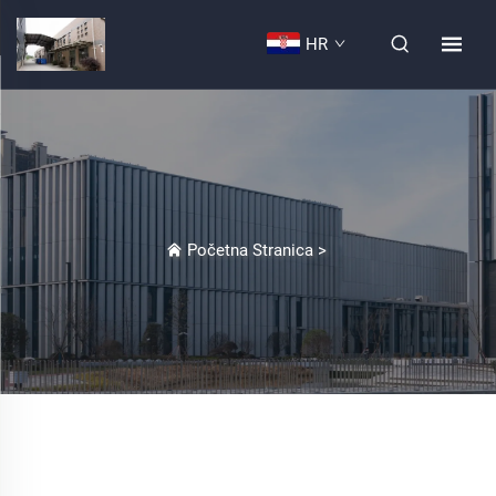
HR
Početna Stranica
>