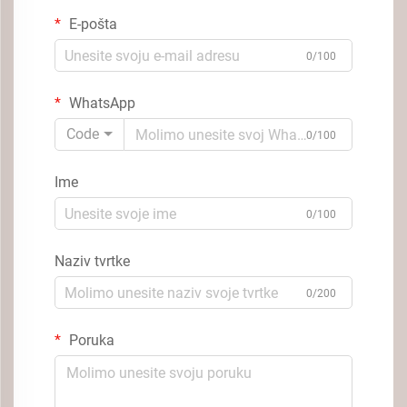
E-pošta
0/100
WhatsApp
Code
0/100
Ime
0/100
Naziv tvrtke
0/200
Poruka