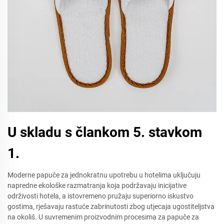
U skladu s člankom 5. stavkom
1.
Moderne papuče za jednokratnu upotrebu u hotelima uključuju
napredne ekološke razmatranja koja podržavaju inicijative
održivosti hotela, a istovremeno pružaju superiorno iskustvo
gostima, rješavaju rastuće zabrinutosti zbog utjecaja ugostiteljstva
na okoliš. U suvremenim proizvodnim procesima za papuče za