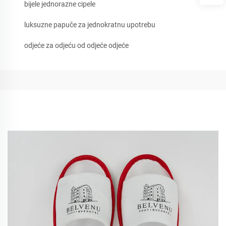
bijele jednorazne cipele
luksuzne papuče za jednokratnu upotrebu
odjeće za odjeću od odjeće odjeće