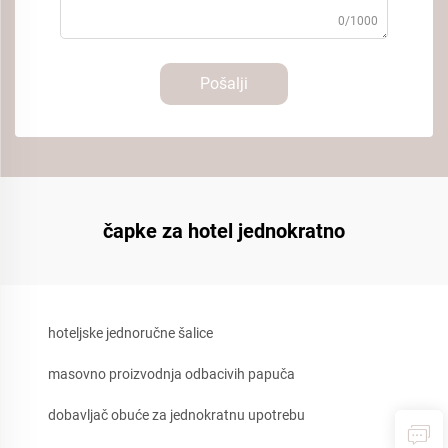
0/1000
Pošalji
čapke za hotel jednokratno
hoteljske jednoručne šalice
masovno proizvodnja odbacivih papuča
dobavljač obuće za jednokratnu upotrebu