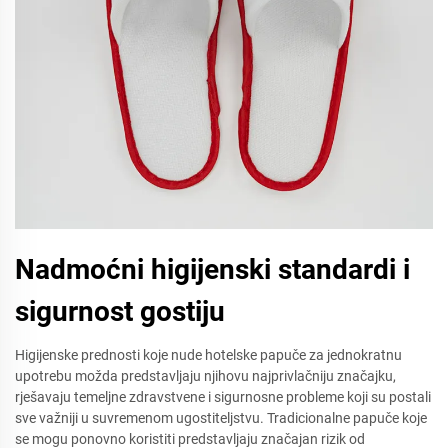
Nadmoćni higijenski standardi i
sigurnost gostiju
Higijenske prednosti koje nude hotelske papuče za jednokratnu
upotrebu možda predstavljaju njihovu najprivlačniju značajku,
rješavaju temeljne zdravstvene i sigurnosne probleme koji su postali
sve važniji u suvremenom ugostiteljstvu. Tradicionalne papuče koje
se mogu ponovno koristiti predstavljaju značajan rizik od